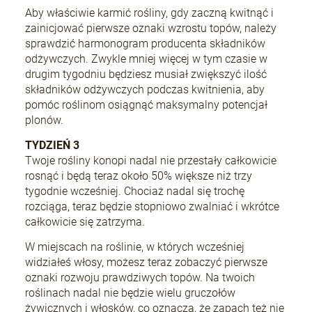
Aby właściwie karmić rośliny, gdy zaczną kwitnąć i
zainicjować pierwsze oznaki wzrostu topów, należy
sprawdzić harmonogram producenta składników
odżywczych. Zwykle mniej więcej w tym czasie w
drugim tygodniu będziesz musiał zwiększyć ilość
składników odżywczych podczas kwitnienia, aby
pomóc roślinom osiągnąć maksymalny potencjał
plonów.
TYDZIEŃ 3
Twoje rośliny konopi nadal nie przestały całkowicie
rosnąć i będą teraz około 50% większe niż trzy
tygodnie wcześniej. Chociaż nadal się trochę
rozciąga, teraz będzie stopniowo zwalniać i wkrótce
całkowicie się zatrzyma.
W miejscach na roślinie, w których wcześniej
widziałeś włosy, możesz teraz zobaczyć pierwsze
oznaki rozwoju prawdziwych topów. Na twoich
roślinach nadal nie będzie wielu gruczołów
żywicznych i włosków, co oznacza, że zapach też nie