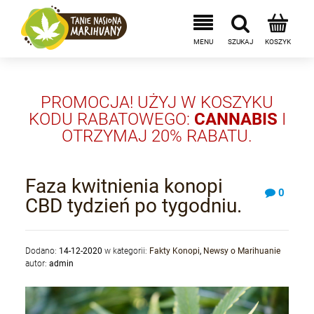
PROMOCJA! UŻYJ W KOSZYKU
KODU RABATOWEGO:
CANNABIS
I
OTRZYMAJ 20% RABATU.
Faza kwitnienia konopi
0
CBD tydzień po tygodniu.
Dodano:
14-12-2020
w kategorii:
Fakty Konopi
,
Newsy o Marihuanie
autor:
admin