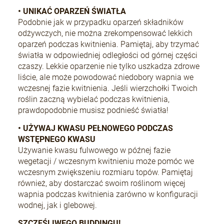
• UNIKAĆ OPARZEŃ ŚWIATŁA
Podobnie jak w przypadku oparzeń składników
odżywczych, nie można zrekompensować lekkich
oparzeń podczas kwitnienia. Pamiętaj, aby trzymać
światła w odpowiedniej odległości od górnej części
czaszy. Lekkie oparzenie nie tylko uszkadza zdrowe
liście, ale może powodować niedobory wapnia we
wczesnej fazie kwitnienia. Jeśli wierzchołki Twoich
roślin zaczną wybielać podczas kwitnienia,
prawdopodobnie musisz podnieść światła!
• UŻYWAJ KWASU PEŁNOWEGO PODCZAS
WSTĘPNEGO KWASU
Używanie kwasu fulwowego w późnej fazie
wegetacji / wczesnym kwitnieniu może pomóc we
wczesnym zwiększeniu rozmiaru topów. Pamiętaj
również, aby dostarczać swoim roślinom więcej
wapnia podczas kwitnienia zarówno w konfiguracji
wodnej, jak i glebowej.
SZCZĘŚLIWEGO BUDDINGU!