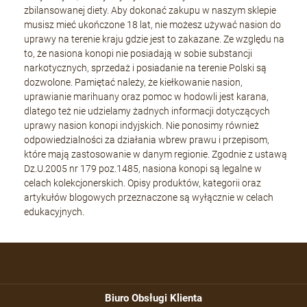
zbilansowanej diety. Aby dokonać zakupu w naszym sklepie
musisz mieć ukończone 18 lat, nie możesz używać nasion do
uprawy na terenie kraju gdzie jest to zakazane. Ze względu na
to, że nasiona konopi nie posiadają w sobie substancji
narkotycznych, sprzedaż i posiadanie na terenie Polski są
dozwolone. Pamiętać należy, że kiełkowanie nasion,
uprawianie marihuany oraz pomoc w hodowli jest karana,
dlatego też nie udzielamy żadnych informacji dotyczących
uprawy nasion konopi indyjskich. Nie ponosimy również
odpowiedzialności za działania wbrew prawu i przepisom,
które mają zastosowanie w danym regionie. Zgodnie z ustawą
Dz.U.2005 nr 179 poz.1485, nasiona konopi są legalne w
celach kolekcjonerskich. Opisy produktów, kategorii oraz
artykułów blogowych przeznaczone są wyłącznie w celach
edukacyjnych.
Biuro Obsługi Klienta