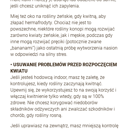
jeśli chcesz uniknąć ich zapylenia.
Miej też oko na rośliny żeńskie, gdy kwitną, aby
złapać hermafrodyty. Chociaż nie jest to
powszechne, niektóre rośliny konopi mogą rozwijać
zarówno kwiaty żeńskie, jak i męskie, podczas gdy
inne mogą rozwijać pręciki (potocznie zwane
„bananami”) jako ostatnią próbę wytworzenia nasion
w odpowiedzi na silny stres.
• USUWANIE PROBLEMÓW PRZED ROZPOCZĘCIEM
KWIATU
Jeśli jesteś hodowcą indoor, masz tę zaletę, że
kontrolujesz, kiedy rośliny zaczynają kwitnąć.
Upewnij się, że wykorzystujesz to na swoją korzyść i
włączaj kwitnienie tylko wtedy, gdy są w 100%
zdrowe. Nie chcesz korygować niedoborów
składników odżywczych ani zwalczać szkodników i
chorób, gdy rośliny rosną.
Jeśli uprawiasz na zewnątrz, masz mniejszą kontrolę