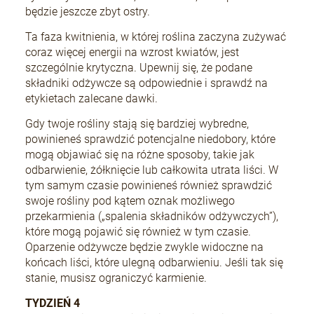
będzie jeszcze zbyt ostry.
Ta faza kwitnienia, w której roślina zaczyna zużywać
coraz więcej energii na wzrost kwiatów, jest
szczególnie krytyczna. Upewnij się, że podane
składniki odżywcze są odpowiednie i sprawdź na
etykietach zalecane dawki.
Gdy twoje rośliny stają się bardziej wybredne,
powinieneś sprawdzić potencjalne niedobory, które
mogą objawiać się na różne sposoby, takie jak
odbarwienie, żółknięcie lub całkowita utrata liści. W
tym samym czasie powinieneś również sprawdzić
swoje rośliny pod kątem oznak możliwego
przekarmienia („spalenia składników odżywczych”),
które mogą pojawić się również w tym czasie.
Oparzenie odżywcze będzie zwykle widoczne na
końcach liści, które ulegną odbarwieniu. Jeśli tak się
stanie, musisz ograniczyć karmienie.
TYDZIEŃ 4