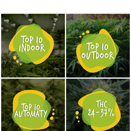
NASIONA MARIHUANY TOP 10 OUTDOOR
NASIONA MARIHUANY TOP 10 INDOOR
KUP TERAZ
KUP TERAZ
NASIONA MARIHUANY TOP 10 AUTOFLOWERING
MOCNE ODMIANY MARIHUANY THC OD 24 - 37%
KUP TERAZ
KUP TERAZ