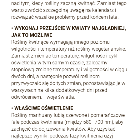
nad tym, kiedy rośliny zaczną kwitnąć. Zamiast tego
warto zwrócić szczególną uwagę na kalendarz i
rozwiązać wszelkie problemy przed końcem lata.
• WYKONAJ PRZEJŚCIE W KWIATY NAJGŁADNIEJ,
JAK TO MOŻLIWE
Rośliny kwitnące wymagają innego poziomu
wilgotności i temperatury niż rośliny wegetariańskie.
Zamiast zmieniać temperaturę, wilgotność i cykl
oświetlenia w tym samym czasie, zalecamy
stopniową zmianę temperatury i wilgotności w ciągu
dwóch dni, a następnie pozwól roślinom
przyzwyczaić się do tych zmian, pozostawiając je w
warzywach na kilka dodatkowych dni przed
odwróceniem. Twoje światła.
• WŁAŚCIWE OŚWIETLENIE
Rośliny marihuany lubią czerwone i pomarańczowe
fale podczas kwitnienia (między 580–700 nm), aby
zachęcić do dojrzewania kwiatów. Aby uzyskać
najlepsze wyniki, podczas fazy kwitnienia użyj