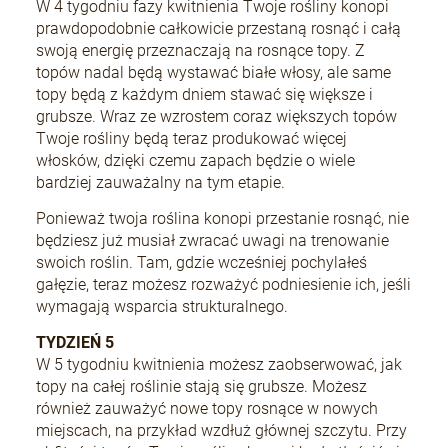
W 4 tygodniu fazy kwitnienia Twoje rośliny konopi
prawdopodobnie całkowicie przestaną rosnąć i całą
swoją energię przeznaczają na rosnące topy. Z
topów nadal będą wystawać białe włosy, ale same
topy będą z każdym dniem stawać się większe i
grubsze. Wraz ze wzrostem coraz większych topów
Twoje rośliny będą teraz produkować więcej
włosków, dzięki czemu zapach będzie o wiele
bardziej zauważalny na tym etapie.
Ponieważ twoja roślina konopi przestanie rosnąć, nie
będziesz już musiał zwracać uwagi na trenowanie
swoich roślin. Tam, gdzie wcześniej pochylałeś
gałęzie, teraz możesz rozważyć podniesienie ich, jeśli
wymagają wsparcia strukturalnego.
TYDZIEŃ 5
W 5 tygodniu kwitnienia możesz zaobserwować, jak
topy na całej roślinie stają się grubsze. Możesz
również zauważyć nowe topy rosnące w nowych
miejscach, na przykład wzdłuż głównej szczytu. Przy