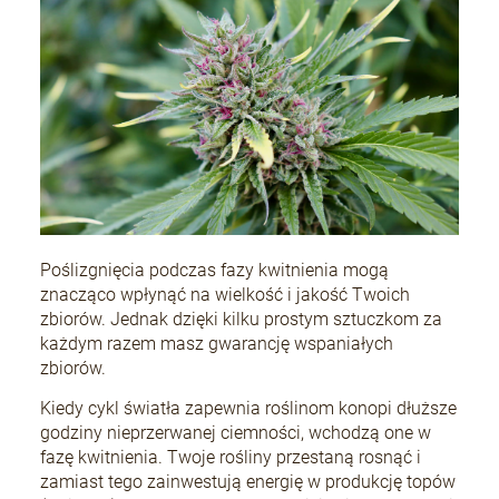
Poślizgnięcia podczas fazy kwitnienia mogą
znacząco wpłynąć na wielkość i jakość Twoich
zbiorów. Jednak dzięki kilku prostym sztuczkom za
każdym razem masz gwarancję wspaniałych
zbiorów.
Kiedy cykl światła zapewnia roślinom konopi dłuższe
godziny nieprzerwanej ciemności, wchodzą one w
fazę kwitnienia. Twoje rośliny przestaną rosnąć i
zamiast tego zainwestują energię w produkcję topów