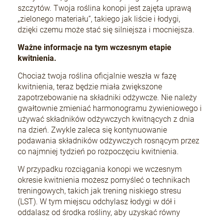
szczytów. Twoja roślina konopi jest zajęta uprawą
„zielonego materiału”, takiego jak liście i łodygi,
dzięki czemu może stać się silniejsza i mocniejsza.
Ważne informacje na tym wczesnym etapie
kwitnienia.
Chociaż twoja roślina oficjalnie weszła w fazę
kwitnienia, teraz będzie miała zwiększone
zapotrzebowanie na składniki odżywcze. Nie należy
gwałtownie zmieniać harmonogramu żywieniowego i
używać składników odżywczych kwitnących z dnia
na dzień. Zwykle zaleca się kontynuowanie
podawania składników odżywczych rosnącym przez
co najmniej tydzień po rozpoczęciu kwitnienia.
W przypadku rozciągania konopi we wczesnym
okresie kwitnienia możesz pomyśleć o technikach
treningowych, takich jak trening niskiego stresu
(LST). W tym miejscu odchylasz łodygi w dół i
oddalasz od środka rośliny, aby uzyskać równy