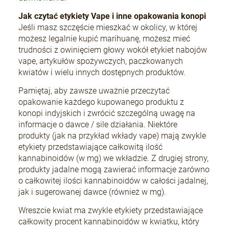
Jak czytać etykiety Vape i inne opakowania konopi
Jeśli masz szczęście mieszkać w okolicy, w której
możesz legalnie kupić marihuanę, możesz mieć
trudności z owinięciem głowy wokół etykiet nabojów
vape, artykułów spożywczych, paczkowanych
kwiatów i wielu innych dostępnych produktów.
Pamiętaj, aby zawsze uważnie przeczytać
opakowanie każdego kupowanego produktu z
konopi indyjskich i zwrócić szczególną uwagę na
informacje o dawce / sile działania. Niektóre
produkty (jak na przykład wkłady vape) mają zwykle
etykiety przedstawiające całkowitą ilość
kannabinoidów (w mg) we wkładzie. Z drugiej strony,
produkty jadalne mogą zawierać informacje zarówno
o całkowitej ilości kannabinoidów w całości jadalnej,
jak i sugerowanej dawce (również w mg).
Wreszcie kwiat ma zwykle etykiety przedstawiające
całkowity procent kannabinoidów w kwiatku, który