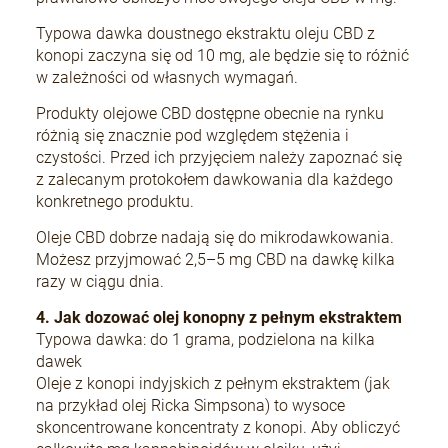
Typowa dawka doustnego ekstraktu oleju CBD z
konopi zaczyna się od 10 mg, ale będzie się to różnić
w zależności od własnych wymagań.
Produkty olejowe CBD dostępne obecnie na rynku
różnią się znacznie pod względem stężenia i
czystości. Przed ich przyjęciem należy zapoznać się
z zalecanym protokołem dawkowania dla każdego
konkretnego produktu.
Oleje CBD dobrze nadają się do mikrodawkowania.
Możesz przyjmować 2,5–5 mg CBD na dawkę kilka
razy w ciągu dnia.
4. Jak dozować olej konopny z pełnym ekstraktem
Typowa dawka: do 1 grama, podzielona na kilka
dawek
Oleje z konopi indyjskich z pełnym ekstraktem (jak
na przykład olej Ricka Simpsona) to wysoce
skoncentrowane koncentraty z konopi. Aby obliczyć