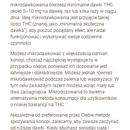
mikrodawkowania bierzesz minimalne dawki THC,
około 5–10 mg na dawkę, raz lub kilka razy w ciągu
dnia. Ideą mikrodawkowania jest przyjęcie takiej
ilości THC (znanej jako „minimalna skuteczna
dawka”), aby poczuć pożądany efekt, ale nadal
funkcjonować i wykonywać swoje codzienne
czynności.
Możesz mikrodawkować z większością odmian
konopi, chociaż najczęściej występuje to w
przypadku olejów, ponieważ ich dozowanie jest
łatwiejsze i dokładniejsze. Możesz jednak również
mikrodawkować podczas palenia lub waporyzacji. W
tym celu za każdym razem możesz wziąć mały lub
dwa zaciągnięcia. Mikrodozowanie to świetna
alternatywna metoda konsumpcji dla użytkowników
o niskiej tolerancji na THC.
Niezależnie od preferowanej przez Ciebie metody
spożywania konopi, zalecamy, aby zawsze zaczynać
od niższej dawki. Kiedy słuchasz swojego ciała i