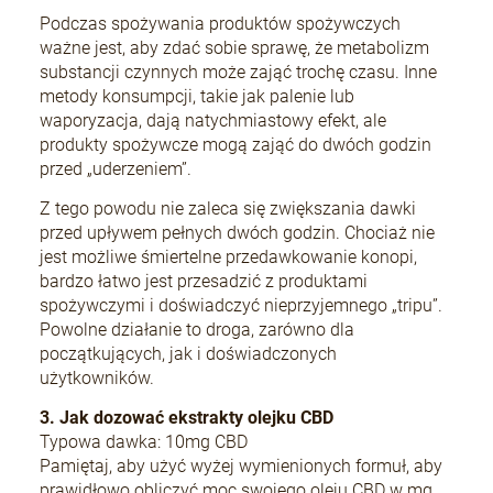
Podczas spożywania produktów spożywczych
ważne jest, aby zdać sobie sprawę, że metabolizm
substancji czynnych może zająć trochę czasu. Inne
metody konsumpcji, takie jak palenie lub
waporyzacja, dają natychmiastowy efekt, ale
produkty spożywcze mogą zająć do dwóch godzin
przed „uderzeniem”.
Z tego powodu nie zaleca się zwiększania dawki
przed upływem pełnych dwóch godzin. Chociaż nie
jest możliwe śmiertelne przedawkowanie konopi,
bardzo łatwo jest przesadzić z produktami
spożywczymi i doświadczyć nieprzyjemnego „tripu”.
Powolne działanie to droga, zarówno dla
początkujących, jak i doświadczonych
użytkowników.
3. Jak dozować ekstrakty olejku CBD
Typowa dawka: 10mg CBD
Pamiętaj, aby użyć wyżej wymienionych formuł, aby
prawidłowo obliczyć moc swojego oleju CBD w mg.