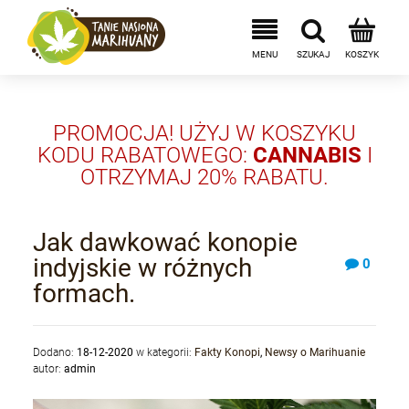
PROMOCJA! UŻYJ W KOSZYKU
KODU RABATOWEGO:
CANNABIS
I
OTRZYMAJ 20% RABATU.
Jak dawkować konopie
indyjskie w różnych
0
formach.
Dodano:
18-12-2020
w kategorii:
Fakty Konopi
,
Newsy o Marihuanie
autor:
admin