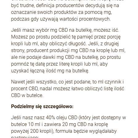
być trudne, definicja producentów decydują się na
oznaczanie swoich produktów za pomocą mg,
podczas gdy używają wartości procentowych.
Jeśli masz wybór mg CBD na butelkę, możesz iść.
Możesz po prostu podzielić tę pamięć przez porcję
kropli lub ml, aby obliczyć długość. Jeśli, z drugiej
strony, producent produkcji mg CBD na kroplę lub ml,
ale nie podaje dawki mg CBD na butelkę, po prostu
pomnóż tę datę przez literę kropli lub ml, aby
uzyskać łączną ilość mg na butelkę.
Nawet jeśli wszystko, co jest podane, to ml czynnik i
procent CBD, nadal możesz łatwo obliczyć listę ilość
CBD w butelce.
Podzielmy się szczegółowo:
Jeśli nasz nasz 40% oleju CBD (który jest dostępny w
butelce 10 ml i zawiera 20 mg CBD na kroplę
powyżej 200 kropli), formuła będzie wyglądałaby
następująco: