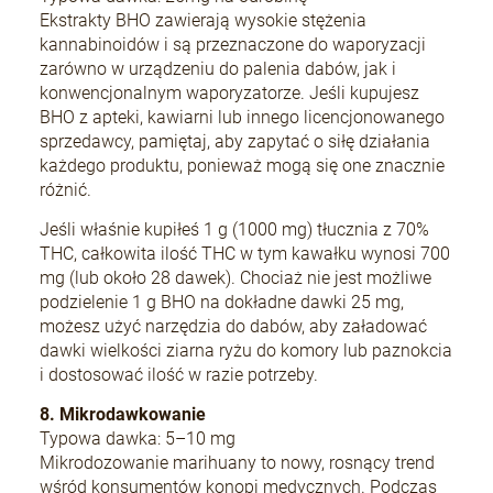
Ekstrakty BHO zawierają wysokie stężenia
kannabinoidów i są przeznaczone do waporyzacji
zarówno w urządzeniu do palenia dabów, jak i
konwencjonalnym waporyzatorze. Jeśli kupujesz
BHO z apteki, kawiarni lub innego licencjonowanego
sprzedawcy, pamiętaj, aby zapytać o siłę działania
każdego produktu, ponieważ mogą się one znacznie
różnić.
Jeśli właśnie kupiłeś 1 g (1000 mg) tłucznia z 70%
THC, całkowita ilość THC w tym kawałku wynosi 700
mg (lub około 28 dawek). Chociaż nie jest możliwe
podzielenie 1 g BHO na dokładne dawki 25 mg,
możesz użyć narzędzia do dabów, aby załadować
dawki wielkości ziarna ryżu do komory lub paznokcia
i dostosować ilość w razie potrzeby.
8. Mikrodawkowanie
Typowa dawka: 5–10 mg
Mikrodozowanie marihuany to nowy, rosnący trend
wśród konsumentów konopi medycznych. Podczas