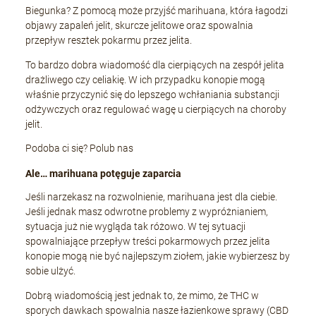
Biegunka? Z pomocą może przyjść marihuana, która łagodzi
objawy zapaleń jelit, skurcze jelitowe oraz spowalnia
przepływ resztek pokarmu przez jelita.
To bardzo dobra wiadomość dla cierpiących na zespół jelita
drażliwego czy celiakię. W ich przypadku konopie mogą
właśnie przyczynić się do lepszego wchłaniania substancji
odżywczych oraz regulować wagę u cierpiących na choroby
jelit.
Podoba ci się? Polub nas
Ale… marihuana potęguje zaparcia
Jeśli narzekasz na rozwolnienie, marihuana jest dla ciebie.
Jeśli jednak masz odwrotne problemy z wypróżnianiem,
sytuacja już nie wygląda tak różowo. W tej sytuacji
spowalniające przepływ treści pokarmowych przez jelita
konopie mogą nie być najlepszym ziołem, jakie wybierzesz by
sobie ulżyć.
Dobrą wiadomością jest jednak to, że mimo, że THC w
sporych dawkach spowalnia nasze łazienkowe sprawy (CBD