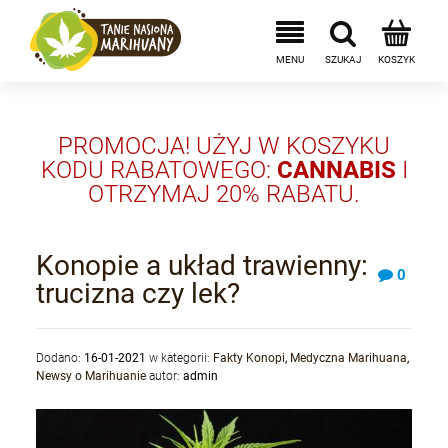
PROMOCJA! UŻYJ W KOSZYKU
KODU RABATOWEGO:
CANNABIS
I
OTRZYMAJ 20% RABATU.
Konopie a układ trawienny:
0
trucizna czy lek?
Dodano:
16-01-2021
w kategorii:
Fakty Konopi
,
Medyczna Marihuana
,
Newsy o Marihuanie
autor:
admin