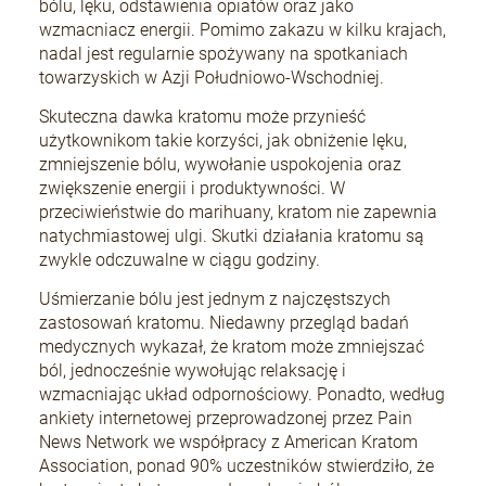
bólu, lęku, odstawienia opiatów oraz jako
wzmacniacz energii. Pomimo zakazu w kilku krajach,
nadal jest regularnie spożywany na spotkaniach
towarzyskich w Azji Południowo-Wschodniej.
Skuteczna dawka kratomu może przynieść
użytkownikom takie korzyści, jak obniżenie lęku,
zmniejszenie bólu, wywołanie uspokojenia oraz
zwiększenie energii i produktywności. W
przeciwieństwie do marihuany, kratom nie zapewnia
natychmiastowej ulgi. Skutki działania kratomu są
zwykle odczuwalne w ciągu godziny.
Uśmierzanie bólu jest jednym z najczęstszych
zastosowań kratomu. Niedawny przegląd badań
medycznych wykazał, że kratom może zmniejszać
ból, jednocześnie wywołując relaksację i
wzmacniając układ odpornościowy. Ponadto, według
ankiety internetowej przeprowadzonej przez Pain
News Network we współpracy z American Kratom
Association, ponad 90% uczestników stwierdziło, że