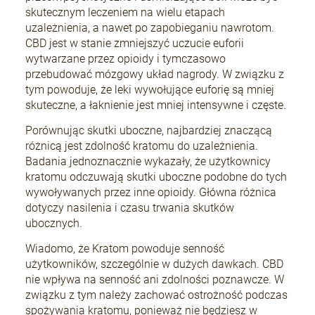
skutecznym leczeniem na wielu etapach
uzależnienia, a nawet po zapobieganiu nawrotom.
CBD jest w stanie zmniejszyć uczucie euforii
wytwarzane przez opioidy i tymczasowo
przebudować mózgowy układ nagrody. W związku z
tym powoduje, że leki wywołujące euforię są mniej
skuteczne, a łaknienie jest mniej intensywne i częste.
Porównując skutki uboczne, najbardziej znaczącą
różnicą jest zdolność kratomu do uzależnienia.
Badania jednoznacznie wykazały, że użytkownicy
kratomu odczuwają skutki uboczne podobne do tych
wywoływanych przez inne opioidy. Główna różnica
dotyczy nasilenia i czasu trwania skutków
ubocznych.
Wiadomo, że Kratom powoduje senność
użytkowników, szczególnie w dużych dawkach. CBD
nie wpływa na senność ani zdolności poznawcze. W
związku z tym należy zachować ostrożność podczas
spożywania kratomu, ponieważ nie będziesz w