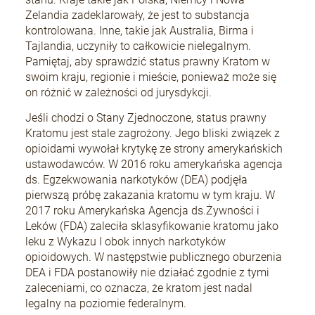
Zelandia zadeklarowały, że jest to substancja
kontrolowana. Inne, takie jak Australia, Birma i
Tajlandia, uczyniły to całkowicie nielegalnym.
Pamiętaj, aby sprawdzić status prawny Kratom w
swoim kraju, regionie i mieście, ponieważ może się
on różnić w zależności od jurysdykcji.
Jeśli chodzi o Stany Zjednoczone, status prawny
Kratomu jest stale zagrożony. Jego bliski związek z
opioidami wywołał krytykę ze strony amerykańskich
ustawodawców. W 2016 roku amerykańska agencja
ds. Egzekwowania narkotyków (DEA) podjęła
pierwszą próbę zakazania kratomu w tym kraju. W
2017 roku Amerykańska Agencja ds.Żywności i
Leków (FDA) zaleciła sklasyfikowanie kratomu jako
leku z Wykazu I obok innych narkotyków
opioidowych. W następstwie publicznego oburzenia
DEA i FDA postanowiły nie działać zgodnie z tymi
zaleceniami, co oznacza, że kratom jest nadal
legalny na poziomie federalnym.