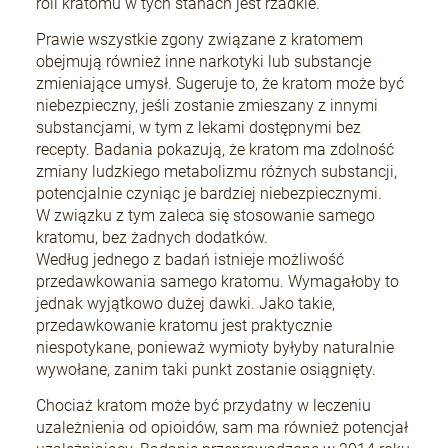
roli kratomu w tych stanach jest rzadkie.
Prawie wszystkie zgony związane z kratomem
obejmują również inne narkotyki lub substancje
zmieniające umysł. Sugeruje to, że kratom może być
niebezpieczny, jeśli zostanie zmieszany z innymi
substancjami, w tym z lekami dostępnymi bez
recepty. Badania pokazują, że kratom ma zdolność
zmiany ludzkiego metabolizmu różnych substancji,
potencjalnie czyniąc je bardziej niebezpiecznymi.
W związku z tym zaleca się stosowanie samego
kratomu, bez żadnych dodatków.
Według jednego z badań istnieje możliwość
przedawkowania samego kratomu. Wymagałoby to
jednak wyjątkowo dużej dawki. Jako takie,
przedawkowanie kratomu jest praktycznie
niespotykane, ponieważ wymioty byłyby naturalnie
wywołane, zanim taki punkt zostanie osiągnięty.
Chociaż kratom może być przydatny w leczeniu
uzależnienia od opioidów, sam ma również potencjał