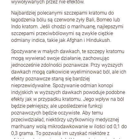
wywoływanych przez nie efektów.
Najbardziej polecanymi szczepami kratomu do
łagodzenia bólu są czerwone żyły Bali, Borneo lub
Indo kratom. Jeśli chodzi o marihuanę, najlepszymi
szczepami przeciwbólowymi są zwykle ciężkie
odmiany indica, takie jak Afghan i Hindukush.
Spożywane w małych dawkach, te szczepy kratomu
mogą wywierać swoje działanie, zachowując
jednocześnie zdolności poznawcze. Przy wyższych
dawkach mogą całkowicie wyeliminować ból, ale ich
efekty poznawcze staną się bardziej
nieprzewidywalne. Spożywanie odmian konopi
indyjskich w wyższych dawkach powoduje podobne
efekty jak w przypadku kratomu. Jego wpływ na ból
będzie pełniejszy, ale upośledzenie funkcji
poznawczych będzie oczywiste. Aby temu
przeciwdziałać, niektórzy użytkownicy medycznej
marihuany wolą mikrodawkowanie w ilości od 0,1 do
0,3 grama. To pozwala im uzyskać niektóre z