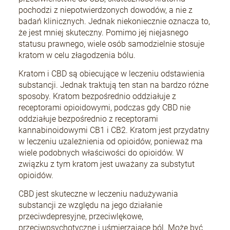
pochodzi z niepotwierdzonych dowodów, a nie z
badań klinicznych. Jednak niekoniecznie oznacza to,
że jest mniej skuteczny. Pomimo jej niejasnego
statusu prawnego, wiele osób samodzielnie stosuje
kratom w celu złagodzenia bólu.
Kratom i CBD są obiecujące w leczeniu odstawienia
substancji. Jednak traktują ten stan na bardzo różne
sposoby. Kratom bezpośrednio oddziałuje z
receptorami opioidowymi, podczas gdy CBD nie
oddziałuje bezpośrednio z receptorami
kannabinoidowymi CB1 i CB2. Kratom jest przydatny
w leczeniu uzależnienia od opioidów, ponieważ ma
wiele podobnych właściwości do opioidów. W
związku z tym kratom jest uważany za substytut
opioidów.
CBD jest skuteczne w leczeniu nadużywania
substancji ze względu na jego działanie
przeciwdepresyjne, przeciwlękowe,
przeciwpsychotyczne i uśmierzające ból. Może być