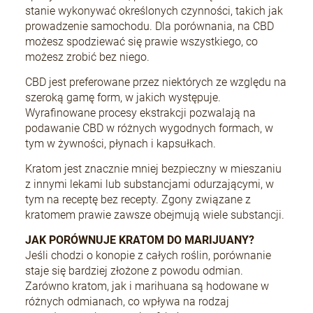
stanie wykonywać określonych czynności, takich jak
prowadzenie samochodu. Dla porównania, na CBD
możesz spodziewać się prawie wszystkiego, co
możesz zrobić bez niego.
CBD jest preferowane przez niektórych ze względu na
szeroką gamę form, w jakich występuje.
Wyrafinowane procesy ekstrakcji pozwalają na
podawanie CBD w różnych wygodnych formach, w
tym w żywności, płynach i kapsułkach.
Kratom jest znacznie mniej bezpieczny w mieszaniu
z innymi lekami lub substancjami odurzającymi, w
tym na receptę bez recepty. Zgony związane z
kratomem prawie zawsze obejmują wiele substancji.
JAK PORÓWNUJE KRATOM DO MARIJUANY?
Jeśli chodzi o konopie z całych roślin, porównanie
staje się bardziej złożone z powodu odmian.
Zarówno kratom, jak i marihuana są hodowane w
różnych odmianach, co wpływa na rodzaj