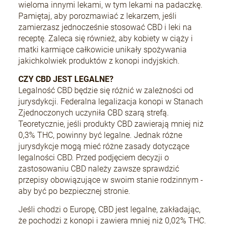
wieloma innymi lekami, w tym lekami na padaczkę.
Pamiętaj, aby porozmawiać z lekarzem, jeśli
zamierzasz jednocześnie stosować CBD i leki na
receptę. Zaleca się również, aby kobiety w ciąży i
matki karmiące całkowicie unikały spożywania
jakichkolwiek produktów z konopi indyjskich.
CZY CBD JEST LEGALNE?
Legalność CBD będzie się różnić w zależności od
jurysdykcji. Federalna legalizacja konopi w Stanach
Zjednoczonych uczyniła CBD szarą strefą.
Teoretycznie, jeśli produkty CBD zawierają mniej niż
0,3% THC, powinny być legalne. Jednak różne
jurysdykcje mogą mieć różne zasady dotyczące
legalności CBD. Przed podjęciem decyzji o
zastosowaniu CBD należy zawsze sprawdzić
przepisy obowiązujące w swoim stanie rodzinnym -
aby być po bezpiecznej stronie.
Jeśli chodzi o Europę, CBD jest legalne, zakładając,
że pochodzi z konopi i zawiera mniej niż 0,02% THC.