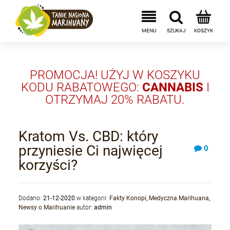
PROMOCJA! UŻYJ W KOSZYKU
KODU RABATOWEGO:
CANNABIS
I
OTRZYMAJ 20% RABATU.
Kratom Vs. CBD: który
przyniesie Ci najwięcej
0
korzyści?
Dodano:
21-12-2020
w kategorii:
Fakty Konopi
,
Medyczna Marihuana
,
Newsy o Marihuanie
autor:
admin