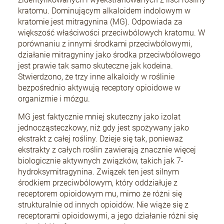
kratomu. Dominującym alkaloidem indolowym w
kratomie jest mitragynina (MG). Odpowiada za
większość właściwości przeciwbólowych kratomu. W
porównaniu z innymi środkami przeciwbólowymi,
działanie mitragyniny jako środka przeciwbólowego
jest prawie tak samo skuteczne jak kodeina.
Stwierdzono, że trzy inne alkaloidy w roślinie
bezpośrednio aktywują receptory opioidowe w
organizmie i mózgu.
MG jest faktycznie mniej skuteczny jako izolat
jednocząsteczkowy, niż gdy jest spożywany jako
ekstrakt z całej rośliny. Dzieje się tak, ponieważ
ekstrakty z całych roślin zawierają znacznie więcej
biologicznie aktywnych związków, takich jak 7-
hydroksymitragynina. Związek ten jest silnym
środkiem przeciwbólowym, który oddziałuje z
receptorem opioidowym mu, mimo że różni się
strukturalnie od innych opioidów. Nie wiąże się z
receptorami opioidowymi, a jego działanie różni się