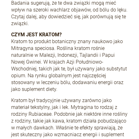
Badania sugerują, że te dwa związki mogą mieć
wpływ na szeroki wachlarz objawów, od bólu do lęku.
Czytaj dalej, aby dowiedzieć się, jak porównują się te
związki.
CZYM JEST KRATOM?
Kratom to produkt botaniczny znany naukowo jako
Mitragyna speciosa. Roślina kratom rośnie
naturalnie w Malezji, Indonezji, Tajlandii i Papui
Nowej Gwinei. W krajach Azji Południowo-
Wschodniej, takich jak te, był używany jako substytut
opium. Na rynku globalnym jest najczęściej
stosowany w leczeniu bólu, dodawaniu energii oraz
jako suplement diety.
Kratom był tradycyjnie używany zarówno jako
materiał tekstylny, jak i lek. Mytragina to rodzaj z
rodziny Rubiaceae. Podobnie jak niektóre inne rośliny
z rodziny, takie jak kawa, kratom działa pobudzająco
w małych dawkach. Właśnie te efekty sprawiają, że
jest skuteczny jako wzmacniacz energii i suplement