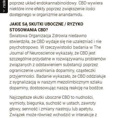
WIĘCEJ
poprzez układ endokannabinoidowy. CBD wywiera
niektóre inne efekty poprzez zwiększenie ilości
dostępnego w organizmie anandamidu.
JAKIE SĄ SKUTKI UBOCZNE / RYZYKO
STOSOWANIA CBD?
Światowa Organizacja Zdrowia niedawno
stwierdziła, że CBD wydaje się nie uzależniać i nie
psychotropowo. W rzeczywistości badania w The
Journal of Neuroscience wykazały, że CBD jest
szczególnie przydatne w rozwiązywaniu problemów
związanych z odstawieniem substancji poprzez
ograniczenie uwalniania dopaminy, cząsteczki
przyjemności. Badanie wykazało, że CBD oddziałuje
z sygnalizacją w naszym mezolimbicznym szlaku
dopaminy, dostosowując naszą reakcję na bodźce.
Najczęstsze skutki uboczne CBD to nudności,
wymioty, biegunka, suchość w ustach, zawroty
głowy, senność i zmiany nastroju lub apetytu.
Związek może również wchodzić w interakcje z