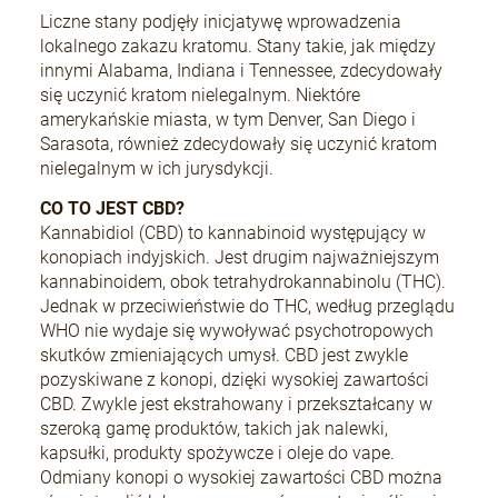
Liczne stany podjęły inicjatywę wprowadzenia
lokalnego zakazu kratomu. Stany takie, jak między
innymi Alabama, Indiana i Tennessee, zdecydowały
się uczynić kratom nielegalnym. Niektóre
amerykańskie miasta, w tym Denver, San Diego i
Sarasota, również zdecydowały się uczynić kratom
nielegalnym w ich jurysdykcji.
CO TO JEST CBD?
Kannabidiol (CBD) to kannabinoid występujący w
konopiach indyjskich. Jest drugim najważniejszym
kannabinoidem, obok tetrahydrokannabinolu (THC).
Jednak w przeciwieństwie do THC, według przeglądu
WHO nie wydaje się wywoływać psychotropowych
skutków zmieniających umysł. CBD jest zwykle
pozyskiwane z konopi, dzięki wysokiej zawartości
CBD. Zwykle jest ekstrahowany i przekształcany w
szeroką gamę produktów, takich jak nalewki,
kapsułki, produkty spożywcze i oleje do vape.
Odmiany konopi o wysokiej zawartości CBD można