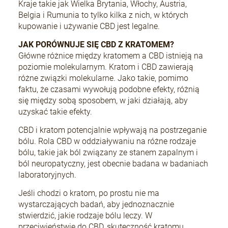
Kraje takie jak Wielka Brytania, Włochy, Austria,
Belgia i Rumunia to tylko kilka z nich, w których
kupowanie i używanie CBD jest legalne.
JAK PORÓWNUJE SIĘ CBD Z KRATOMEM?
Główne różnice między kratomem a CBD istnieją na
poziomie molekularnym. Kratom i CBD zawierają
różne związki molekularne. Jako takie, pomimo
faktu, że czasami wywołują podobne efekty, różnią
się między sobą sposobem, w jaki działają, aby
uzyskać takie efekty.
CBD i kratom potencjalnie wpływają na postrzeganie
bólu. Rola CBD w oddziaływaniu na różne rodzaje
bólu, takie jak ból związany ze stanem zapalnym i
ból neuropatyczny, jest obecnie badana w badaniach
laboratoryjnych.
Jeśli chodzi o kratom, po prostu nie ma
wystarczających badań, aby jednoznacznie
stwierdzić, jakie rodzaje bólu leczy. W
przeciwieństwie do CBD, skuteczność kratomu