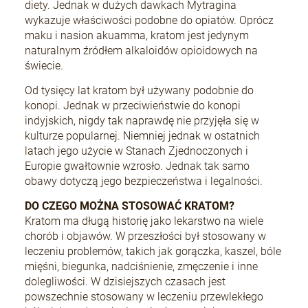
diety. Jednak w dużych dawkach Mytragina
wykazuje właściwości podobne do opiatów. Oprócz
maku i nasion akuamma, kratom jest jedynym
naturalnym źródłem alkaloidów opioidowych na
świecie.
Od tysięcy lat kratom był używany podobnie do
konopi. Jednak w przeciwieństwie do konopi
indyjskich, nigdy tak naprawdę nie przyjęła się w
kulturze popularnej. Niemniej jednak w ostatnich
latach jego użycie w Stanach Zjednoczonych i
Europie gwałtownie wzrosło. Jednak tak samo
obawy dotyczą jego bezpieczeństwa i legalności.
DO CZEGO MOŻNA STOSOWAĆ KRATOM?
Kratom ma długą historię jako lekarstwo na wiele
chorób i objawów. W przeszłości był stosowany w
leczeniu problemów, takich jak gorączka, kaszel, bóle
mięśni, biegunka, nadciśnienie, zmęczenie i inne
dolegliwości. W dzisiejszych czasach jest
powszechnie stosowany w leczeniu przewlekłego