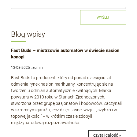
WYŚLIJ
Blog wpisy
Fast Buds – mistrzowie automatów w świecie nasion
konopi
13-08-2025 , admin
Fast Buds to producent, który od ponad dziesięciu lat
odmienia rynek nasion marihuany, koncentrując się na
tworzeniu odmian automatycznie kwitnących. Marka
powstała w 2010 roku w Stanach Zjednoczonych,
stworzona przez grupę pasjonatów i hodowców. Zaczynali
w skromnym garażu, lecz dzięki jasnej wizji – „szybko i w
topowej jakości” – w krótkim czasie zdobyli
międzynarodową rozpoznawalność.
czytaj całość »