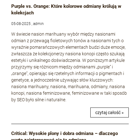
Purple vs. Orange: Które kolorowe odmiany królują w
kolekcjach
05-08-2025 , admin
W świecie nasion marihuany wybór między nasionami
odmian z przewagą fioletowych tonów a nasionami tych o
wyraźnie pomarańczowych elementach budzi duże emocje,
zwłaszcza że kolekcjonerzy nasiona konopi często szukają
estetyki i unikalnego doświadczenia. W poniższym artykule
przyjrzymy się różnicom między odmianami „purple” i
„orange”, opierając się rzetelnych informacji o pigmentach i
genetyce, a jednocześnie używając słów kluczowych:
nasiona marihuany, nasiona, marihuana, odmiany, nasiona
konopi, nasiona feminizowane, feminizowane w taki sposób
by SEO było silne i naturalne.
czytaj całość »
Critical: Wysokie plony i dobra odmiana – dlaczego