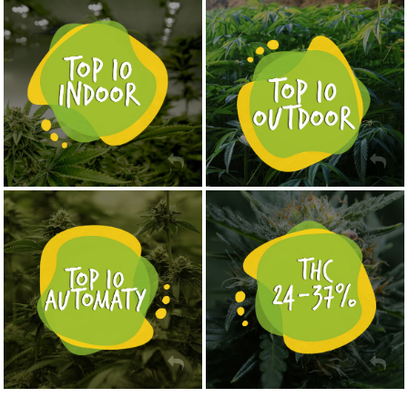
NASIONA MARIHUANY TOP 10 OUTDOOR
NASIONA MARIHUANY TOP 10 INDOOR
KUP TERAZ
KUP TERAZ
NASIONA MARIHUANY TOP 10 AUTOFLOWERING
MOCNE ODMIANY MARIHUANY THC OD 24 - 37%
KUP TERAZ
KUP TERAZ