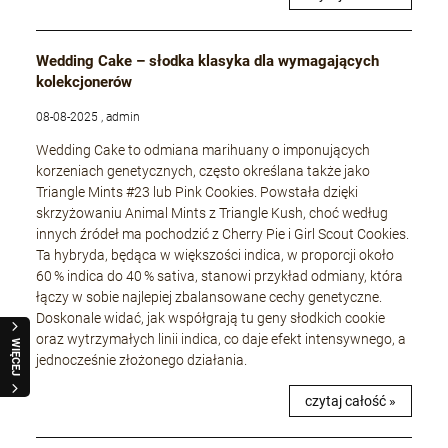
Wedding Cake – słodka klasyka dla wymagających
kolekcjonerów
08-08-2025 , admin
Wedding Cake to odmiana marihuany o imponujących
korzeniach genetycznych, często określana także jako
Triangle Mints #23 lub Pink Cookies. Powstała dzięki
skrzyżowaniu Animal Mints z Triangle Kush, choć według
innych źródeł ma pochodzić z Cherry Pie i Girl Scout Cookies.
Ta hybryda, będąca w większości indica, w proporcji około
60 % indica do 40 % sativa, stanowi przykład odmiany, która
łączy w sobie najlepiej zbalansowane cechy genetyczne.
Doskonale widać, jak współgrają tu geny słodkich cookie
oraz wytrzymałych linii indica, co daje efekt intensywnego, a
WIĘCEJ
jednocześnie złożonego działania.
czytaj całość »