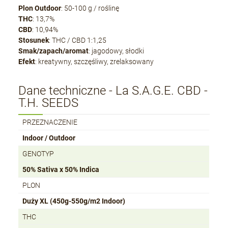
Plon Outdoor
: 50-100 g / roślinę
THC
: 13,7%
CBD
: 10,94%
Stosunek
: THC / CBD 1:1,25
Smak/zapach/aromat
: jagodowy, słodki
Efekt
: kreatywny, szczęśliwy, zrelaksowany
Dane techniczne - La S.A.G.E. CBD -
T.H. SEEDS
PRZEZNACZENIE
Indoor / Outdoor
GENOTYP
50% Sativa x 50% Indica
PLON
Duży XL (450g-550g/m2 Indoor)
THC