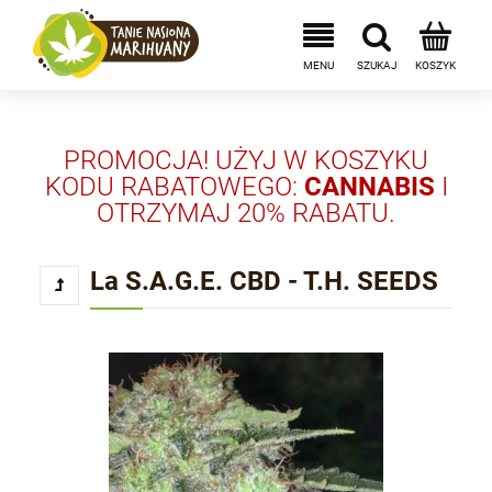
PROMOCJA! UŻYJ W KOSZYKU
KODU RABATOWEGO:
CANNABIS
I
OTRZYMAJ 20% RABATU.
La S.A.G.E. CBD - T.H. SEEDS