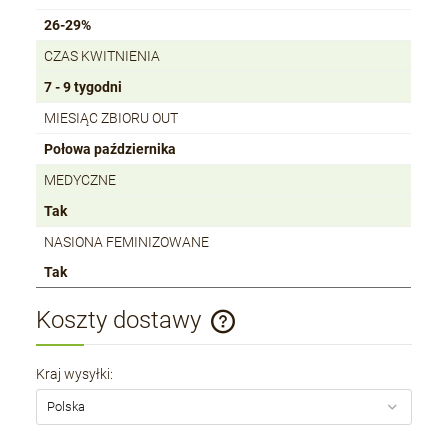
26-29%
CZAS KWITNIENIA
7 - 9 tygodni
MIESIĄC ZBIORU OUT
Połowa października
MEDYCZNE
Tak
NASIONA FEMINIZOWANE
Tak
Koszty dostawy
Cena nie zawiera ewentualnych kosztów płatności
Kraj wysyłki: