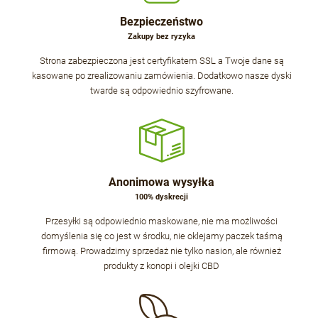
Bezpieczeństwo
Zakupy bez ryzyka
Strona zabezpieczona jest certyfikatem SSL a Twoje dane są
kasowane po zrealizowaniu zamówienia. Dodatkowo nasze dyski
twarde są odpowiednio szyfrowane.
Anonimowa wysyłka
100% dyskrecji
Przesyłki są odpowiednio maskowane, nie ma możliwości
domyślenia się co jest w środku, nie oklejamy paczek taśmą
firmową. Prowadzimy sprzedaż nie tylko nasion, ale również
produkty z konopi i olejki CBD