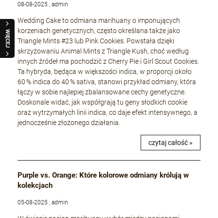
08-08-2025 , admin
Wedding Cake to odmiana marihuany o imponujących
korzeniach genetycznych, często określana także jako
WIĘCEJ
Triangle Mints #23 lub Pink Cookies. Powstała dzięki
skrzyżowaniu Animal Mints z Triangle Kush, choć według
innych źródeł ma pochodzić z Cherry Pie i Girl Scout Cookies.
Ta hybryda, będąca w większości indica, w proporcji około
60 % indica do 40 % sativa, stanowi przykład odmiany, która
łączy w sobie najlepiej zbalansowane cechy genetyczne.
Doskonale widać, jak współgrają tu geny słodkich cookie
oraz wytrzymałych linii indica, co daje efekt intensywnego, a
jednocześnie złożonego działania.
czytaj całość »
Purple vs. Orange: Które kolorowe odmiany królują w
kolekcjach
05-08-2025 , admin