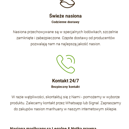
Świeże nasiona
Codzienne dostawy
Nasiona przechowywane są w specjalnych lodówkach, szczelnie
zamknięte i zabezpieczone. Częste dostawy od producentów
pozwalają nam na najlepszą jakość nasion.
Kontakt 24/7
Bezpieczny kontakt
W razie wątpliwości, skontaktuj się z Nami - pomożemy w wyborze
produktu. Zalecamy kontakt przez Whatsapp lub Signal. Zapraszamy
do zakupów nasion marihuany w naszym internetowym sklepie.
Nasiona marihuany są Legalne & Notka prawna