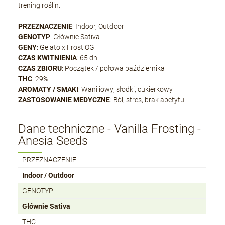
trening roślin.
PRZEZNACZENIE
: Indoor, Outdoor
GENOTYP
: Głównie Sativa
GENY
: Gelato x Frost OG
CZAS KWITNIENIA
: 65 dni
CZAS ZBIORU
: Początek / połowa października
THC
: 29%
AROMATY / SMAKI
: Waniliowy, słodki, cukierkowy
ZASTOSOWANIE MEDYCZNE
: Ból, stres, brak apetytu
Dane techniczne - Vanilla Frosting -
Anesia Seeds
PRZEZNACZENIE
Indoor / Outdoor
GENOTYP
Głównie Sativa
THC