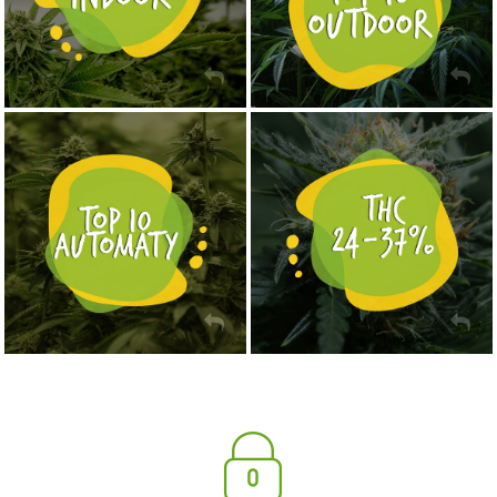
NASIONA MARIHUANY TOP 10 AUTOFLOWERING
MOCNE ODMIANY MARIHUANY THC OD 24 - 37%
KUP TERAZ
KUP TERAZ