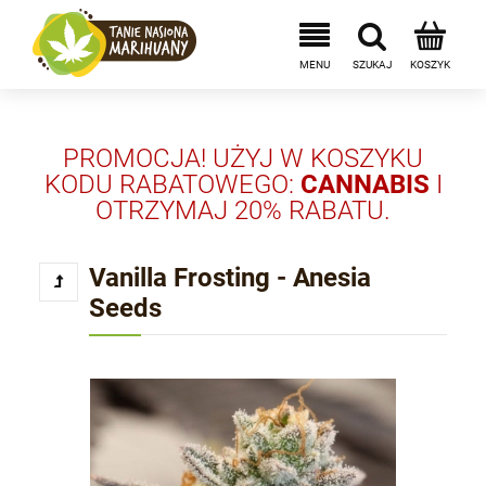
PROMOCJA! UŻYJ W KOSZYKU
KODU RABATOWEGO:
CANNABIS
I
OTRZYMAJ 20% RABATU.
Vanilla Frosting - Anesia
Seeds