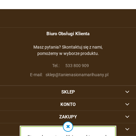
Biuro Obsługi Klienta
Masz pytania? Skontaktuj się z nami,
pomożemy w wyborze produktu.
Tel.:
533 800 909
E-mail:
sklep@tanienasionamarihuany.pl
SKLEP
KONTO
ZAKUPY
INFORMACJE