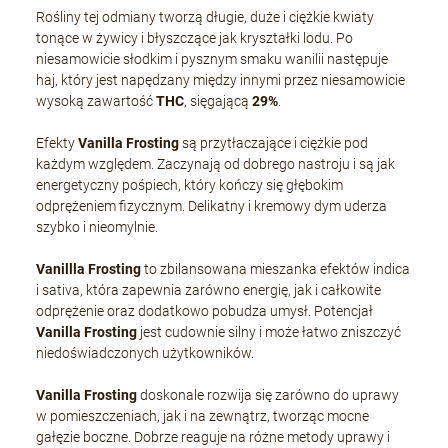
Rośliny tej odmiany tworzą długie, duże i ciężkie kwiaty
tonące w żywicy i błyszczące jak kryształki lodu. Po
niesamowicie słodkim i pysznym smaku wanilii następuje
haj, który jest napędzany między innymi przez niesamowicie
wysoką zawartość
THC
, sięgającą
29%
.
Efekty
Vanilla Frosting
są przytłaczające i ciężkie pod
każdym względem. Zaczynają od dobrego nastroju i są jak
energetyczny pośpiech, który kończy się głębokim
odprężeniem fizycznym. Delikatny i kremowy dym uderza
szybko i nieomylnie.
Vanillla Frosting
to zbilansowana mieszanka efektów indica
i sativa, która zapewnia zarówno energię, jak i całkowite
odprężenie oraz dodatkowo pobudza umysł. Potencjał
Vanilla Frosting
jest cudownie silny i może łatwo zniszczyć
niedoświadczonych użytkowników.
Vanilla Frosting
doskonale rozwija się zarówno do uprawy
w pomieszczeniach, jak i na zewnątrz, tworząc mocne
gałęzie boczne. Dobrze reaguje na różne metody uprawy i