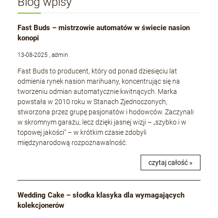
Blog wpisy
Fast Buds – mistrzowie automatów w świecie nasion
konopi
13-08-2025 , admin
Fast Buds to producent, który od ponad dziesięciu lat
odmienia rynek nasion marihuany, koncentrując się na
tworzeniu odmian automatycznie kwitnących. Marka
powstała w 2010 roku w Stanach Zjednoczonych,
stworzona przez grupę pasjonatów i hodowców. Zaczynali
w skromnym garażu, lecz dzięki jasnej wizji – „szybko i w
topowej jakości” – w krótkim czasie zdobyli
międzynarodową rozpoznawalność.
czytaj całość »
Wedding Cake – słodka klasyka dla wymagających
kolekcjonerów