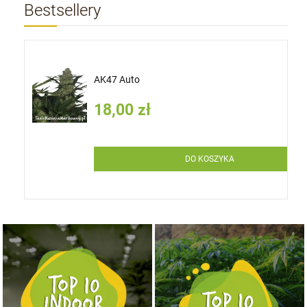
Bestsellery
AK47 Auto
18,00 zł
DO KOSZYKA
NASIONA MARIHUANY TOP 10 OUTDOOR
NASIONA MARIHUANY TOP 10 INDOOR
KUP TERAZ
KUP TERAZ