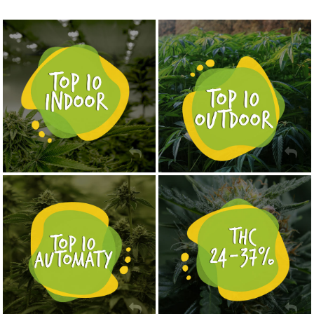
NASIONA MARIHUANY TOP 10 OUTDOOR
NASIONA MARIHUANY TOP 10 INDOOR
KUP TERAZ
KUP TERAZ
NASIONA MARIHUANY TOP 10 AUTOFLOWERING
MOCNE ODMIANY MARIHUANY THC OD 24 - 37%
KUP TERAZ
KUP TERAZ