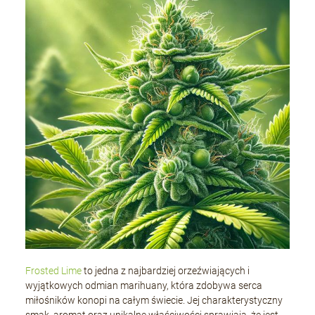
Frosted Lime
to jedna z najbardziej orzeźwiających i
wyjątkowych odmian marihuany, która zdobywa serca
miłośników konopi na całym świecie. Jej charakterystyczny