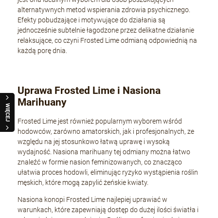
alternatywnych metod wspierania zdrowia psychicznego.
Efekty pobudzające i motywujące do działania są
jednocześnie subtelnie łagodzone przez delikatne działanie
relaksujące, co czyni Frosted Lime odmianą odpowiednią na
każdą porę dnia.
Uprawa Frosted Lime i Nasiona
Marihuany
WIĘCEJ
Frosted Lime jest również popularnym wyborem wśród
hodowców, zarówno amatorskich, jak i profesjonalnych, ze
względu na jej stosunkowo łatwą uprawę i wysoką
wydajność. Nasiona marihuany tej odmiany można łatwo
znaleźć w formie nasion feminizowanych, co znacząco
ułatwia proces hodowli, eliminując ryzyko wystąpienia roślin
męskich, które mogą zapylić żeńskie kwiaty.
Nasiona konopi Frosted Lime najlepiej uprawiać w
warunkach, które zapewniają dostęp do dużej ilości światła i