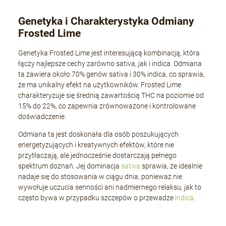
Genetyka i Charakterystyka Odmiany
Frosted Lime
Genetyka Frosted Lime jest interesującą kombinacją, która
łączy najlepsze cechy zarówno sativa, jak i indica. Odmiana
ta zawiera około 70% genów sativa i 30% indica, co sprawia,
że ma unikalny efekt na użytkowników. Frosted Lime
charakteryzuje się średnią zawartością THC na poziomie od
15% do 22%, co zapewnia zrównoważone i kontrolowane
doświadczenie.
Odmiana ta jest doskonała dla osób poszukujących
energetyzujących i kreatywnych efektów, które nie
przytłaczają, ale jednocześnie dostarczają pełnego
spektrum doznań. Jej dominacja
sativa
sprawia, że idealnie
nadaje się do stosowania w ciągu dnia, ponieważ nie
wywołuje uczucia senności ani nadmiernego relaksu, jak to
często bywa w przypadku szczepów o przewadze
indica
.