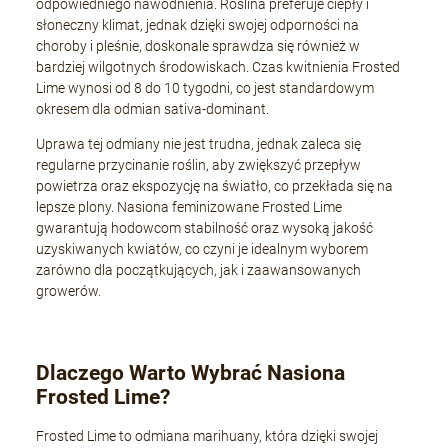
odpowiedniego nawodnienia. Roślina preferuje ciepły i
słoneczny klimat, jednak dzięki swojej odporności na
choroby i pleśnie, doskonale sprawdza się również w
bardziej wilgotnych środowiskach. Czas kwitnienia Frosted
Lime wynosi od 8 do 10 tygodni, co jest standardowym
okresem dla odmian sativa-dominant.
Uprawa tej odmiany nie jest trudna, jednak zaleca się
regularne przycinanie roślin, aby zwiększyć przepływ
powietrza oraz ekspozycję na światło, co przekłada się na
lepsze plony. Nasiona feminizowane Frosted Lime
gwarantują hodowcom stabilność oraz wysoką jakość
uzyskiwanych kwiatów, co czyni je idealnym wyborem
zarówno dla początkujących, jak i zaawansowanych
growerów.
Dlaczego Warto Wybrać Nasiona
Frosted Lime?
Frosted Lime to odmiana marihuany, która dzięki swojej