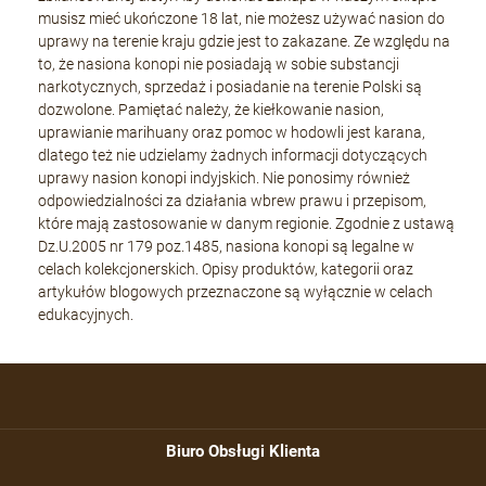
musisz mieć ukończone 18 lat, nie możesz używać nasion do
uprawy na terenie kraju gdzie jest to zakazane. Ze względu na
to, że nasiona konopi nie posiadają w sobie substancji
narkotycznych, sprzedaż i posiadanie na terenie Polski są
dozwolone. Pamiętać należy, że kiełkowanie nasion,
uprawianie marihuany oraz pomoc w hodowli jest karana,
dlatego też nie udzielamy żadnych informacji dotyczących
uprawy nasion konopi indyjskich. Nie ponosimy również
odpowiedzialności za działania wbrew prawu i przepisom,
które mają zastosowanie w danym regionie. Zgodnie z ustawą
Dz.U.2005 nr 179 poz.1485, nasiona konopi są legalne w
celach kolekcjonerskich. Opisy produktów, kategorii oraz
artykułów blogowych przeznaczone są wyłącznie w celach
edukacyjnych.
Biuro Obsługi Klienta