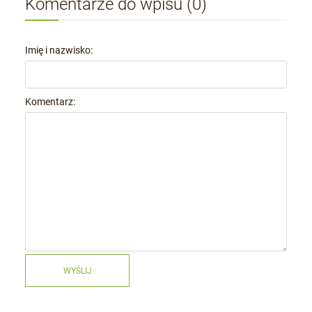
Komentarze do wpisu (0)
Imię i nazwisko:
Komentarz:
WYŚLIJ