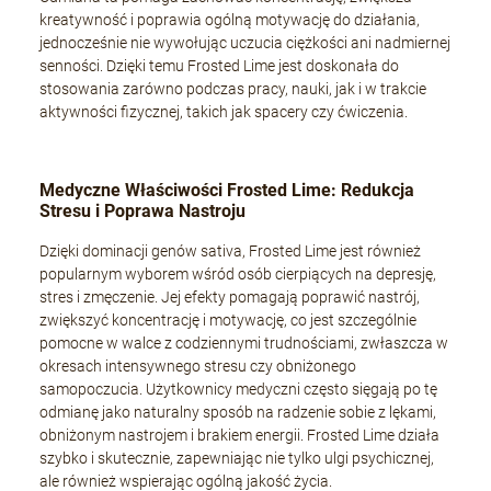
kreatywność i poprawia ogólną motywację do działania,
jednocześnie nie wywołując uczucia ciężkości ani nadmiernej
senności. Dzięki temu Frosted Lime jest doskonała do
stosowania zarówno podczas pracy, nauki, jak i w trakcie
aktywności fizycznej, takich jak spacery czy ćwiczenia.
Medyczne Właściwości Frosted Lime: Redukcja
Stresu i Poprawa Nastroju
Dzięki dominacji genów sativa, Frosted Lime jest również
popularnym wyborem wśród osób cierpiących na depresję,
stres i zmęczenie. Jej efekty pomagają poprawić nastrój,
zwiększyć koncentrację i motywację, co jest szczególnie
pomocne w walce z codziennymi trudnościami, zwłaszcza w
okresach intensywnego stresu czy obniżonego
samopoczucia. Użytkownicy medyczni często sięgają po tę
odmianę jako naturalny sposób na radzenie sobie z lękami,
obniżonym nastrojem i brakiem energii. Frosted Lime działa
szybko i skutecznie, zapewniając nie tylko ulgi psychicznej,
ale również wspierając ogólną jakość życia.