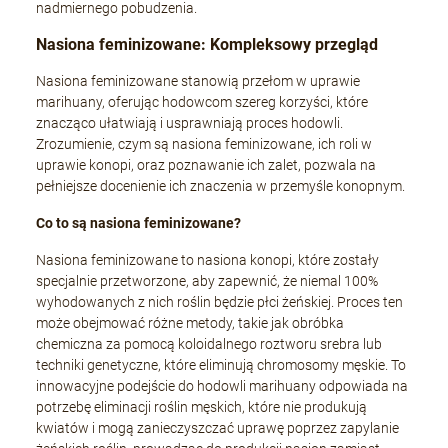
nadmiernego pobudzenia.
Nasiona feminizowane: Kompleksowy przegląd
Nasiona feminizowane stanowią przełom w uprawie
marihuany, oferując hodowcom szereg korzyści, które
znacząco ułatwiają i usprawniają proces hodowli.
Zrozumienie, czym są nasiona feminizowane, ich roli w
uprawie konopi, oraz poznawanie ich zalet, pozwala na
pełniejsze docenienie ich znaczenia w przemyśle konopnym.
Co to są nasiona feminizowane?
Nasiona feminizowane to nasiona konopi, które zostały
specjalnie przetworzone, aby zapewnić, że niemal 100%
wyhodowanych z nich roślin będzie płci żeńskiej. Proces ten
może obejmować różne metody, takie jak obróbka
chemiczna za pomocą koloidalnego roztworu srebra lub
techniki genetyczne, które eliminują chromosomy męskie. To
innowacyjne podejście do hodowli marihuany odpowiada na
potrzebę eliminacji roślin męskich, które nie produkują
kwiatów i mogą zanieczyszczać uprawę poprzez zapylanie