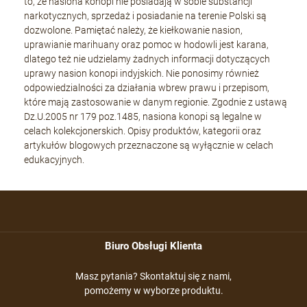
to, że nasiona konopi nie posiadają w sobie substancji
narkotycznych, sprzedaż i posiadanie na terenie Polski są
dozwolone. Pamiętać należy, że kiełkowanie nasion,
uprawianie marihuany oraz pomoc w hodowli jest karana,
dlatego też nie udzielamy żadnych informacji dotyczących
uprawy nasion konopi indyjskich. Nie ponosimy również
odpowiedzialności za działania wbrew prawu i przepisom,
które mają zastosowanie w danym regionie. Zgodnie z ustawą
Dz.U.2005 nr 179 poz.1485, nasiona konopi są legalne w
celach kolekcjonerskich. Opisy produktów, kategorii oraz
artykułów blogowych przeznaczone są wyłącznie w celach
edukacyjnych.
Biuro Obsługi Klienta
Masz pytania? Skontaktuj się z nami,
pomożemy w wyborze produktu.