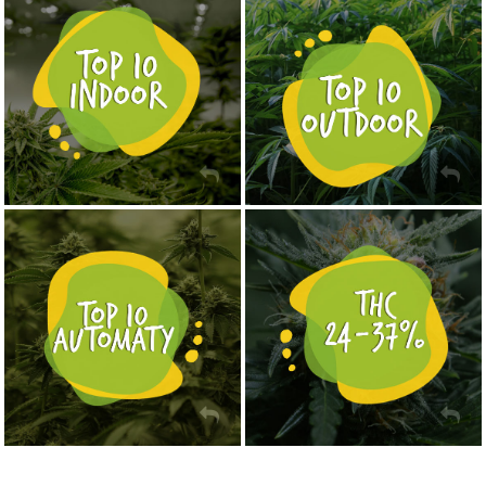
NASIONA MARIHUANY TOP 10 OUTDOOR
NASIONA MARIHUANY TOP 10 INDOOR
KUP TERAZ
KUP TERAZ
NASIONA MARIHUANY TOP 10 AUTOFLOWERING
MOCNE ODMIANY MARIHUANY THC OD 24 - 37%
KUP TERAZ
KUP TERAZ