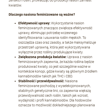
żeńskich roślin, prowadząc do produkcji nasion zamiast
kwiatów.
Dlaczego nasiona feminizowane są ważne?
Efektywność uprawy:
Wykorzystanie nasion
feminizowanych znacząco zwiększa efektywność
uprawy, eliminując potrzebę wczesnego
identyfikowania i usuwania roślin męskich. To
oszczędza czas oraz zasoby, a także maksymalizuje
przestrzeń uprawną, która jest wykorzystywana
wyłącznie przez rośliny produkujące kwiaty.
Zwiększona produkcja kwiatów:
Uprawa z nasion
feminizowanych zapewnia, że każda roślina będzie
produkować kwiaty, co jest szczególnie ważne w
kontekście konopi, gdzie kwiaty są głównym źródłem
kannabinoidów takich jak THC i CBD.
Stabilność i przewidywalność:
Nasiona
feminizowane pochodzą z wyselekcjonowanych,
stabilnych genetycznie linii, co zapewnia większą
przewidywalność cech roślin, takich jak wzrost,
wydajność i profil kannabinoidów. Dla hodowców
oznacza to możliwość dokładniejszego planowania