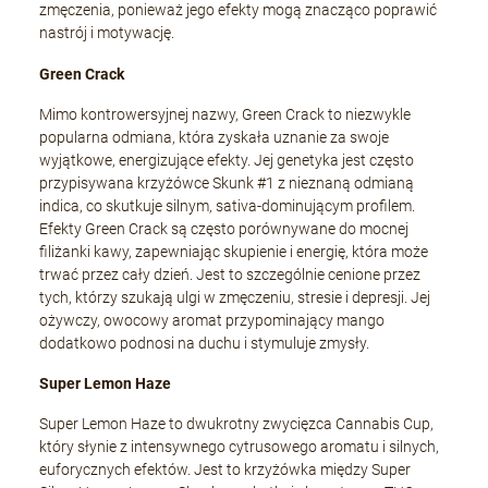
zmęczenia, ponieważ jego efekty mogą znacząco poprawić
nastrój i motywację.
Green Crack
Mimo kontrowersyjnej nazwy, Green Crack to niezwykle
popularna odmiana, która zyskała uznanie za swoje
wyjątkowe, energizujące efekty. Jej genetyka jest często
przypisywana krzyżówce Skunk #1 z nieznaną odmianą
indica, co skutkuje silnym, sativa-dominującym profilem.
Efekty Green Crack są często porównywane do mocnej
filiżanki kawy, zapewniając skupienie i energię, która może
trwać przez cały dzień. Jest to szczególnie cenione przez
tych, którzy szukają ulgi w zmęczeniu, stresie i depresji. Jej
ożywczy, owocowy aromat przypominający mango
dodatkowo podnosi na duchu i stymuluje zmysły.
Super Lemon Haze
Super Lemon Haze to dwukrotny zwycięzca Cannabis Cup,
który słynie z intensywnego cytrusowego aromatu i silnych,
euforycznych efektów. Jest to krzyżówka między Super