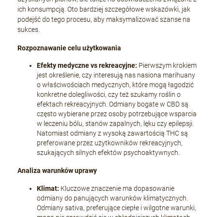
ich konsumpcją. Oto bardziej szczegółowe wskazówki, jak
podejść do tego procesu, aby maksymalizować szanse na
sukces.
Rozpoznawanie celu użytkowania
Efekty medyczne vs rekreacyjne:
Pierwszym krokiem
jest określenie, czy interesują nas nasiona marihuany
o właściwościach medycznych, które mogą łagodzić
konkretne dolegliwości, czy też szukamy roślin o
efektach rekreacyjnych. Odmiany bogate w CBD są
często wybierane przez osoby potrzebujące wsparcia
w leczeniu bólu, stanów zapalnych, lęku czy epilepsji.
Natomiast odmiany z wysoką zawartością THC są
preferowane przez użytkowników rekreacyjnych,
szukających silnych efektów psychoaktywnych.
Analiza warunków uprawy
Klimat:
Kluczowe znaczenie ma dopasowanie
odmiany do panujących warunków klimatycznych.
Odmiany sativa, preferujące ciepłe i wilgotne warunki,