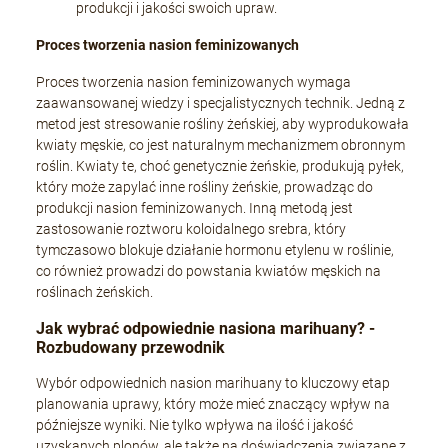
produkcji i jakości swoich upraw.
Proces tworzenia nasion feminizowanych
Proces tworzenia nasion feminizowanych wymaga
zaawansowanej wiedzy i specjalistycznych technik. Jedną z
metod jest stresowanie rośliny żeńskiej, aby wyprodukowała
kwiaty męskie, co jest naturalnym mechanizmem obronnym
roślin. Kwiaty te, choć genetycznie żeńskie, produkują pyłek,
który może zapylać inne rośliny żeńskie, prowadząc do
produkcji nasion feminizowanych. Inną metodą jest
zastosowanie roztworu koloidalnego srebra, który
tymczasowo blokuje działanie hormonu etylenu w roślinie,
co również prowadzi do powstania kwiatów męskich na
roślinach żeńskich.
Jak wybrać odpowiednie nasiona marihuany? -
Rozbudowany przewodnik
Wybór odpowiednich nasion marihuany to kluczowy etap
planowania uprawy, który może mieć znaczący wpływ na
późniejsze wyniki. Nie tylko wpływa na ilość i jakość
uzyskanych plonów, ale także na doświadczenia związane z