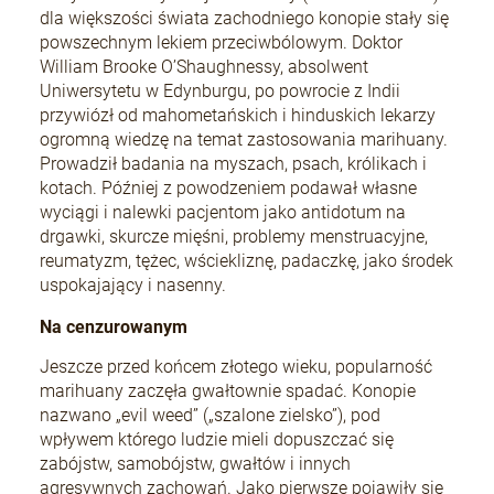
dla większości świata zachodniego konopie stały się
powszechnym lekiem przeciwbólowym. Doktor
William Brooke O’Shaughnessy, absolwent
Uniwersytetu w Edynburgu, po powrocie z Indii
przywiózł od mahometańskich i hinduskich lekarzy
ogromną wiedzę na temat zastosowania marihuany.
Prowadził badania na myszach, psach, królikach i
kotach. Później z powodzeniem podawał własne
wyciągi i nalewki pacjentom jako antidotum na
drgawki, skurcze mięśni, problemy menstruacyjne,
reumatyzm, tężec, wściekliznę, padaczkę, jako środek
uspokajający i nasenny.
Na cenzurowanym
Jeszcze przed końcem złotego wieku, popularność
marihuany zaczęła gwałtownie spadać. Konopie
nazwano „evil weed” („szalone zielsko”), pod
wpływem którego ludzie mieli dopuszczać się
zabójstw, samobójstw, gwałtów i innych
agresywnych zachowań. Jako pierwsze pojawiły się