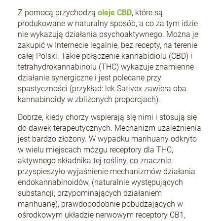
Z pomocą przychodzą
oleje CBD
, które są
produkowane w naturalny sposób, a co za tym idzie
nie wykazują działania psychoaktywnego. Można je
zakupić w Internecie legalnie, bez recepty, na terenie
całej Polski. Takie połączenie kannabidiolu (CBD) i
tetrahydrokannabinolu (THC) wykazuje znamienne
działanie synergiczne i jest polecane przy
spastyczności (przykład: lek Sativex zawiera oba
kannabinoidy w zbliżonych proporcjach).
Dobrze, kiedy chorzy wspierają się nimi i stosują się
do dawek terapeutycznych. Mechanizm uzależnienia
jest bardzo złożony. W wypadku marihuany odkryto
w wielu miejscach mózgu receptory dla THC,
aktywnego składnika tej rośliny, co znacznie
przyspieszyło wyjaśnienie mechanizmów działania
endokannabinoidów, (naturalnie występujących
substancji, przypominających działaniem
marihuanę), prawdopodobnie pobudzających w
ośrodkowym układzie nerwowym receptory CB1,