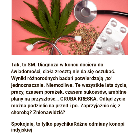
Tak, to SM. Diagnoza w końcu dociera do
świadomości, ciała zresztą nie da się oszukać.
Wyniki różnorodnych badań potwierdzają „to”
jednoznacznie. Niemożliwe. Te wszystkie lata życia,
pracy, czasem porażek, czasem sukcesów, ambitne
plany na przyszłość… GRUBA KRESKA. Odtąd życie
można podzielić na przed i po. Zaprzyjaźnić się z
chorobą? Znienawidzić?
Spokojnie, to tylko psychika
Różne odmiany konopi
indyjskiej