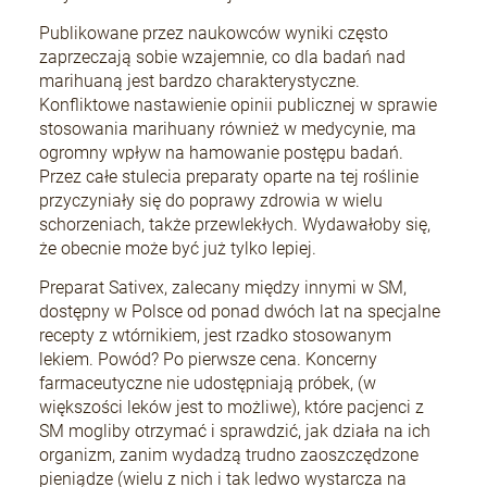
Publikowane przez naukowców wyniki często
zaprzeczają sobie wzajemnie, co dla badań nad
marihuaną jest bardzo charakterystyczne.
Konfliktowe nastawienie opinii publicznej w sprawie
stosowania marihuany również w medycynie, ma
ogromny wpływ na hamowanie postępu badań.
Przez całe stulecia preparaty oparte na tej roślinie
przyczyniały się do poprawy zdrowia w wielu
schorzeniach, także przewlekłych. Wydawałoby się,
że obecnie może być już tylko lepiej.
Preparat Sativex, zalecany między innymi w SM,
dostępny w Polsce od ponad dwóch lat na specjalne
recepty z wtórnikiem, jest rzadko stosowanym
lekiem. Powód? Po pierwsze cena. Koncerny
farmaceutyczne nie udostępniają próbek, (w
większości leków jest to możliwe), które pacjenci z
SM mogliby otrzymać i sprawdzić, jak działa na ich
organizm, zanim wydadzą trudno zaoszczędzone
pieniądze (wielu z nich i tak ledwo wystarcza na