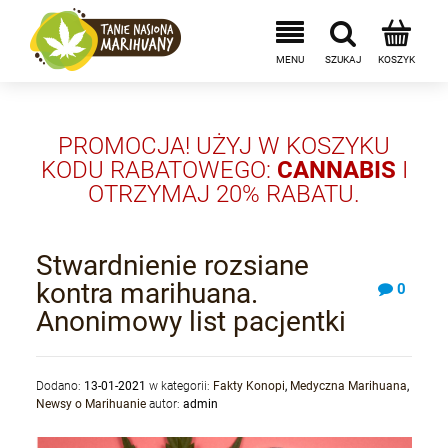
PROMOCJA! UŻYJ W KOSZYKU
KODU RABATOWEGO:
CANNABIS
I
OTRZYMAJ 20% RABATU.
Stwardnienie rozsiane
kontra marihuana.
0
Anonimowy list pacjentki
Dodano:
13-01-2021
w kategorii:
Fakty Konopi
,
Medyczna Marihuana
,
Newsy o Marihuanie
autor:
admin