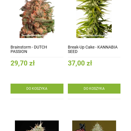
Brainstorm - DUTCH
Break-Up Cake - KANNABIA
PASSION
SEED
29,70 zł
37,00 zł
DO KOSZYKA
DO KOSZYKA