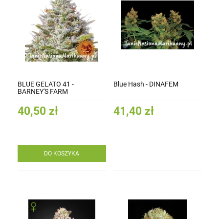
BLUE GELATO 41 -
Blue Hash - DINAFEM
BARNEY'S FARM
40,50 zł
41,40 zł
DO KOSZYKA