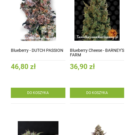
Blueberry - DUTCH PASSION
Blueberry Cheese - BARNEY'S
FARM
46,80 zł
36,90 zł
DO KOSZYKA
DO KOSZYKA