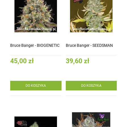
Bruce Banger - BIOGENETIC
Bruce Banger - SEEDSMAN
45,00 zł
39,60 zł
DO KOSZYKA
DO KOSZYKA