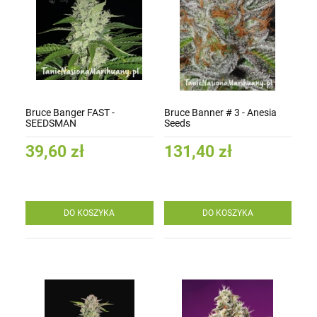
Bruce Banger FAST -
Bruce Banner # 3 - Anesia
SEEDSMAN
Seeds
39,60 zł
131,40 zł
DO KOSZYKA
DO KOSZYKA