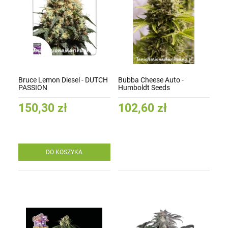
Bruce Lemon Diesel - DUTCH
Bubba Cheese Auto -
PASSION
Humboldt Seeds
150,30 zł
102,60 zł
DO KOSZYKA