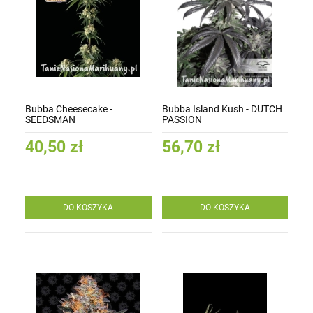
Bubba Cheesecake -
Bubba Island Kush - DUTCH
SEEDSMAN
PASSION
40,50 zł
56,70 zł
DO KOSZYKA
DO KOSZYKA