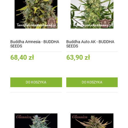
Buddha Amnesia - BUDDHA
Buddha Auto AK - BUDDHA
SEEDS
SEEDS
68,40 zł
63,90 zł
DO KOSZYKA
DO KOSZYKA