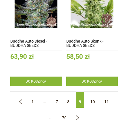
Buddha Auto Diesel -
Buddha Auto Skunk -
BUDDHA SEEDS
BUDDHA SEEDS
63,90 zł
58,50 zł
DO KOSZYKA
DO KOSZYKA
1
...
7
8
9
10
11
«
...
70