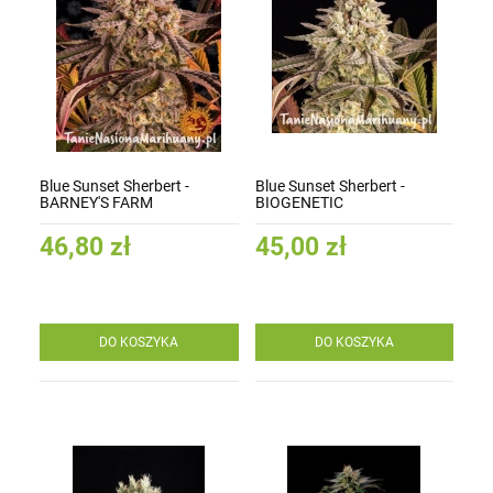
Blue Sunset Sherbert -
Blue Sunset Sherbert -
BARNEY'S FARM
BIOGENETIC
46,80 zł
45,00 zł
DO KOSZYKA
DO KOSZYKA