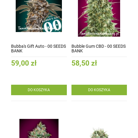
Bubba's Gift Auto - 00 SEEDS
Bubble Gum CBD - 00 SEEDS
BANK
BANK
59,00 zł
58,50 zł
DO KOSZYKA
DO KOSZYKA