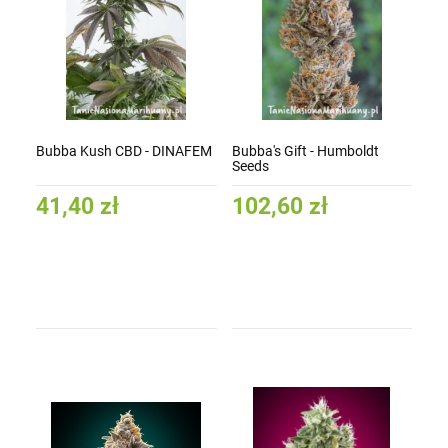
Bubba Kush CBD - DINAFEM
Bubba's Gift - Humboldt
Seeds
41,40 zł
102,60 zł