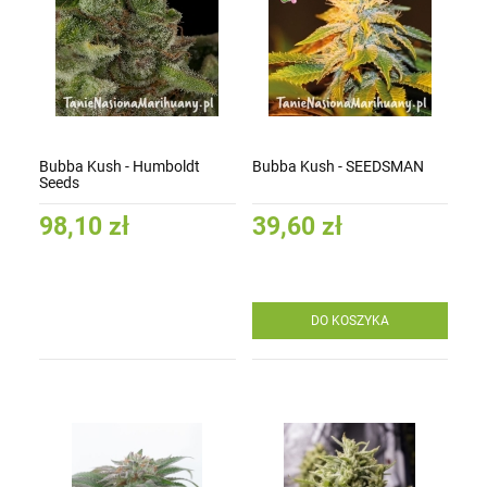
Bubba Kush - Humboldt
Bubba Kush - SEEDSMAN
Seeds
98,10 zł
39,60 zł
DO KOSZYKA