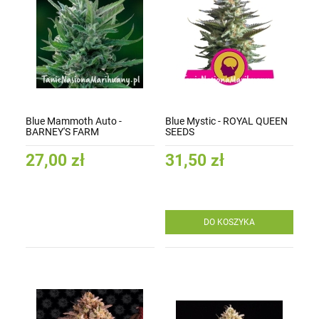
Blue Mammoth Auto -
Blue Mystic - ROYAL QUEEN
BARNEY'S FARM
SEEDS
27,00 zł
31,50 zł
DO KOSZYKA