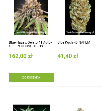
Blue Haze x Gelato 41 Auto -
Blue Kush - DINAFEM
GREEN HOUSE SEEDS
162,00 zł
41,40 zł
DO KOSZYKA