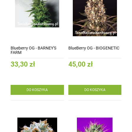
Blueberry OG - BARNEY'S
BlueBerry OG - BIOGENETIC
FARM
33,30 zł
45,00 zł
DO KOSZYKA
DO KOSZYKA