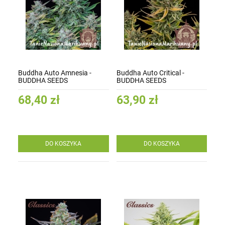
Buddha Auto Amnesia -
Buddha Auto Critical -
BUDDHA SEEDS
BUDDHA SEEDS
68,40 zł
63,90 zł
DO KOSZYKA
DO KOSZYKA