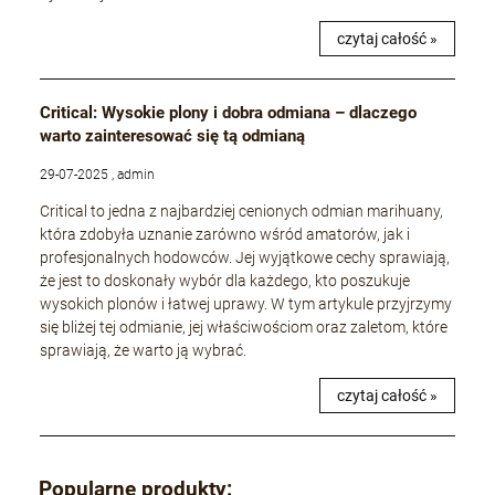
czytaj całość »
Critical: Wysokie plony i dobra odmiana – dlaczego
warto zainteresować się tą odmianą
29-07-2025 , admin
Critical to jedna z najbardziej cenionych odmian marihuany,
która zdobyła uznanie zarówno wśród amatorów, jak i
profesjonalnych hodowców. Jej wyjątkowe cechy sprawiają,
że jest to doskonały wybór dla każdego, kto poszukuje
wysokich plonów i łatwej uprawy. W tym artykule przyjrzymy
się bliżej tej odmianie, jej właściwościom oraz zaletom, które
sprawiają, że warto ją wybrać.
czytaj całość »
Popularne produkty: