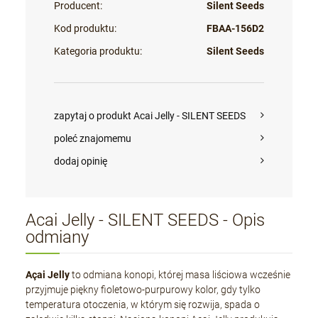
Producent:
Silent Seeds
Kod produktu:
FBAA-156D2
Kategoria produktu:
Silent Seeds
zapytaj o produkt Acai Jelly - SILENT SEEDS
poleć znajomemu
dodaj opinię
Acai Jelly - SILENT SEEDS - Opis
odmiany
Açai Jelly
to odmiana konopi, której masa liściowa wcześnie
przyjmuje piękny fioletowo-purpurowy kolor, gdy tylko
temperatura otoczenia, w którym się rozwija, spada o