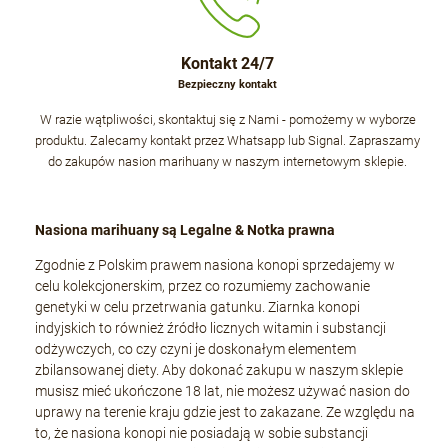
Kontakt 24/7
Bezpieczny kontakt
W razie wątpliwości, skontaktuj się z Nami - pomożemy w wyborze
produktu. Zalecamy kontakt przez Whatsapp lub Signal. Zapraszamy
do zakupów nasion marihuany w naszym internetowym sklepie.
Nasiona marihuany są Legalne & Notka prawna
Zgodnie z Polskim prawem nasiona konopi sprzedajemy w
celu kolekcjonerskim, przez co rozumiemy zachowanie
genetyki w celu przetrwania gatunku. Ziarnka konopi
indyjskich to również źródło licznych witamin i substancji
odżywczych, co czy czyni je doskonałym elementem
zbilansowanej diety. Aby dokonać zakupu w naszym sklepie
musisz mieć ukończone 18 lat, nie możesz używać nasion do
uprawy na terenie kraju gdzie jest to zakazane. Ze względu na
to, że nasiona konopi nie posiadają w sobie substancji