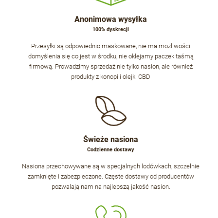
Anonimowa wysyłka
100% dyskrecji
Przesyłki są odpowiednio maskowane, nie ma możliwości
domyślenia się co jest w środku, nie oklejamy paczek taśmą
firmową. Prowadzimy sprzedaż nie tylko nasion, ale również
produkty z konopi i olejki CBD
Świeże nasiona
Codzienne dostawy
Nasiona przechowywane są w specjalnych lodówkach, szczelnie
zamknięte i zabezpieczone. Częste dostawy od producentów
pozwalają nam na najlepszą jakość nasion.