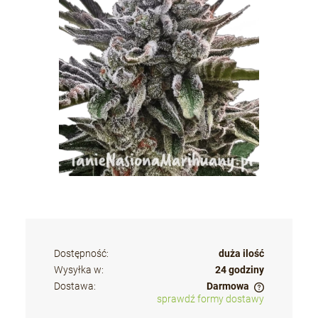
Dostępność:
duża ilość
Wysyłka w:
24 godziny
Dostawa:
Darmowa
sprawdź formy dostawy
Cena nie zawiera ewentualnych kosztów płatności