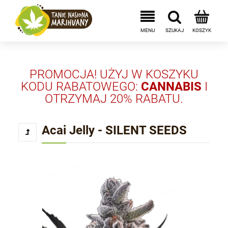
PROMOCJA! UŻYJ W KOSZYKU
KODU RABATOWEGO:
CANNABIS
I
OTRZYMAJ 20% RABATU.
Acai Jelly - SILENT SEEDS