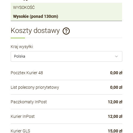
WYSOKOŚĆ
Wysokie (ponad 130cm)
Koszty dostawy
Cena nie zawiera ewentualnych kosztów płatności
Kraj wysyłki:
Pocztex Kurier 48
0,00 zł
List polecony priorytetowy
0,00 zł
Paczkomaty InPost
12,00 zł
Kurier InPost
12,00 zł
Kurier GLS
15,00 zł