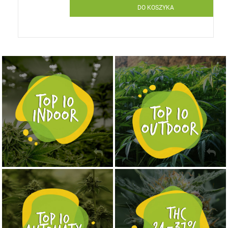
DO KOSZYKA
NASIONA MARIHUANY TOP 10 OUTDOOR
NASIONA MARIHUANY TOP 10 INDOOR
KUP TERAZ
KUP TERAZ
NASIONA MARIHUANY TOP 10 AUTOFLOWERING
MOCNE ODMIANY MARIHUANY THC OD 24 - 37%
KUP TERAZ
KUP TERAZ