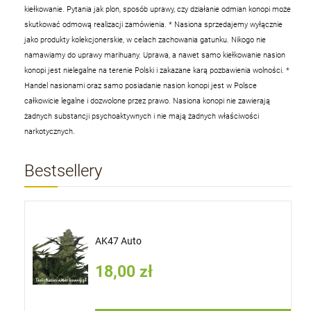
kiełkowanie. Pytania jak plon, sposób uprawy, czy działanie odmian konopi może
skutkować odmową realizacji zamówienia.
* Nasiona sprzedajemy wyłącznie
jako produkty kolekcjonerskie, w celach zachowania gatunku. Nikogo nie
namawiamy do uprawy marihuany. Uprawa, a nawet samo kiełkowanie nasion
konopi jest nielegalne na terenie Polski i zakazane karą pozbawienia wolności.
*
Handel nasionami oraz samo posiadanie nasion konopi jest w Polsce
całkowicie legalne i dozwolone przez prawo. Nasiona konopi nie zawierają
żadnych substancji psychoaktywnych i nie mają żadnych właściwości
narkotycznych.
Bestsellery
AK47 Auto
18,00 zł