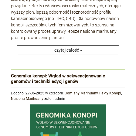
pożądane efekty i właściwości roślin matecznych, oferując
wyższy plon, lepszą odporność i różnorodność profilu
kannabinoidowego (np. THC, CBD). Dla hodowców nasion
konopi, szczególnie tych feminizowanych, to szansa na
kontrolowany proces uprawy, lepsze nasiona marihuany i
proste prowadzenie plantacji.
czytaj całość »
Genomika konopi: Wgląd w sekwencjonowanie
genomów i techniki edycji genów
Dodano:
27-06-2025
w kategorii:
Odmiany Marihuany
,
Fakty Konopi
,
Nasiona Marihuany
autor:
admin