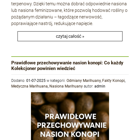
terpenowy. Dzięki temu można dobrać odpowiednie nasiona
lub nasiona feminizowane, które pozwolą hodować rośliny o
pożądanym działaniu – łagodzące nerwowość,
poprawiające nastrój, redukujące napięcie.
czytaj całość »
Prawidłowe przechowywanie nasion konopi: Co każdy
Kolekcjoner powinien wiedzieć
Dodano:
01-07-2025
w kategorii:
Odmiany Marihuany
,
Fakty Konopi
,
Medyczna Marihuana
,
Nasiona Marihuany
autor:
admin