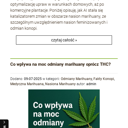
optymalizację upraw w warunkach domowych, aż po
komercyjne plantacje. Poniżej opisuję, jak AI stała się
katalizatorem zmian w obszarze nasion marihuany, ze
szczególnym uwzględnieniem nasion feminizowanych i
odmian konopi.
czytaj całość »
Co wpływa na moc odmiany marihuany oprócz THC?
Dodano:
09-07-2025
w kategorii:
Odmiany Marihuany
,
Fakty Konopi
,
Medyczna Marihuana
,
Nasiona Marihuany
autor:
admin