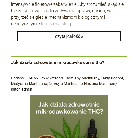
intensywnie fioletowe zabarwienie. Aby zrozumieć, skąd się
bierze ta barwa i jak to wpływa na uprawę nasion, warto
przyjrzeć się głębiej mechanizmom biologicznym i
genetycznym, które za nią stoją.
czytaj całość »
Jak działa zdrowotnie mikrodawkowanie thc?
Dodano:
11-07-2025
w kategorii:
Odmiany Marihuany
,
Fakty Konopi
,
Medyczna Marihuana
,
Newsy o Marihuanie
,
Nasiona Marihuany
autor:
admin