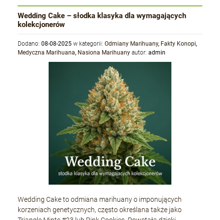
Wedding Cake – słodka klasyka dla wymagających
kolekcjonerów
Dodano:
08-08-2025
w kategorii:
Odmiany Marihuany
,
Fakty Konopi
,
Medyczna Marihuana
,
Nasiona Marihuany
autor:
admin
Wedding Cake to odmiana marihuany o imponujących
korzeniach genetycznych, często określana także jako