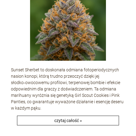
Sunset Sherbet to doskonała odmiana fotoperiodycznych
nasion konopi, którą trudno przeoczyć dzięki jej
słodko‑owocowemu profilowi, terpenowej bombie i efekcie
odpowiednim dla graczy z doświadczeniem. Ta odmiana
marihuany wyróżnia się genetyką Girl Scout Cookies i Pink
Panties, co gwarantuje wyważone działanie i esencję deseru
w każdym pąku.
czytaj całość »