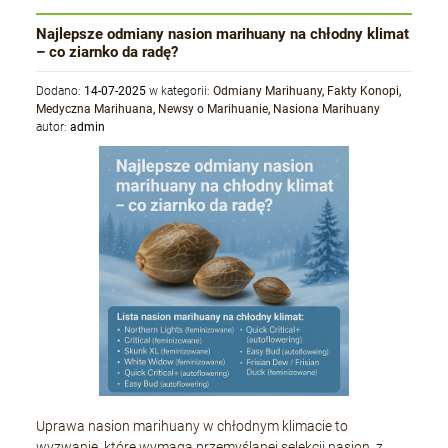
Najlepsze odmiany nasion marihuany na chłodny klimat
– co ziarnko da radę?
Dodano:
14-07-2025
w kategorii:
Odmiany Marihuany
,
Fakty Konopi
,
Medyczna Marihuana
,
Newsy o Marihuanie
,
Nasiona Marihuany
autor:
admin
Uprawa nasion marihuany w chłodnym klimacie to
wyzwanie, które wymaga przemyślanej selekcji nasion, z