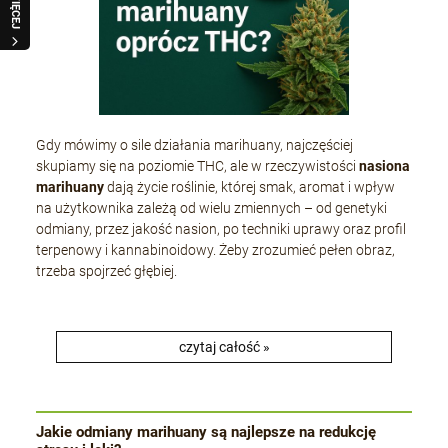
WIĘCEJ
Gdy mówimy o sile działania marihuany, najczęściej
skupiamy się na poziomie THC, ale w rzeczywistości
nasiona
marihuany
dają życie roślinie, której smak, aromat i wpływ
na użytkownika zależą od wielu zmiennych – od genetyki
odmiany, przez jakość nasion, po techniki uprawy oraz profil
terpenowy i kannabinoidowy. Żeby zrozumieć pełen obraz,
trzeba spojrzeć głębiej.
czytaj całość »
Jakie odmiany marihuany są najlepsze na redukcję