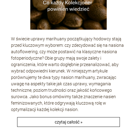
W świecie uprawy marihuany początkujący hodowcy stają
przed kluczowym wyborem: czy zdecydować się na nasiona
autoflowering, czy może postawić na klasyczne nasiona
fotoperiodyczne? Obie grupy mają swoje zalety i
ograniczenia, które warto dogłębnie przeanalizować, aby
wybrać odpowiedni kierunek. W niniejszym artykule
porównujemy te dwa typy nasion marihuany, zwracając
uwagę na aspekty takie jak czas uprawy, wymagania
techniczne, poziom trudności oraz jakość końcowego
surowca. Jako bonus omówimy także znaczenie nasien
feminizowanych, które odgrywają kluczową rolę w
optymalizacji każdej kolekcji nasion.
czytaj całość »