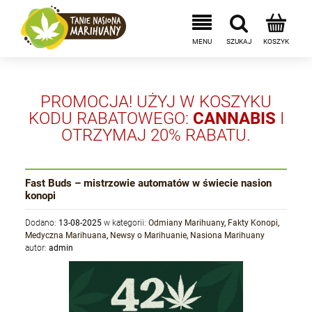
PROMOCJA! UŻYJ W KOSZYKU
KODU RABATOWEGO:
CANNABIS
I
OTRZYMAJ 20% RABATU.
Fast Buds – mistrzowie automatów w świecie nasion
konopi
Dodano:
13-08-2025
w kategorii:
Odmiany Marihuany
,
Fakty Konopi
,
Medyczna Marihuana
,
Newsy o Marihuanie
,
Nasiona Marihuany
autor:
admin