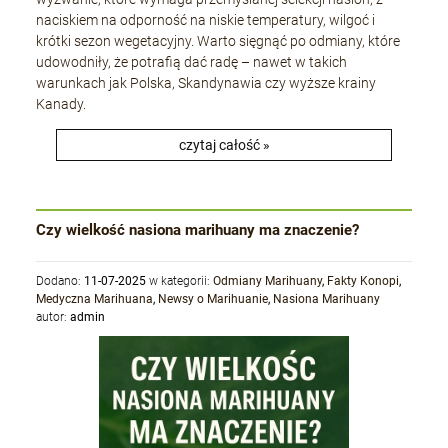
naciskiem na odporność na niskie temperatury, wilgoć i
krótki sezon wegetacyjny. Warto sięgnąć po odmiany, które
udowodniły, że potrafią dać radę – nawet w takich
warunkach jak Polska, Skandynawia czy wyższe krainy
Kanady.
czytaj całość »
Czy wielkość nasiona marihuany ma znaczenie?
Dodano:
11-07-2025
w kategorii:
Odmiany Marihuany
,
Fakty Konopi
,
Medyczna Marihuana
,
Newsy o Marihuanie
,
Nasiona Marihuany
autor:
admin