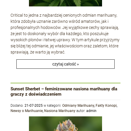
Critical to jedna z najbardziej cenionych odmian marihuany,
która zdobyła uznanie zarówno wśród amatorów, jak i
profesjonalnych hodowców. Jej wyjątkowe cechy sprawiają,
że jest to doskonały wybór dla każdego, kto poszukuje
wysokich plonów i łatwej uprawy. W tym artykule przyjrzymy
się bliżej tej odmianie, jej właściwościom oraz zaletom, które
sprawiają, że warto ją wybrać.
czytaj całość »
Sunset Sherbet – feminizowane nasiona marihuany dla
graczy z doświadczeniem
Dodano:
21-07-2025
w kategorii:
Odmiany Marihuany
,
Fakty Konopi
,
Newsy o Marihuanie
,
Nasiona Marihuany
autor:
admin