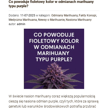
Co powoduje fioletowy kolor w odmianach marihuany
typu purple?
Dodano:
11-07-2025
w kategorii:
Odmiany Marihuany
,
Fakty Konopi
,
Medyczna Marihuana
,
Newsy o Marihuanie
,
Nasiona Marihuany
autor:
admin
W świecie nasion marihuany coraz większą popularnością
cieszą się nasiona odmian purple, czyli tych, które za sprawą
genetyki lub warunków środowiskowych potrafią przybrać