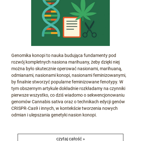
Genomika konopi to nauka budująca fundamenty pod
rozwój kompletnych nasiona marihuany, żeby dzięki niej
można było skutecznie operować nasionami, marihuaną,
odmianami, nasionami konopi, nasionami feminizowanymi,
by finalnie stworzyć popularne feminizowane fenotypy. W
tym obszer­nym artykule dokładnie rozkładamy na czynniki
pierwsze wszystko, co dziś wiadomo o sekwencjonowaniu
genomów Cannabis sativa oraz o technikach edycji genów
CRISPR‑Cas9 i innych, w kontekście tworzenia nowych
odmian i ulepszania genetyki nasion konopi.
czytaj całość »