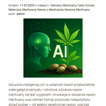
Dodano:
11-07-2025
w kategorii:
Odmiany Marihuany
,
Fakty Konopi
,
Medyczna Marihuana
,
Newsy o Marihuanie
,
Nasiona Marihuany
autor:
admin
Sztuczna inteligencja (AI) w ostatnich latach przekształciła
wiele gałęzi przemysłu i rolnictwa, a branża nasion
marihuany nie jest wyjątkiem. Innowacje w obszarze nasion,
marihuany oraz odmian konopi przyniosły niespotykany
dotąd postęp — od selekcji genetycznej nasion, poprzez