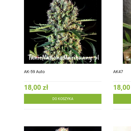
AK-59 Auto
AK47
18,00 zł
18,00
DO KOSZYKA