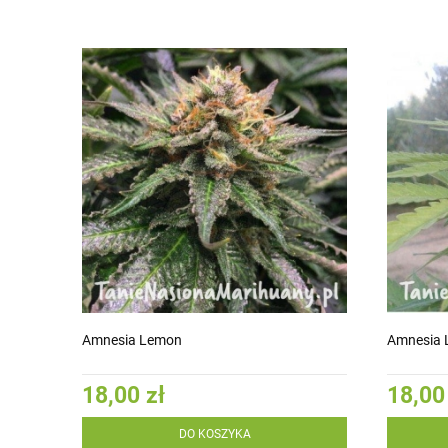
Amnesia Lemon
Amnesia 
18,00 zł
18,00
DO KOSZYKA