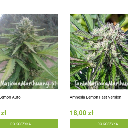
Lemon Auto
Amnesia Lemon Fast Version
 zł
18,00 zł
DO KOSZYKA
DO KOSZYKA