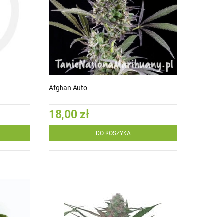
Afghan Auto
18,00 zł
DO KOSZYKA