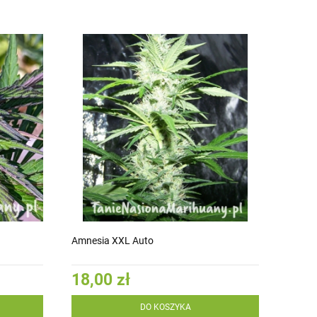
Amnesia XXL Auto
18,00 zł
DO KOSZYKA