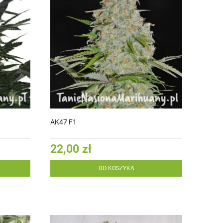
AK47 F1
22,00 zł
DO KOSZYKA