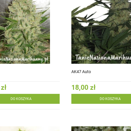
AK47 Auto
 zł
18,00 zł
DO KOSZYKA
DO KOSZYKA