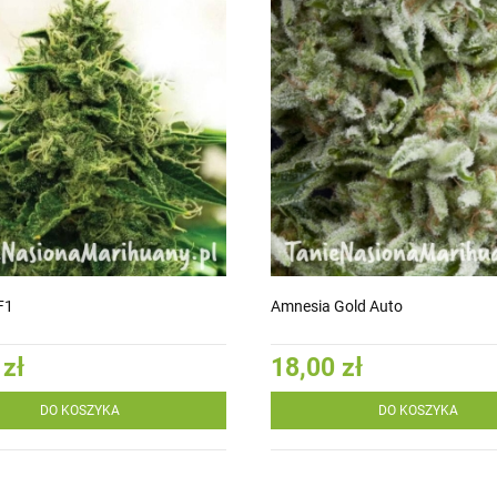
F1
Amnesia Gold Auto
 zł
18,00 zł
DO KOSZYKA
DO KOSZYKA