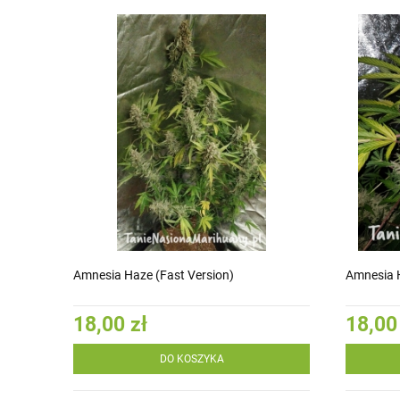
Amnesia Haze (Fast Version)
Amnesia 
18,00 zł
18,00
DO KOSZYKA