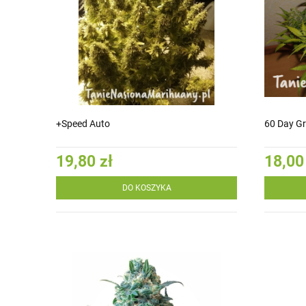
+Speed Auto
60 Day Gr
19,80 zł
18,00
DO KOSZYKA