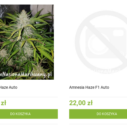
Haze Auto
Amnesia Haze F1 Auto
 zł
22,00 zł
DO KOSZYKA
DO KOSZYKA