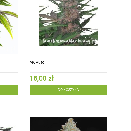
AK Auto
18,00 zł
DO KOSZYKA