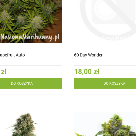
apefruit Auto
60 Day Wonder
 zł
18,00 zł
DO KOSZYKA
DO KOSZYKA