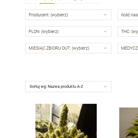
Producent: (wybierz)
Ilość nas
PLON: (wybierz)
THC: (wy
MIESIĄC ZBIORU OUT: (wybierz)
MEDYCZN
Sortuj wg:
Nazwa produktu A-Z