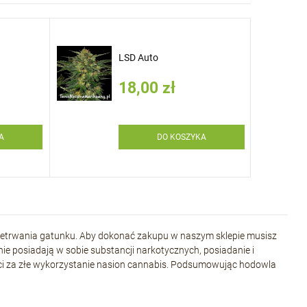
LSD Auto
18,00 zł
A
DO KOSZYKA
zetrwania gatunku. Aby dokonać zakupu w naszym sklepie musisz
nie posiadają w sobie substancji narkotycznych, posiadanie i
ności za złe wykorzystanie nasion cannabis. Podsumowując hodowla