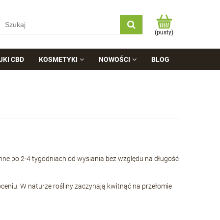
(pusty)
JKI CBD
KOSMETYKI
NOWOŚCI
BLOG
ynne po 2-4 tygodniach od wysiania bez względu na długość
króceniu. W naturze rośliny zaczynają kwitnąć na przełomie