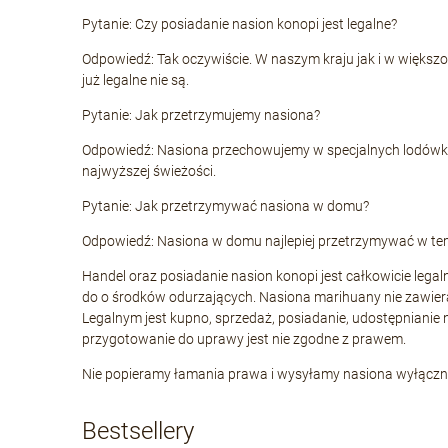
Pytanie: Czy posiadanie nasion konopi jest legalne?
Odpowiedź: Tak oczywiście. W naszym kraju jak i w większ
już legalne nie są.
Pytanie: Jak przetrzymujemy nasiona?
Odpowiedź: Nasiona przechowujemy w specjalnych lodówkac
najwyższej świeżości.
Pytanie: Jak przetrzymywać nasiona w domu?
Odpowiedź: Nasiona w domu najlepiej przetrzymywać w tempe
Handel oraz posiadanie nasion konopi jest całkowicie legal
do o środków odurzających. Nasiona marihuany nie zawiera
Legalnym jest kupno, sprzedaż, posiadanie, udostępnianie
przygotowanie do uprawy jest nie zgodne z prawem.
Nie popieramy łamania prawa i wysyłamy nasiona wyłącznie 
Bestsellery