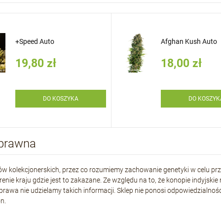
+Speed Auto
Afghan Kush Auto
19,80 zł
18,00 zł
DO KOSZYKA
DO KOSZYK
 prawna
w kolekcjonerskich, przez co rozumiemy zachowanie genetyki w celu pr
ie kraju gdzie jest to zakazane. Ze względu na to, że konopie indyjskie 
o uprawa nie udzielamy takich informacji. Sklep nie ponosi odpowiedzial
n.