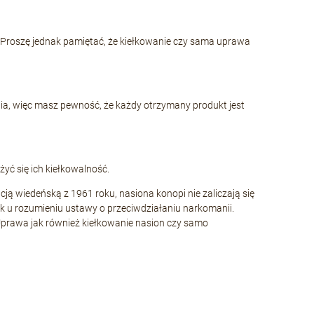
. Proszę jednak pamiętać, że kiełkowanie czy sama uprawa
a, więc masz pewność, że każdy otrzymany produkt jest
yć się ich kiełkowalność.
cją wiedeńską z 1961 roku, nasiona konopi nie zaliczają się
k u rozumieniu ustawy o przeciwdziałaniu narkomanii.
Uprawa jak również kiełkowanie nasion czy samo