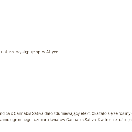
 naturze występuje np. w Afryce.
dica x Cannabis Sativa dało zdumiewający efekt. Okazało się że rośliny da
niu ogromnego rozmiaru kwiatów Cannabis Sativa. Kwitnienie roślin jest