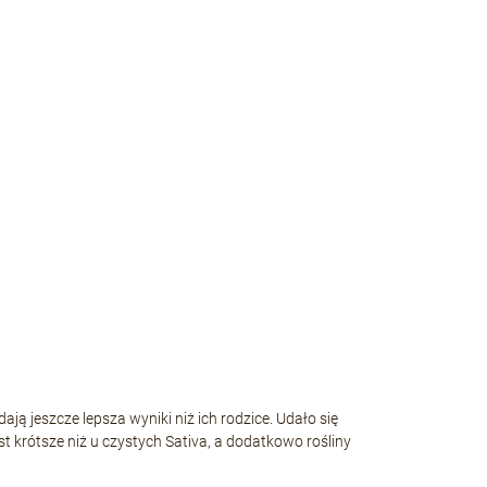
ją jeszcze lepsza wyniki niż ich rodzice. Udało się
 krótsze niż u czystych Sativa, a dodatkowo rośliny