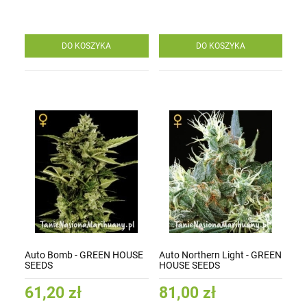
DO KOSZYKA
DO KOSZYKA
Auto Bomb - GREEN HOUSE
Auto Northern Light - GREEN
SEEDS
HOUSE SEEDS
61,20 zł
81,00 zł