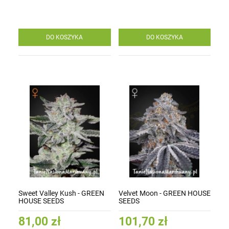
DO KOSZYKA
DO KOSZYKA
Sweet Valley Kush - GREEN
Velvet Moon - GREEN HOUSE
HOUSE SEEDS
SEEDS
81,00 zł
101,70 zł