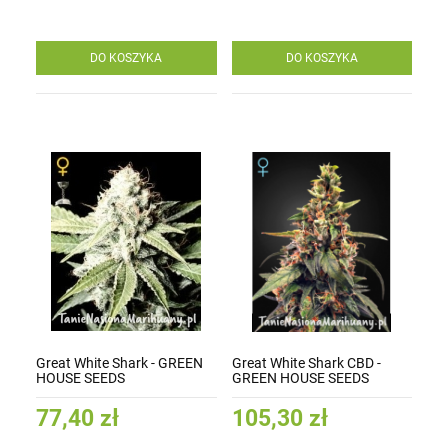
DO KOSZYKA
DO KOSZYKA
Great White Shark - GREEN
Great White Shark CBD -
HOUSE SEEDS
GREEN HOUSE SEEDS
77,40 zł
105,30 zł