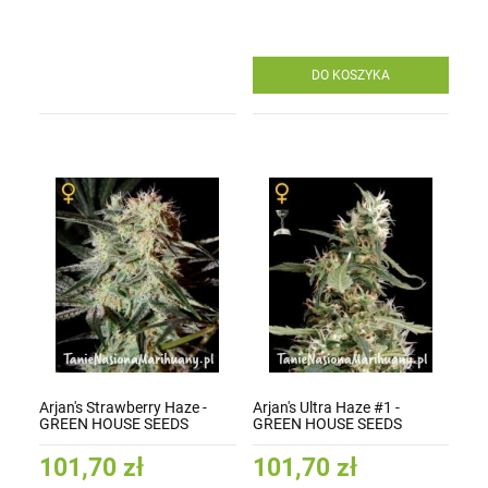
DO KOSZYKA
Arjan's Strawberry Haze -
Arjan's Ultra Haze #1 -
GREEN HOUSE SEEDS
GREEN HOUSE SEEDS
101,70 zł
101,70 zł