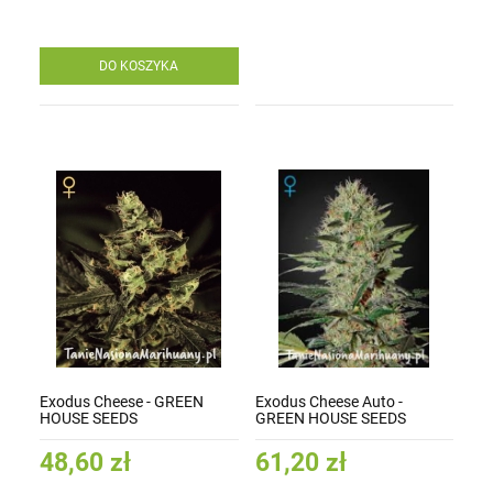
DO KOSZYKA
Exodus Cheese - GREEN
Exodus Cheese Auto -
HOUSE SEEDS
GREEN HOUSE SEEDS
48,60 zł
61,20 zł