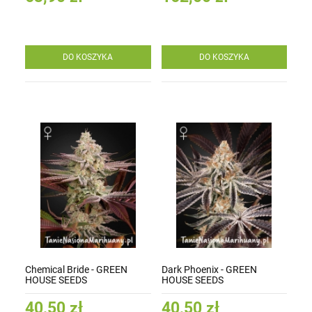
DO KOSZYKA
DO KOSZYKA
Chemical Bride - GREEN
Dark Phoenix - GREEN
HOUSE SEEDS
HOUSE SEEDS
40,50 zł
40,50 zł