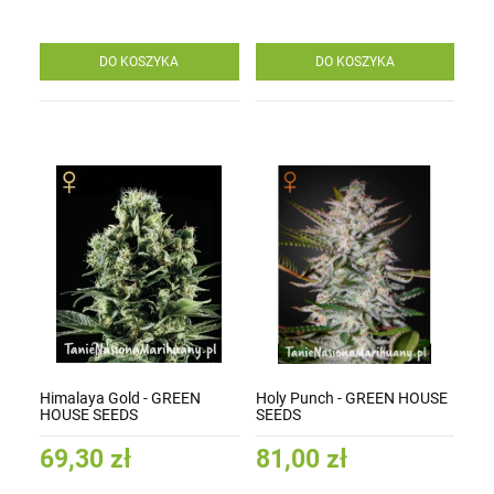
DO KOSZYKA
DO KOSZYKA
Himalaya Gold - GREEN
Holy Punch - GREEN HOUSE
HOUSE SEEDS
SEEDS
69,30 zł
81,00 zł