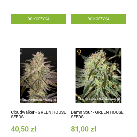
DO KOSZYKA
DO KOSZYKA
Cloudwalker - GREEN HOUSE
Damn Sour - GREEN HOUSE
SEEDS
SEEDS
40,50 zł
81,00 zł