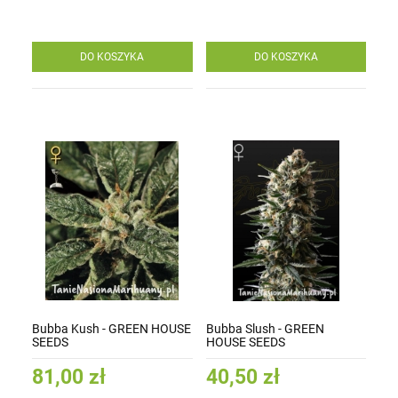
DO KOSZYKA
DO KOSZYKA
Bubba Kush - GREEN HOUSE
Bubba Slush - GREEN
SEEDS
HOUSE SEEDS
81,00 zł
40,50 zł