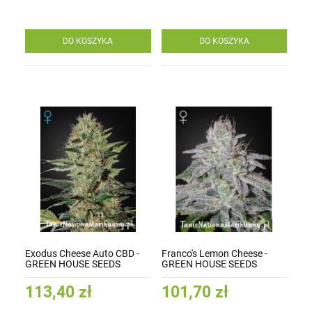
DO KOSZYKA
DO KOSZYKA
Exodus Cheese Auto CBD -
Franco's Lemon Cheese -
GREEN HOUSE SEEDS
GREEN HOUSE SEEDS
113,40 zł
101,70 zł