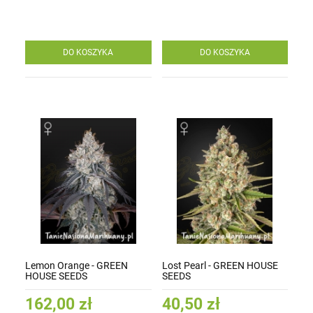
DO KOSZYKA
DO KOSZYKA
Lemon Orange - GREEN
Lost Pearl - GREEN HOUSE
HOUSE SEEDS
SEEDS
162,00 zł
40,50 zł