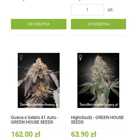
szt.
DO KOSZYKA
DO KOSZYKA
Guava x Gelato 41 Auto -
Highcloudz - GREEN HOUSE
GREEN HOUSE SEEDS
SEEDS
162,00 zł
63,90 zł