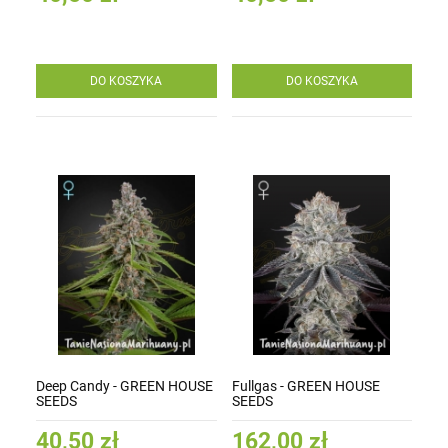
DO KOSZYKA
DO KOSZYKA
Deep Candy - GREEN HOUSE
Fullgas - GREEN HOUSE
SEEDS
SEEDS
40,50 zł
162,00 zł