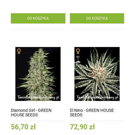
DO KOSZYKA
DO KOSZYKA
Diamond Girl - GREEN
El Nino - GREEN HOUSE
HOUSE SEEDS
SEEDS
56,70 zł
72,90 zł