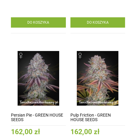
DO KOSZYKA
DO KOSZYKA
Persian Pie - GREEN HOUSE
Pulp Friction - GREEN
SEEDS
HOUSE SEEDS
162,00 zł
162,00 zł