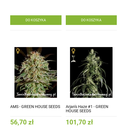
DO KOSZYKA
DO KOSZYKA
AMS - GREEN HOUSE SEEDS
Arjan's Haze #1 - GREEN
HOUSE SEEDS
56,70 zł
101,70 zł