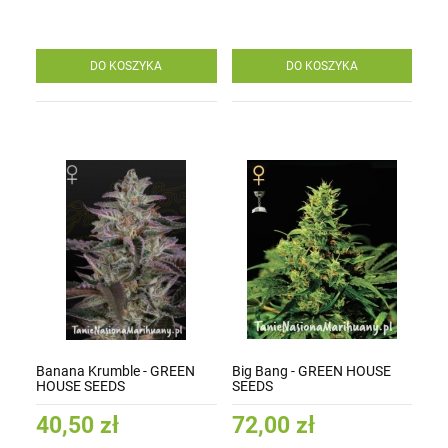
DO KOSZYKA
DO KOSZYKA
Banana Krumble - GREEN
Big Bang - GREEN HOUSE
HOUSE SEEDS
SEEDS
40,50 zł
72,00 zł