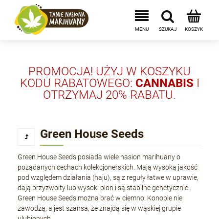
PROMOCJA! UŻYJ W KOSZYKU
KODU RABATOWEGO:
CANNABIS
I
OTRZYMAJ 20% RABATU.
Green House Seeds
Green House Seeds posiada wiele nasion marihuany o
pożądanych cechach kolekcjonerskich. Mają wysoką jakość
pod względem działania (haju), są z reguły łatwe w uprawie,
dają przyzwoity lub wysoki plon i są stabilne genetycznie.
Green House Seeds można brać w ciemno. Konopie nie
zawodzą, a jest szansa, że znajdą się w wąskiej grupie
ulubionych.