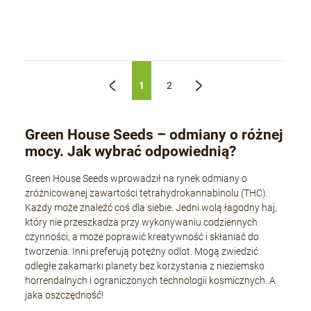
1
2
«
»
Green House Seeds – odmiany o różnej
mocy. Jak wybrać odpowiednią?
Green House Seeds wprowadził na rynek odmiany o
zróżnicowanej zawartości tetrahydrokannabinolu (THC).
Każdy może znaleźć coś dla siebie. Jedni wolą łagodny haj,
który nie przeszkadza przy wykonywaniu codziennych
czynności, a może poprawić kreatywność i skłaniać do
tworzenia. Inni preferują potężny odlot. Mogą zwiedzić
odległe zakamarki planety bez korzystania z nieziemsko
horrendalnych i ograniczonych technologii kosmicznych. A
jaka oszczędność!