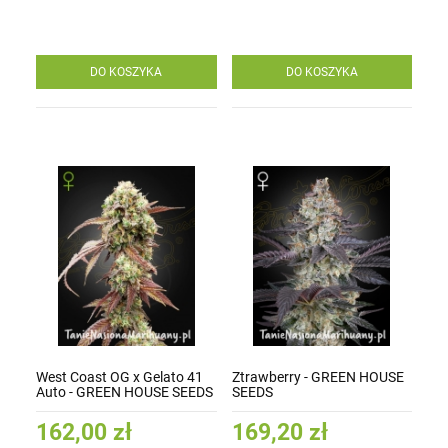
DO KOSZYKA
DO KOSZYKA
West Coast OG x Gelato 41
Ztrawberry - GREEN HOUSE
Auto - GREEN HOUSE SEEDS
SEEDS
162,00 zł
169,20 zł