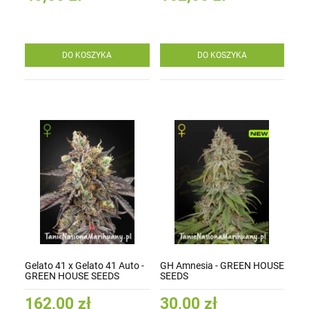
DO KOSZYKA
DO KOSZYKA
Gelato 41 x Gelato 41 Auto -
GH Amnesia - GREEN HOUSE
GREEN HOUSE SEEDS
SEEDS
162,00 zł
30,00 zł