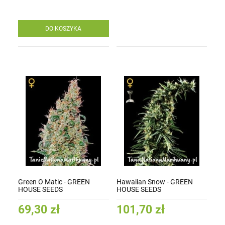
DO KOSZYKA
Green O Matic - GREEN
Hawaiian Snow - GREEN
HOUSE SEEDS
HOUSE SEEDS
69,30 zł
101,70 zł