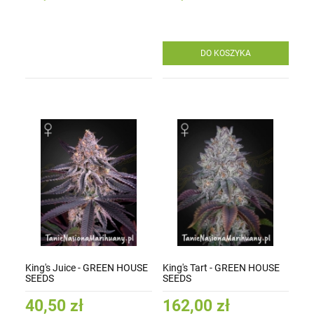
DO KOSZYKA
King's Juice - GREEN HOUSE
King's Tart - GREEN HOUSE
SEEDS
SEEDS
40,50 zł
162,00 zł