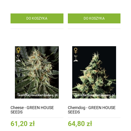
DO KOSZYKA
DO KOSZYKA
Cheese - GREEN HOUSE
Chemdog - GREEN HOUSE
SEEDS
SEEDS
61,20 zł
64,80 zł