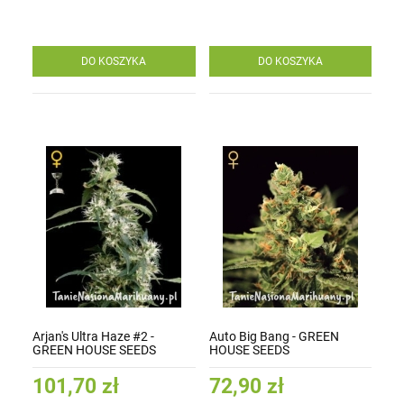
DO KOSZYKA
DO KOSZYKA
Arjan's Ultra Haze #2 -
Auto Big Bang - GREEN
GREEN HOUSE SEEDS
HOUSE SEEDS
101,70 zł
72,90 zł