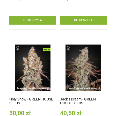
DO KOSZYKA
DO KOSZYKA
Holy Snow - GREEN HOUSE
Jack’s Dream - GREEN
SEEDS
HOUSE SEEDS
30,00 zł
40,50 zł