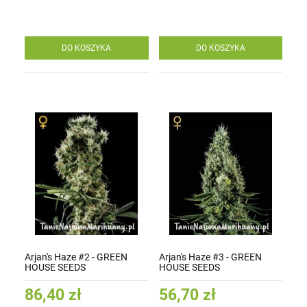
DO KOSZYKA
DO KOSZYKA
Arjan's Haze #2 - GREEN
Arjan's Haze #3 - GREEN
HOUSE SEEDS
HOUSE SEEDS
86,40 zł
56,70 zł