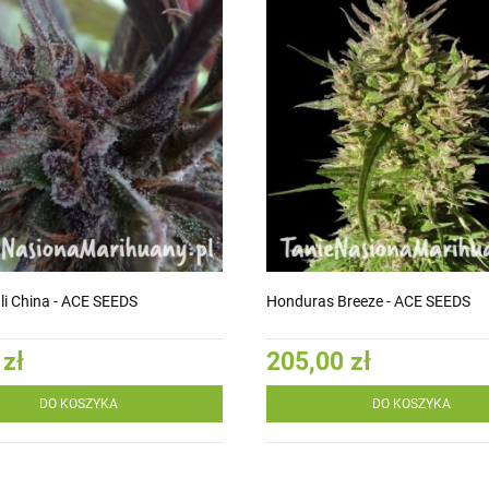
li China - ACE SEEDS
Honduras Breeze - ACE SEEDS
 zł
205,00 zł
DO KOSZYKA
DO KOSZYKA