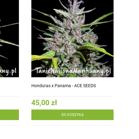
Honduras x Panama - ACE SEEDS
45,00 zł
DO KOSZYKA