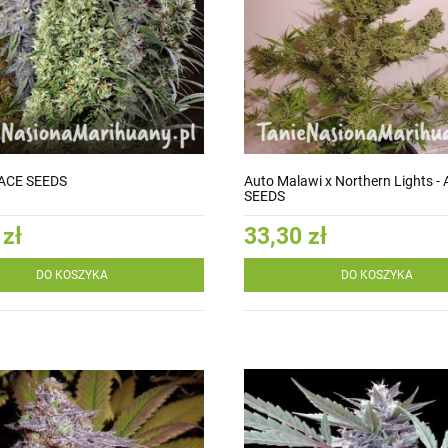
 ACE SEEDS
Auto Malawi x Northern Lights -
SEEDS
 zł
33,30 zł
DO KOSZYKA
DO KOSZYKA