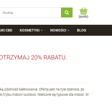
(pusty)
JKI CBD
KOSMETYKI
NOWOŚCI
BLOG
 OTRZYMAJ 20% RABATU.
 zdolność kiełkowania. Oferta jest na tyle szeroka, że
o trybu indoor/outdoor. Nieliczne są typowe dla indoor. W