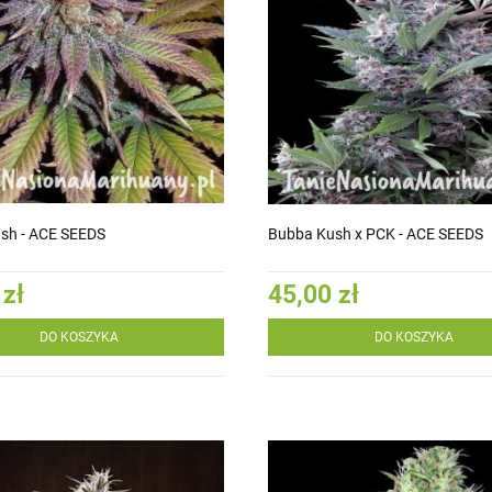
sh - ACE SEEDS
Bubba Kush x PCK - ACE SEEDS
 zł
45,00 zł
DO KOSZYKA
DO KOSZYKA