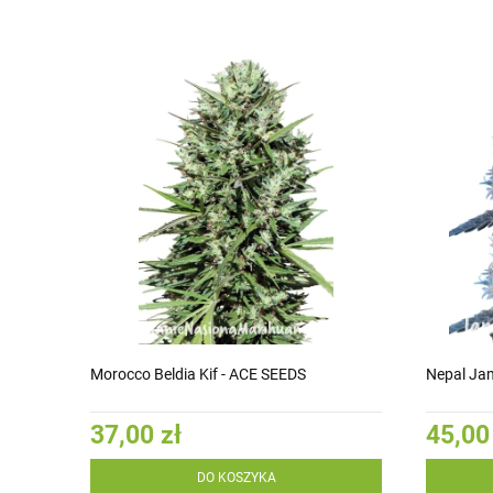
Morocco Beldia Kif - ACE SEEDS
Nepal Jam
37,00 zł
45,00
DO KOSZYKA