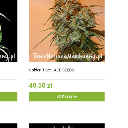
Golden Tiger - ACE SEEDS
40,50 zł
DO KOSZYKA