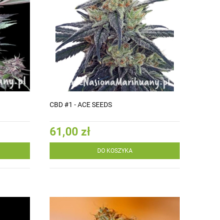
CBD #1 - ACE SEEDS
61,00 zł
DO KOSZYKA