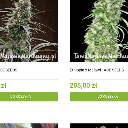
ACE SEEDS
Ethiopia x Malawi - ACE SEEDS
 zł
205,00 zł
DO KOSZYKA
DO KOSZYKA