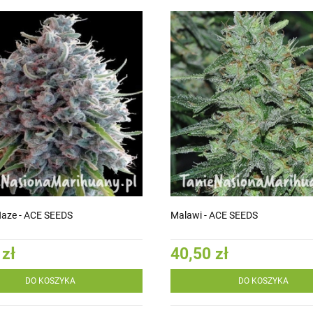
 Haze - ACE SEEDS
Malawi - ACE SEEDS
 zł
40,50 zł
DO KOSZYKA
DO KOSZYKA