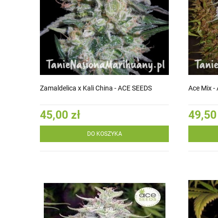
Zamaldelica x Kali China - ACE SEEDS
Ace Mix -
45,00 zł
49,50
DO KOSZYKA