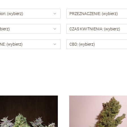
ion: (wybierz)
PRZEZNACZENIE: (wybierz)
bierz)
CZAS KWITNIENIA: (wybierz)
E: (wybierz)
CBD: (wybierz)