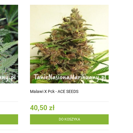
Malawi X Pck - ACE SEEDS
40,50 zł
DO KOSZYKA