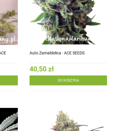
 ACE
Auto Zamaldelica - ACE SEEDS
40,50 zł
DO KOSZYKA