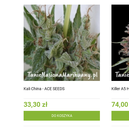
Kali China - ACE SEEDS
Killer A5
33,30 zł
74,00
DO KOSZYKA