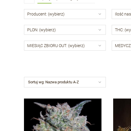
Producent: (wybierz)
Ilość nas
PLON: (wybierz)
THC: (wy
MIESIĄC ZBIORU OUT: (wybierz)
MEDYCZN
Sortuj wg:
Nazwa produktu A-Z