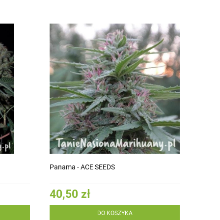
Panama - ACE SEEDS
40,50 zł
DO KOSZYKA