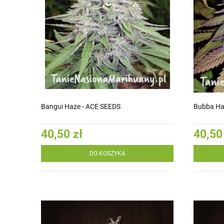
Bangui Haze - ACE SEEDS
Bubba Ha
40,50 zł
40,50
DO KOSZYKA