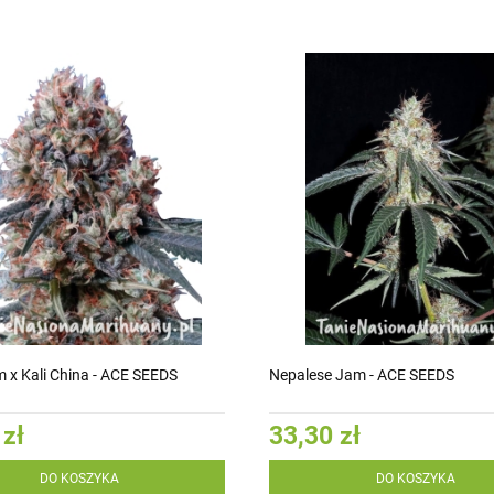
 x Kali China - ACE SEEDS
Nepalese Jam - ACE SEEDS
 zł
33,30 zł
DO KOSZYKA
DO KOSZYKA