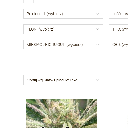
Producent: (wybierz)
Ilość nas
PLON: (wybierz)
THC: (wy
MIESIĄC ZBIORU OUT: (wybierz)
CBD: (wy
Sortuj wg:
Nazwa produktu A-Z