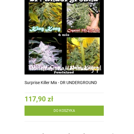
Surprise Killer Mix - DR UNDERGROUND
117,90 zł
DO KOSZYKA