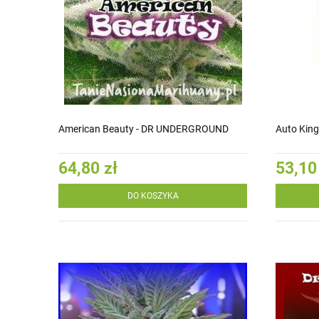
American Beauty - DR UNDERGROUND
Auto Kin
64,80 zł
53,10
DO KOSZYKA