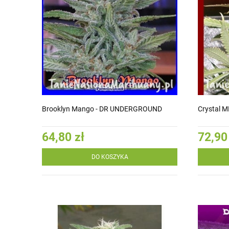
Brooklyn Mango - DR UNDERGROUND
Crystal 
64,80 zł
72,90
DO KOSZYKA