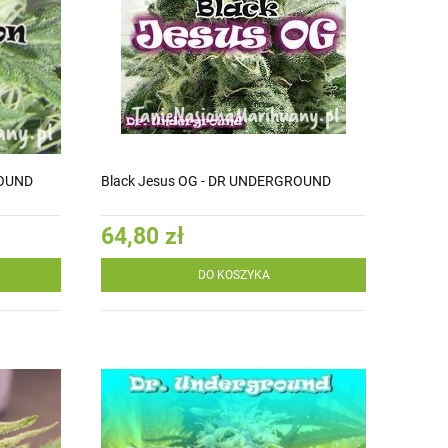
ROUND
Black Jesus OG - DR UNDERGROUND
64,80 zł
DO KOSZYKA