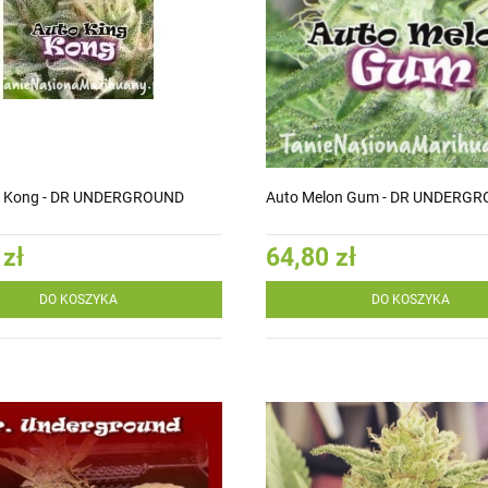
g Kong - DR UNDERGROUND
Auto Melon Gum - DR UNDERG
 zł
64,80 zł
DO KOSZYKA
DO KOSZYKA