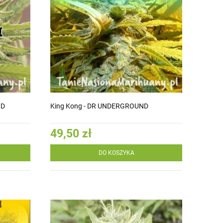
ND
King Kong - DR UNDERGROUND
49,50 zł
DO KOSZYKA