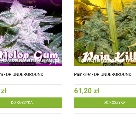
um - DR UNDERGROUND
Painkiller - DR UNDERGROUND
 zł
61,20 zł
DO KOSZYKA
DO KOSZYKA