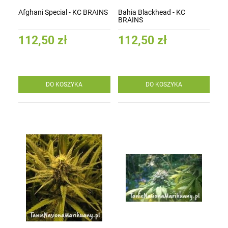
Afghani Special - KC BRAINS
Bahia Blackhead - KC
BRAINS
112,50 zł
112,50 zł
DO KOSZYKA
DO KOSZYKA