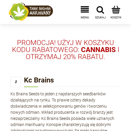
PROMOCJA! UŻYJ W KOSZYKU
KODU RABATOWEGO:
CANNABIS
I
OTRZYMAJ 20% RABATU.
Kc Brains
Kc Brains Seeds to jeden z najstarszych seedbanków
działających na rynku. To prawie cztery dekady
doświadczenia w selekcjonowaniu genów i tworzeniu
nowych odmian. Wkład producenta w rozwój branży jest
niezaprzeczalny. Kc Brains Seeds posiada wiele uznanych
odmian marihuany. Konopie charakteryzują się dobrymi
zdolnościami przystosowawczymi. Są mało kapryśne.