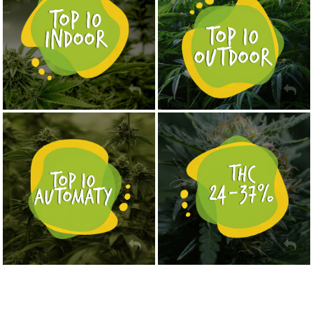
NASIONA MARIHUANY TOP 10 AUTOFLOWERING
MOCNE ODMIANY MARIHUANY THC OD 24 - 37%
KUP TERAZ
KUP TERAZ