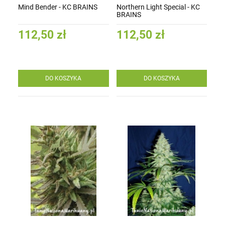
Mind Bender - KC BRAINS
Northern Light Special - KC
BRAINS
112,50 zł
112,50 zł
DO KOSZYKA
DO KOSZYKA