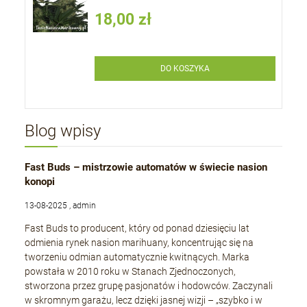
18,00 zł
DO KOSZYKA
Blog wpisy
Fast Buds – mistrzowie automatów w świecie nasion
konopi
13-08-2025 , admin
Fast Buds to producent, który od ponad dziesięciu lat
odmienia rynek nasion marihuany, koncentrując się na
tworzeniu odmian automatycznie kwitnących. Marka
powstała w 2010 roku w Stanach Zjednoczonych,
stworzona przez grupę pasjonatów i hodowców. Zaczynali
w skromnym garażu, lecz dzięki jasnej wizji – „szybko i w