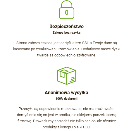
Bezpieczeństwo
Zakupy bez ryzyka
Strona zabezpieczona jest certyfikatem SSL a Twoje dane są
kasowane po zrealizowaniu zamówienia. Dodatkowo nasze dyski
twarde są odpowiednio szyfrowane.
Anonimowa wysyłka
100% dyskrecji
Przesyłki są odpowiednio maskowane, nie ma możliwości
domyślenia się co jest w środku, nie oklejamy paczek taśmą
firmową. Prowadzimy sprzedaż nie tylko nasion, ale również
produkty z konopi i olejki CBD