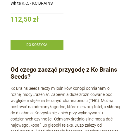
White K.C. - KC BRAINS
112,50 zł
DO KOSZYKA
Od czego zacząć przygodę z Kc Brains
Seeds?
Kc Brains Seeds raczy miłośników konopi odmianami o
różnej mocy „rażenia”. Zapewnia duże zróżnicowane pod
względem stężenia tetrahydrokannabinolu (THC). Można
postawić na odmiany łagodne, które nie wbiją fotel, a skłonią
do działania. Korzysta się z nich przy wykonywaniu
codziennych czynności. Odmiany średnio silne mogą dać
hajowego „kopa” lub głęboki relaks. Dużo zależy od