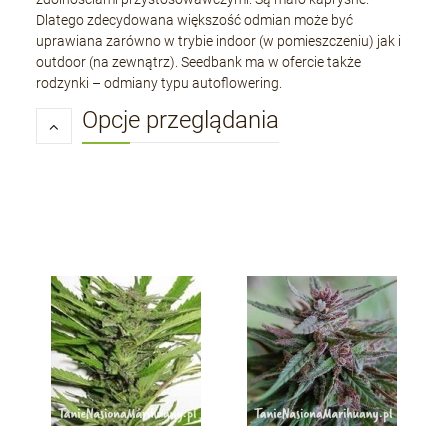
Dlatego zdecydowana większość odmian może być
uprawiana zarówno w trybie indoor (w pomieszczeniu) jak i
outdoor (na zewnątrz). Seedbank ma w ofercie także
rodzynki – odmiany typu autoflowering.
Opcje przeglądania