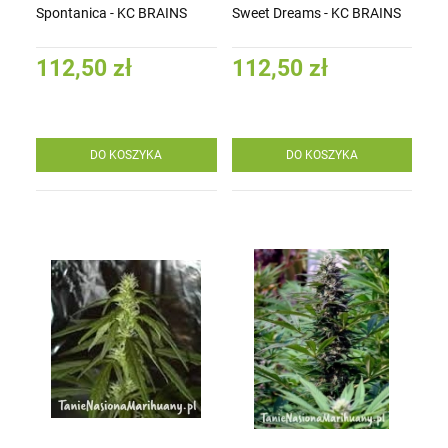
Spontanica - KC BRAINS
Sweet Dreams - KC BRAINS
112,50 zł
112,50 zł
DO KOSZYKA
DO KOSZYKA