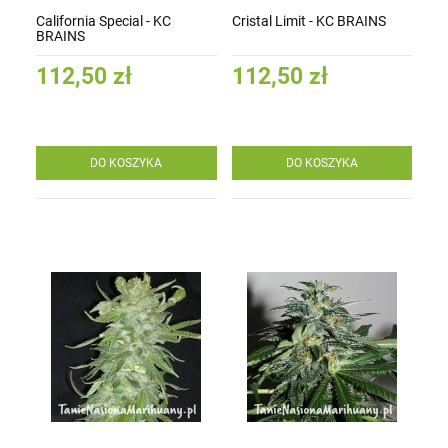
California Special - KC
Cristal Limit - KC BRAINS
BRAINS
112,50 zł
112,50 zł
DO KOSZYKA
DO KOSZYKA