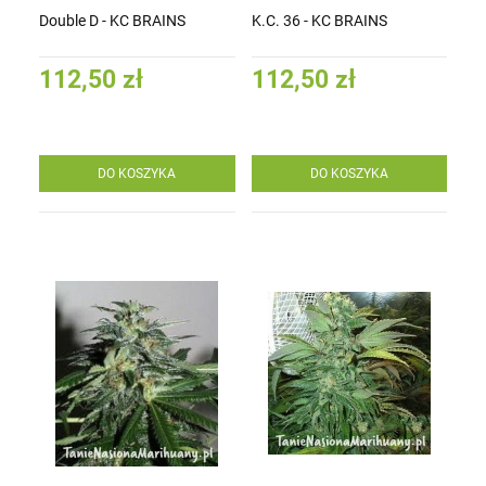
Double D - KC BRAINS
K.C. 36 - KC BRAINS
112,50 zł
112,50 zł
DO KOSZYKA
DO KOSZYKA