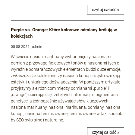
czytaj całość »
Purple vs. Orange: Które kolorowe odmiany królują w
kolekcjach
05-08-2025 , admin
W świecie nasion marihuany wybór między nasionami
odmian z przewagą fioletowych tonów a nasionami tych o
wyraźnie pomarańczowych elementach budzi duże emocje,
zwłaszcza że kolekcjonerzy nasiona konopi często szukają
estetyki i unikalnego doświadczenia. W poniższym artykule
przyjrzymy się różnicom między odmianami „purple” i
„orange”, opierając się rzetelnych informacji o pigmentach i
genetyce, a jednocześnie używając słów kluczowych:
nasiona marihuany, nasiona, marihuana, odmiany, nasiona
konopi, nasiona feminizowane, feminizowane w taki sposób
by SEO było silne i naturalne.
czytaj całość »