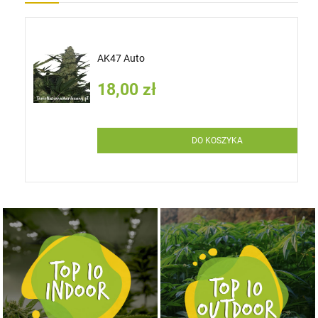
AK47 Auto
18,00 zł
DO KOSZYKA
NASIONA MARIHUANY TOP 10 OUTDOOR
NASIONA MARIHUANY TOP 10 INDOOR
KUP TERAZ
KUP TERAZ