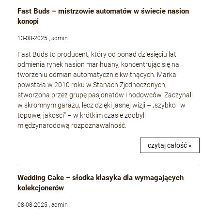
Fast Buds – mistrzowie automatów w świecie nasion
konopi
13-08-2025 , admin
Fast Buds to producent, który od ponad dziesięciu lat
odmienia rynek nasion marihuany, koncentrując się na
tworzeniu odmian automatycznie kwitnących. Marka
powstała w 2010 roku w Stanach Zjednoczonych,
stworzona przez grupę pasjonatów i hodowców. Zaczynali
w skromnym garażu, lecz dzięki jasnej wizji – „szybko i w
topowej jakości” – w krótkim czasie zdobyli
międzynarodową rozpoznawalność.
czytaj całość »
Wedding Cake – słodka klasyka dla wymagających
kolekcjonerów
08-08-2025 , admin