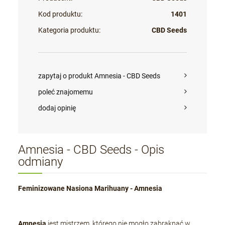
Kod produktu:
1401
Kategoria produktu:
CBD Seeds
zapytaj o produkt Amnesia - CBD Seeds
poleć znajomemu
dodaj opinię
Amnesia - CBD Seeds - Opis
odmiany
Feminizowane Nasiona Marihuany - Amnesia
Amnesia
jest mistrzem, którego nie mogło zabraknąć w