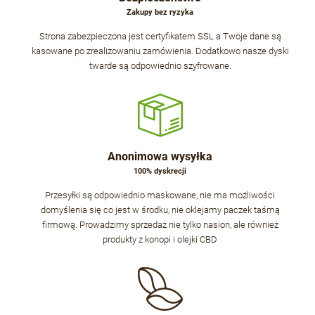
Zakupy bez ryzyka
Strona zabezpieczona jest certyfikatem SSL a Twoje dane są
kasowane po zrealizowaniu zamówienia. Dodatkowo nasze dyski
twarde są odpowiednio szyfrowane.
Anonimowa wysyłka
100% dyskrecji
Przesyłki są odpowiednio maskowane, nie ma możliwości
domyślenia się co jest w środku, nie oklejamy paczek taśmą
firmową. Prowadzimy sprzedaż nie tylko nasion, ale również
produkty z konopi i olejki CBD