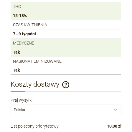
THC
15-18%
CZAS KWITNIENIA
7 - 9 tygodni
MEDYCZNE
Tak
NASIONA FEMINIZOWANE
Tak
Koszty dostawy
Cena nie zawiera ewentualnych kosztów płatności
Kraj wysyłki:
List polecony priorytetowy
10,00 zł