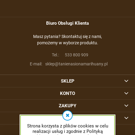
Biuro Obsługi Klienta
Masz pytania? Skontaktuj się z nami,
pomożemy w wyborze produktu.
Tel.:
533 800 909
E-mail:
sklep@tanienasionamarihuany.pl
SKLEP
KONTO
ZAKUPY
INFORMACJE
Strona korzysta z plików cookies w celu
realizacji usług i zgodnie z Polityką