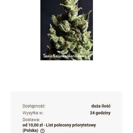
Dostępność:
duża ilość
Wysyłka w:
24 godziny
Dostawa:
od 10,00 zł
- List polecony priorytetowy
(Polska)