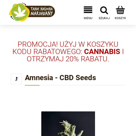
PROMOCJA! UŻYJ W KOSZYKU
KODU RABATOWEGO:
CANNABIS
I
OTRZYMAJ 20% RABATU.
Amnesia - CBD Seeds