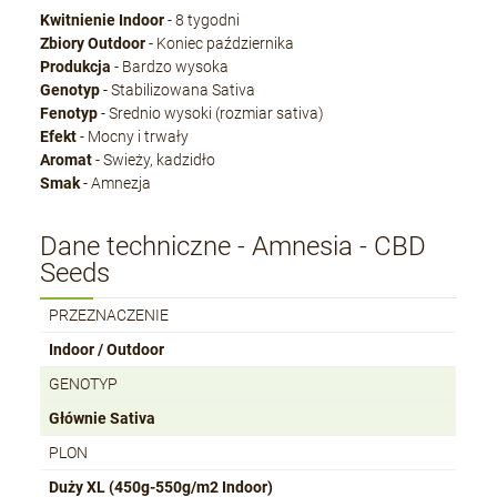
Kwitnienie Indoor
- 8 tygodni
Zbiory Outdoor
- Koniec października
Produkcja
- Bardzo wysoka
Genotyp
- Stabilizowana Sativa
Fenotyp
- Srednio wysoki (rozmiar sativa)
Efekt
- Mocny i trwały
Aromat
- Swieży, kadzidło
Smak
- Amnezja
Dane techniczne - Amnesia - CBD
Seeds
PRZEZNACZENIE
Indoor / Outdoor
GENOTYP
Głównie Sativa
PLON
Duży XL (450g-550g/m2 Indoor)