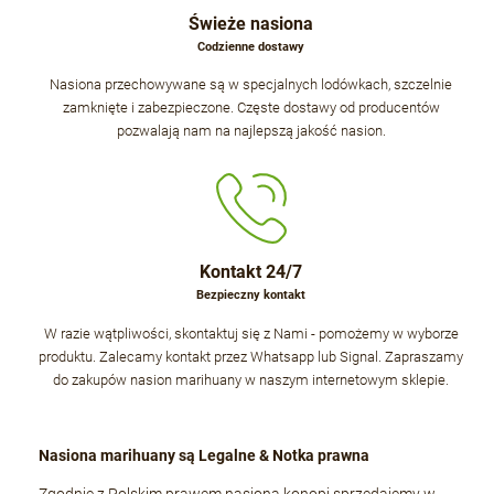
Świeże nasiona
Codzienne dostawy
Nasiona przechowywane są w specjalnych lodówkach, szczelnie
zamknięte i zabezpieczone. Częste dostawy od producentów
pozwalają nam na najlepszą jakość nasion.
Kontakt 24/7
Bezpieczny kontakt
W razie wątpliwości, skontaktuj się z Nami - pomożemy w wyborze
produktu. Zalecamy kontakt przez Whatsapp lub Signal. Zapraszamy
do zakupów nasion marihuany w naszym internetowym sklepie.
Nasiona marihuany są Legalne & Notka prawna
Zgodnie z Polskim prawem nasiona konopi sprzedajemy w