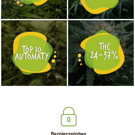
NASIONA MARIHUANY TOP 10 AUTOFLOWERING
MOCNE ODMIANY MARIHUANY THC OD 24 - 37%
KUP TERAZ
KUP TERAZ
Bezpieczeństwo