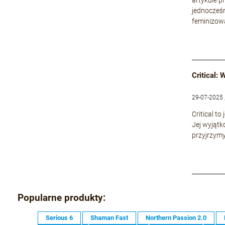
jednocześn
feminizowa
Critical:
29-07-2025 
Critical t
Jej wyjątk
przyjrzymy
Popularne produkty:
Serious 6
Shaman Fast
Northern Passion 2.0