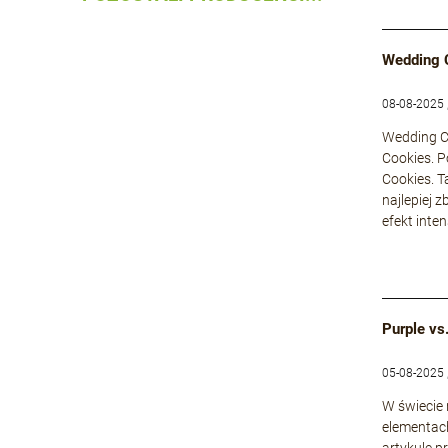
Wedding 
08-08-2025 
Wedding Ca
Cookies. P
Cookies. T
najlepiej 
efekt inte
Purple vs
05-08-2025 
W świecie
elementach
artykule p