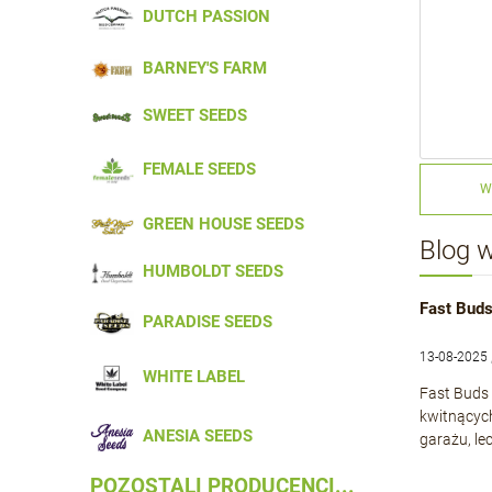
DUTCH PASSION
BARNEY'S FARM
SWEET SEEDS
FEMALE SEEDS
W
GREEN HOUSE SEEDS
Blog 
HUMBOLDT SEEDS
Fast Buds
PARADISE SEEDS
13-08-2025 
WHITE LABEL
Fast Buds 
kwitnącyc
ANESIA SEEDS
garażu, le
POZOSTALI PRODUCENCI...