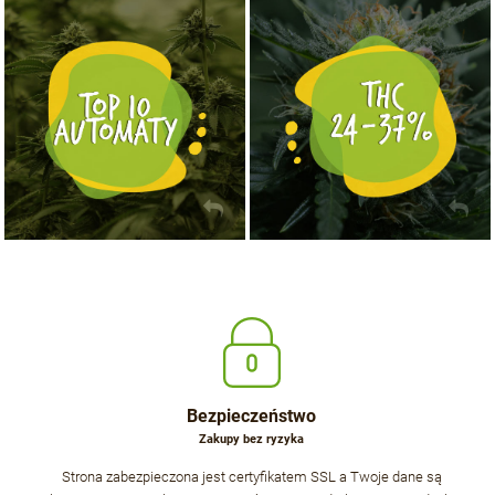
NASIONA MARIHUANY TOP 10 AUTOFLOWERING
MOCNE ODMIANY MARIHUANY THC OD 24 - 37%
KUP TERAZ
KUP TERAZ
Bezpieczeństwo
Zakupy bez ryzyka
Strona zabezpieczona jest certyfikatem SSL a Twoje dane są