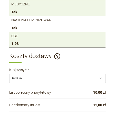
MEDYCZNE
Tak
NASIONA FEMINIZOWANE
Tak
CBD
1-9%
Koszty dostawy
Cena nie zawiera ewentualnych kosztów płatności
Kraj wysyłki:
List polecony priorytetowy
10,00 zł
Paczkomaty InPost
12,00 zł