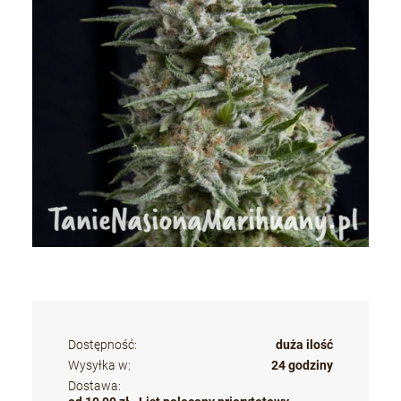
Dostępność:
duża ilość
Wysyłka w:
24 godziny
Dostawa: