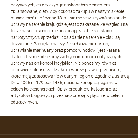
odżywczych, co czy czyni je doskonałym elementem
zbilansowanej diety. Aby dokonać zakupu w naszym sklepie
musisz mieć ukończone 18 lat, nie możesz używać nasion do
uprawy na terenie kraju gdzie jest to zakazane. Ze względu na
to, że nasiona konopi nie posiadają w sobie substancji
narkotycznych, sprzedaż i posiadanie na terenie Polski są
dozwolone. Pamiętać należy, że kiełkowanie nasion,
uprawianie marihuany oraz pomoc w hodowli jest karana,
dlatego też nie udzielamy żadnych informacji dotyczących
uprawy nasion konopi indyjskich. Nie ponosimy również
odpowiedzialności za działania wbrew prawu i przepisom,
które mają zastosowanie w danym regionie. Zgodnie z ustawą
Dz.U.2005 nr 179 poz.1485, nasiona konopi są legalne w
celach kolekcjonerskich. Opisy produktów, kategorii oraz
artykułów blogowych przeznaczone są wyłącznie w celach
edukacyjnych.