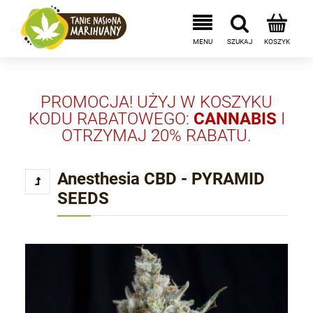
PROMOCJA! UŻYJ W KOSZYKU
KODU RABATOWEGO:
CANNABIS
I
OTRZYMAJ 20% RABATU.
Anesthesia CBD - PYRAMID
SEEDS