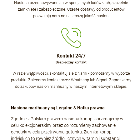
Nasiona przechowywane są w specjalnych lodówkach, szczelnie
zamknięte i zabezpieczone. Częste dostawy od producentów
pozwalają nam na najlepszą jakość nasion.
Kontakt 24/7
Bezpieczny kontakt
W razie wątpliwości, skontaktuj się z Nami - pomożemy w wyborze
produktu. Zalecamy kontakt przez Whatsapp lub Signal. Zapraszamy
do zakupów nasion marihuany w naszym internetowym sklepie.
Nasiona marihuany są Legalne & Notka prawna
Zgodnie z Polskim prawem nasiona konopi sprzedajemy w
celu kolekcjonerskim, przez co rozumiemy zachowanie
genetyki w celu przetrwania gatunku. Ziarnka konopi
indyjskich to również źródło licznych witamin i substancji