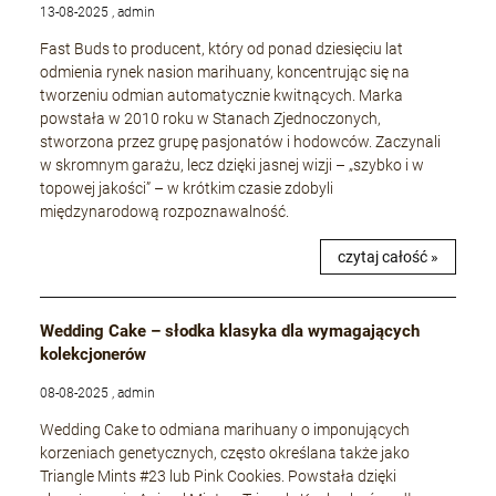
13-08-2025 , admin
Fast Buds to producent, który od ponad dziesięciu lat
odmienia rynek nasion marihuany, koncentrując się na
tworzeniu odmian automatycznie kwitnących. Marka
powstała w 2010 roku w Stanach Zjednoczonych,
stworzona przez grupę pasjonatów i hodowców. Zaczynali
w skromnym garażu, lecz dzięki jasnej wizji – „szybko i w
topowej jakości” – w krótkim czasie zdobyli
międzynarodową rozpoznawalność.
czytaj całość »
Wedding Cake – słodka klasyka dla wymagających
kolekcjonerów
08-08-2025 , admin
Wedding Cake to odmiana marihuany o imponujących
korzeniach genetycznych, często określana także jako
Triangle Mints #23 lub Pink Cookies. Powstała dzięki