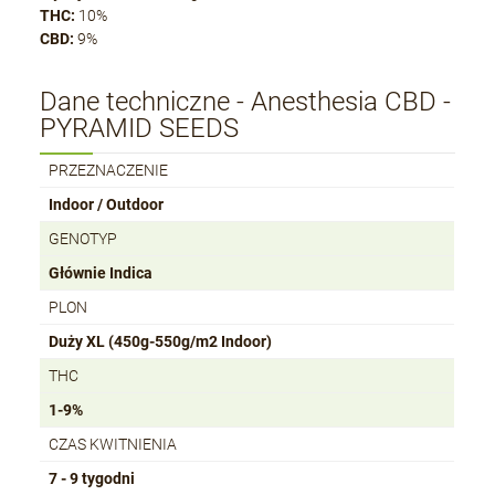
THC:
10%
CBD:
9%
Dane techniczne - Anesthesia CBD -
PYRAMID SEEDS
PRZEZNACZENIE
Indoor / Outdoor
GENOTYP
Głównie Indica
PLON
Duży XL (450g-550g/m2 Indoor)
THC
1-9%
CZAS KWITNIENIA
7 - 9 tygodni