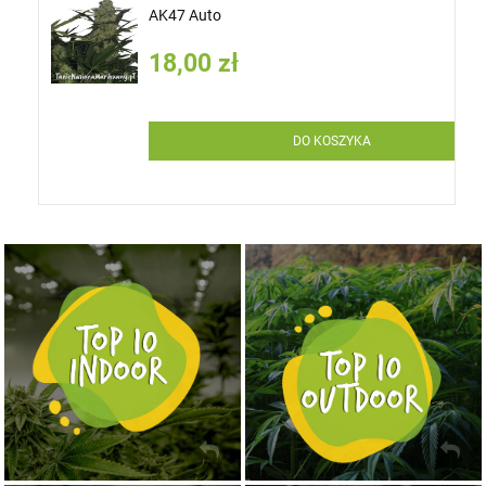
AK47 Auto
18,00 zł
DO KOSZYKA
NASIONA MARIHUANY TOP 10 OUTDOOR
NASIONA MARIHUANY TOP 10 INDOOR
KUP TERAZ
KUP TERAZ