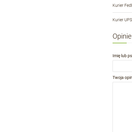
Kurier Fed
Kurier UPS
Opinie
Imię lub p
Twoja opin