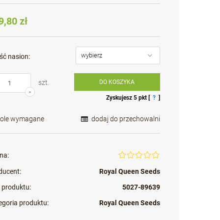
Cena nie zawiera ewentualnych kosztów
płatności
9,80 zł
ść nasion:
szt.
DO KOSZYKA
-
Zyskujesz
5
pkt [
?
]
Pole wymagane
dodaj do przechowalni
na:
ducent:
Royal Queen Seeds
 produktu:
5027-89639
egoria produktu:
Royal Queen Seeds