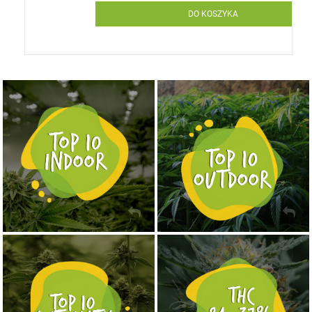
DO KOSZYKA
NASIONA MARIHUANY TOP 10 OUTDOOR
NASIONA MARIHUANY TOP 10 INDOOR
KUP TERAZ
KUP TERAZ
NASIONA MARIHUANY TOP 10 AUTOFLOWERING
MOCNE ODMIANY MARIHUANY THC OD 24 - 37%
KUP TERAZ
KUP TERAZ