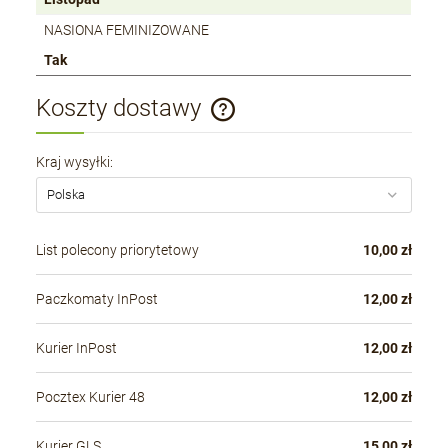
NASIONA FEMINIZOWANE
Tak
Koszty dostawy
Cena nie zawiera ewentualnych kosztów płatności
Kraj wysyłki:
List polecony priorytetowy
10,00 zł
Paczkomaty InPost
12,00 zł
Kurier InPost
12,00 zł
Pocztex Kurier 48
12,00 zł
Kurier GLS
15,00 zł