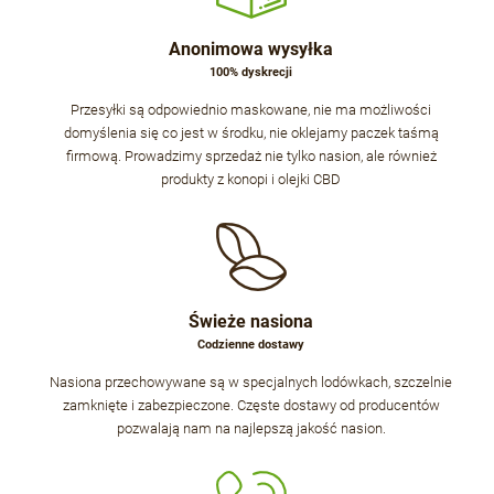
Anonimowa wysyłka
100% dyskrecji
Przesyłki są odpowiednio maskowane, nie ma możliwości
domyślenia się co jest w środku, nie oklejamy paczek taśmą
firmową. Prowadzimy sprzedaż nie tylko nasion, ale również
produkty z konopi i olejki CBD
Świeże nasiona
Codzienne dostawy
Nasiona przechowywane są w specjalnych lodówkach, szczelnie
zamknięte i zabezpieczone. Częste dostawy od producentów
pozwalają nam na najlepszą jakość nasion.