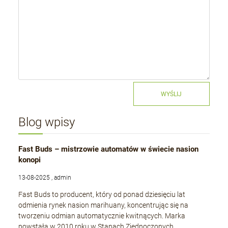
WYŚLIJ
Blog wpisy
Fast Buds – mistrzowie automatów w świecie nasion
konopi
13-08-2025 , admin
Fast Buds to producent, który od ponad dziesięciu lat
odmienia rynek nasion marihuany, koncentrując się na
tworzeniu odmian automatycznie kwitnących. Marka
powstała w 2010 roku w Stanach Zjednoczonych,