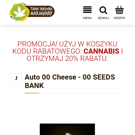
PROMOCJA! UŻYJ W KOSZYKU
KODU RABATOWEGO:
CANNABIS
I
OTRZYMAJ 20% RABATU.
Auto 00 Cheese - 00 SEEDS
BANK