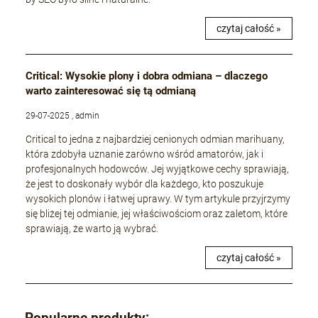
czytaj całość »
Critical: Wysokie plony i dobra odmiana – dlaczego
warto zainteresować się tą odmianą
29-07-2025 , admin
Critical to jedna z najbardziej cenionych odmian marihuany,
która zdobyła uznanie zarówno wśród amatorów, jak i
profesjonalnych hodowców. Jej wyjątkowe cechy sprawiają,
że jest to doskonały wybór dla każdego, kto poszukuje
wysokich plonów i łatwej uprawy. W tym artykule przyjrzymy
się bliżej tej odmianie, jej właściwościom oraz zaletom, które
sprawiają, że warto ją wybrać.
czytaj całość »
Popularne produkty: