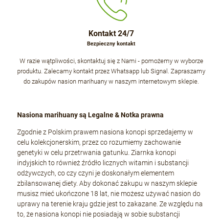
Kontakt 24/7
Bezpieczny kontakt
W razie wątpliwości, skontaktuj się z Nami - pomożemy w wyborze
produktu. Zalecamy kontakt przez Whatsapp lub Signal. Zapraszamy
do zakupów nasion marihuany w naszym internetowym sklepie.
Nasiona marihuany są Legalne & Notka prawna
Zgodnie z Polskim prawem nasiona konopi sprzedajemy w
celu kolekcjonerskim, przez co rozumiemy zachowanie
genetyki w celu przetrwania gatunku. Ziarnka konopi
indyjskich to również źródło licznych witamin i substancji
odżywczych, co czy czyni je doskonałym elementem
zbilansowanej diety. Aby dokonać zakupu w naszym sklepie
musisz mieć ukończone 18 lat, nie możesz używać nasion do
uprawy na terenie kraju gdzie jest to zakazane. Ze względu na
to, że nasiona konopi nie posiadają w sobie substancji