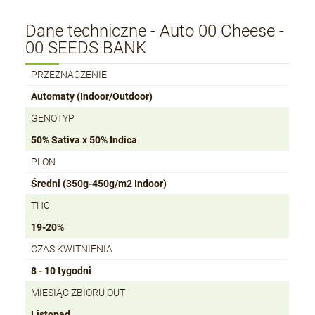
Dane techniczne - Auto 00 Cheese -
00 SEEDS BANK
PRZEZNACZENIE
Automaty (Indoor/Outdoor)
GENOTYP
50% Sativa x 50% Indica
PLON
Średni (350g-450g/m2 Indoor)
THC
19-20%
CZAS KWITNIENIA
8 - 10 tygodni
MIESIĄC ZBIORU OUT
Listopad