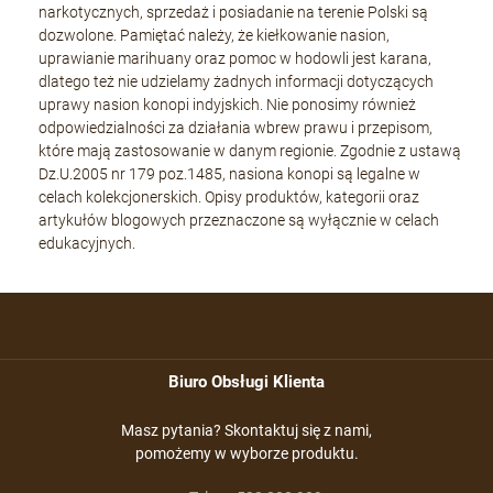
narkotycznych, sprzedaż i posiadanie na terenie Polski są
dozwolone. Pamiętać należy, że kiełkowanie nasion,
uprawianie marihuany oraz pomoc w hodowli jest karana,
dlatego też nie udzielamy żadnych informacji dotyczących
uprawy nasion konopi indyjskich. Nie ponosimy również
odpowiedzialności za działania wbrew prawu i przepisom,
które mają zastosowanie w danym regionie. Zgodnie z ustawą
Dz.U.2005 nr 179 poz.1485, nasiona konopi są legalne w
celach kolekcjonerskich. Opisy produktów, kategorii oraz
artykułów blogowych przeznaczone są wyłącznie w celach
edukacyjnych.
Biuro Obsługi Klienta
Masz pytania? Skontaktuj się z nami,
pomożemy w wyborze produktu.