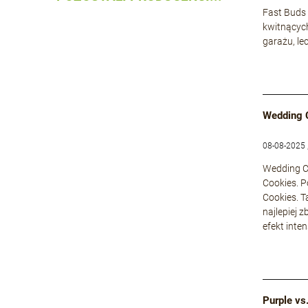
Fast Buds 
kwitnącyc
garażu, le
Wedding 
08-08-2025 
Wedding Ca
Cookies. P
Cookies. T
najlepiej 
efekt inte
Purple vs