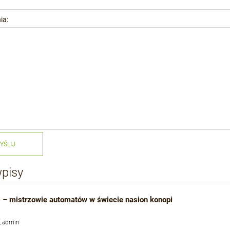
ia:
YŚLIJ
wpisy
 – mistrzowie automatów w świecie nasion konopi
, admin