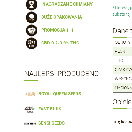
NAGRADZANE ODMIANY
* Handel, 
substancji
DUŻE OPAKOWANIA
Dane 
PROMOCJA 1+1
GENOTY
CBD 0.2-0.9% THC
PLON
THC
CZAS KW
NAJLEPSI PRODUCENCI
WYSOKO
NASIONA
ROYAL QUEEN SEEDS
Opinie
FAST BUDS
Imię lub p
SENSI SEEDS