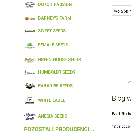
DUTCH PASSION
Twoja opin
BARNEY'S FARM
SWEET SEEDS
FEMALE SEEDS
GREEN HOUSE SEEDS
HUMBOLDT SEEDS
W
PARADISE SEEDS
Blog 
WHITE LABEL
Fast Buds
ANESIA SEEDS
13-08-2025 
POZOSTALI PRODUCENCI...