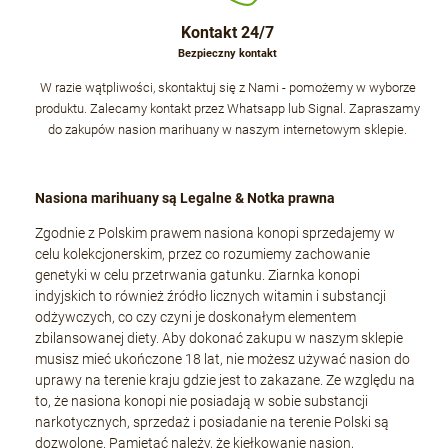
Kontakt 24/7
Bezpieczny kontakt
W razie wątpliwości, skontaktuj się z Nami - pomożemy w wyborze
produktu. Zalecamy kontakt przez Whatsapp lub Signal. Zapraszamy
do zakupów nasion marihuany w naszym internetowym sklepie.
Nasiona marihuany są Legalne & Notka prawna
Zgodnie z Polskim prawem nasiona konopi sprzedajemy w
celu kolekcjonerskim, przez co rozumiemy zachowanie
genetyki w celu przetrwania gatunku. Ziarnka konopi
indyjskich to również źródło licznych witamin i substancji
odżywczych, co czy czyni je doskonałym elementem
zbilansowanej diety. Aby dokonać zakupu w naszym sklepie
musisz mieć ukończone 18 lat, nie możesz używać nasion do
uprawy na terenie kraju gdzie jest to zakazane. Ze względu na
to, że nasiona konopi nie posiadają w sobie substancji
narkotycznych, sprzedaż i posiadanie na terenie Polski są
dozwolone. Pamiętać należy, że kiełkowanie nasion,