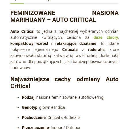
FEMINIZOWANE NASIONA
MARIHUANY – AUTO CRITICAL
Auto Critical
to jedna z najchętniej wybieranych odmian
automatycznie kwitnących, ceniona za
duże zbiory
,
kompaktowy wzrost i relaksujące działanie
. To udane
połączenie legendarnego
Criticala
z
ruderalis
, które
zaowocowało stabilną i łatwą w uprawie rośliną, doskonałą
zarówno dla początkujących, jak i bardziej doświadczonych
hodowców.
Najważniejsze cechy odmiany Auto
Critical
Rodzaj
: nasiona feminizowane, autoflowering
Genotyp
: głównie Indica
Pochodzenie
: Critical × Ruderalis
Przeznaczenie
: Indoor / Outdoor