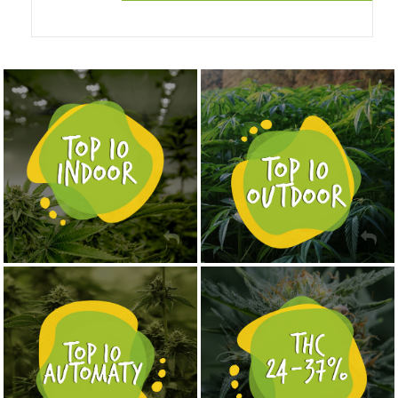
NASIONA MARIHUANY TOP 10 OUTDOOR
NASIONA MARIHUANY TOP 10 INDOOR
KUP TERAZ
KUP TERAZ
NASIONA MARIHUANY TOP 10 AUTOFLOWERING
MOCNE ODMIANY MARIHUANY THC OD 24 - 37%
KUP TERAZ
KUP TERAZ