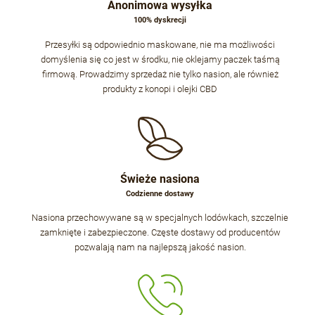
Anonimowa wysyłka
100% dyskrecji
Przesyłki są odpowiednio maskowane, nie ma możliwości
domyślenia się co jest w środku, nie oklejamy paczek taśmą
firmową. Prowadzimy sprzedaż nie tylko nasion, ale również
produkty z konopi i olejki CBD
Świeże nasiona
Codzienne dostawy
Nasiona przechowywane są w specjalnych lodówkach, szczelnie
zamknięte i zabezpieczone. Częste dostawy od producentów
pozwalają nam na najlepszą jakość nasion.