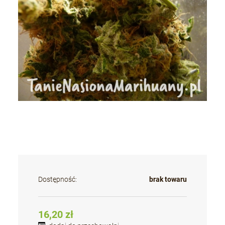
Dostępność:
brak towaru
16,20 zł