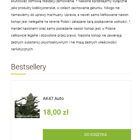
skutkować odmową realizacji zamówienia.
* Nasiona sprzedajemy wyłącznie
jako produkty kolekcjonerskie, w celach zachowania gatunku. Nikogo nie
namawiamy do uprawy marihuany. Uprawa, a nawet samo kiełkowanie nasion
konopi jest nielegalne na terenie Polski i zakazane karą pozbawienia wolności.
*
Handel nasionami oraz samo posiadanie nasion konopi jest w Polsce
całkowicie legalne i dozwolone przez prawo. Nasiona konopi nie zawierają
żadnych substancji psychoaktywnych i nie mają żadnych właściwości
narkotycznych.
Bestsellery
AK47 Auto
18,00 zł
DO KOSZYKA