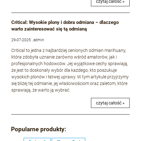
czytaj całość »
Critical: Wysokie plony i dobra odmiana – dlaczego
warto zainteresować się tą odmianą
29-07-2025 , admin
Critical to jedna z najbardziej cenionych odmian marihuany,
która zdobyła uznanie zarówno wśród amatorów, jak i
profesjonalnych hodowców. Jej wyjątkowe cechy sprawiają,
że jest to doskonały wybór dla każdego, kto poszukuje
wysokich plonów i łatwej uprawy. W tym artykule przyjrzymy
się bliżej tej odmianie, jej właściwościom oraz zaletom, które
sprawiają, że warto ją wybrać.
czytaj całość »
Popularne produkty: