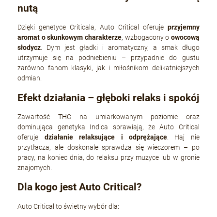
nutą
Dzięki genetyce Criticala, Auto Critical oferuje
przyjemny
aromat o skunkowym charakterze
, wzbogacony o
owocową
słodycz
. Dym jest gładki i aromatyczny, a smak długo
utrzymuje się na podniebieniu – przypadnie do gustu
zarówno fanom klasyki, jak i miłośnikom delikatniejszych
odmian.
Efekt działania – głęboki relaks i spokój
Zawartość THC na umiarkowanym poziomie oraz
dominująca genetyka Indica sprawiają, że Auto Critical
oferuje
działanie relaksujące i odprężające
. Haj nie
przytłacza, ale doskonale sprawdza się wieczorem – po
pracy, na koniec dnia, do relaksu przy muzyce lub w gronie
znajomych.
Dla kogo jest Auto Critical?
Auto Critical to świetny wybór dla: