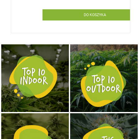
DO KOSZYKA
NASIONA MARIHUANY TOP 10 OUTDOOR
NASIONA MARIHUANY TOP 10 INDOOR
KUP TERAZ
KUP TERAZ
NASIONA MARIHUANY TOP 10 AUTOFLOWERING
MOCNE ODMIANY MARIHUANY THC OD 24 - 37%
KUP TERAZ
KUP TERAZ