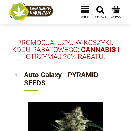
PROMOCJA! UŻYJ W KOSZYKU
KODU RABATOWEGO:
CANNABIS
I
OTRZYMAJ 20% RABATU.
Auto Galaxy - PYRAMID
SEEDS