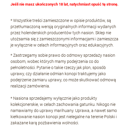
Jeśli nie masz ukończonych 18 lat, natychmiast opuść tę stronę.
* Wszystkie treści zamieszczone w opisie produktów, są
przetłumaczoną wersją oryginalnych informacji wydanych
przez holenderskich producentów tych nasion. Sklep nie
utożsamia się z zamieszczonymi informacjami i zamieszcza
je wyłącznie w celach informacyjnych oraz edukacyjnych.
* Zastrzegamy sobie prawo do odmowy sprzedaży nasion
osobom, wobec których mamy podejrzenia co do
pełnoletności. Pytanie o takie rzeczy jak plon, sposób
uprawy, czy działanie odmian konopi traktujemy jako
podejrzenie zamiaru uprawy, co może skutkować odmową
realizacji zamówienia.
* Nasiona sprzedajemy wyłącznie jako produkty
kolekcjonerskie, w celach zachowania gatunku. Nikogo nie
namawiamy do uprawy marihuany. Uprawa, a nawet samo
kiełkowanie nasion konopi jest nielegalne na terenie Polski i
zakazane karą pozbawienia wolności.