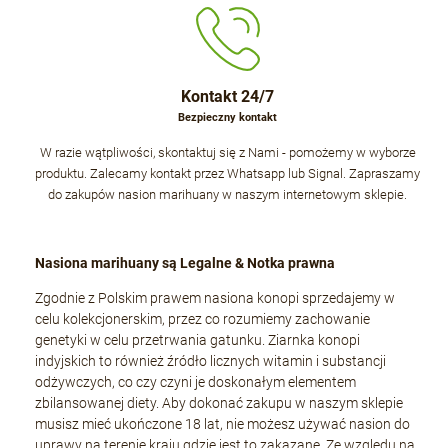
Kontakt 24/7
Bezpieczny kontakt
W razie wątpliwości, skontaktuj się z Nami - pomożemy w wyborze
produktu. Zalecamy kontakt przez Whatsapp lub Signal. Zapraszamy
do zakupów nasion marihuany w naszym internetowym sklepie.
Nasiona marihuany są Legalne & Notka prawna
Zgodnie z Polskim prawem nasiona konopi sprzedajemy w
celu kolekcjonerskim, przez co rozumiemy zachowanie
genetyki w celu przetrwania gatunku. Ziarnka konopi
indyjskich to również źródło licznych witamin i substancji
odżywczych, co czy czyni je doskonałym elementem
zbilansowanej diety. Aby dokonać zakupu w naszym sklepie
musisz mieć ukończone 18 lat, nie możesz używać nasion do
uprawy na terenie kraju gdzie jest to zakazane. Ze względu na