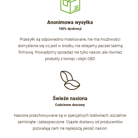
Anonimowa wysyłka
100% dyskrecji
Przesyłki są odpowiednio maskowane, nie ma możliwości
domyślenia się co jest w środku, nie oklejamy paczek taśmą
firmową. Prowadzimy sprzedaż nie tylko nasion, ale również
produkty z konopi i olejki CBD
Świeże nasiona
Codzienne dostawy
Nasiona przechowywane są w specjalnych lodówkach, szczelnie
zamknięte i zabezpieczone. Częste dostawy od producentów
pozwalają nam na najlepszą jakość nasion.