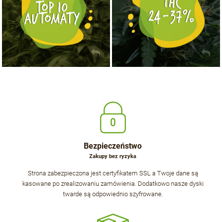
Bezpieczeństwo
Zakupy bez ryzyka
Strona zabezpieczona jest certyfikatem SSL a Twoje dane są
kasowane po zrealizowaniu zamówienia. Dodatkowo nasze dyski
twarde są odpowiednio szyfrowane.