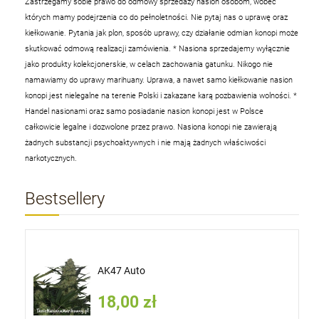
Zastrzegamy sobie prawo do odmowy sprzedaży nasion osobom, wobec
których mamy podejrzenia co do pełnoletności. Nie pytaj nas o uprawę oraz
kiełkowanie. Pytania jak plon, sposób uprawy, czy działanie odmian konopi może
skutkować odmową realizacji zamówienia.
* Nasiona sprzedajemy wyłącznie
jako produkty kolekcjonerskie, w celach zachowania gatunku. Nikogo nie
namawiamy do uprawy marihuany. Uprawa, a nawet samo kiełkowanie nasion
konopi jest nielegalne na terenie Polski i zakazane karą pozbawienia wolności.
*
Handel nasionami oraz samo posiadanie nasion konopi jest w Polsce
całkowicie legalne i dozwolone przez prawo. Nasiona konopi nie zawierają
żadnych substancji psychoaktywnych i nie mają żadnych właściwości
narkotycznych.
Bestsellery
AK47 Auto
18,00 zł