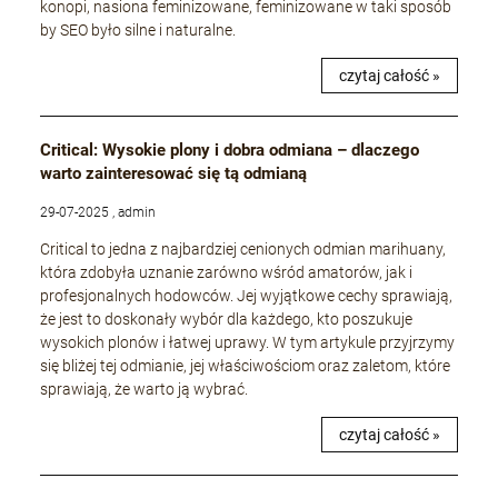
konopi, nasiona feminizowane, feminizowane w taki sposób
by SEO było silne i naturalne.
czytaj całość »
Critical: Wysokie plony i dobra odmiana – dlaczego
warto zainteresować się tą odmianą
29-07-2025 , admin
Critical to jedna z najbardziej cenionych odmian marihuany,
która zdobyła uznanie zarówno wśród amatorów, jak i
profesjonalnych hodowców. Jej wyjątkowe cechy sprawiają,
że jest to doskonały wybór dla każdego, kto poszukuje
wysokich plonów i łatwej uprawy. W tym artykule przyjrzymy
się bliżej tej odmianie, jej właściwościom oraz zaletom, które
sprawiają, że warto ją wybrać.
czytaj całość »