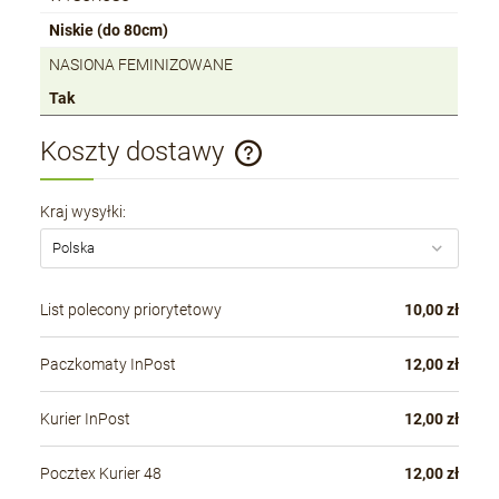
Niskie (do 80cm)
NASIONA FEMINIZOWANE
Tak
Koszty dostawy
Cena nie zawiera ewentualnych kosztów płatności
Kraj wysyłki:
List polecony priorytetowy
10,00 zł
Paczkomaty InPost
12,00 zł
Kurier InPost
12,00 zł
Pocztex Kurier 48
12,00 zł