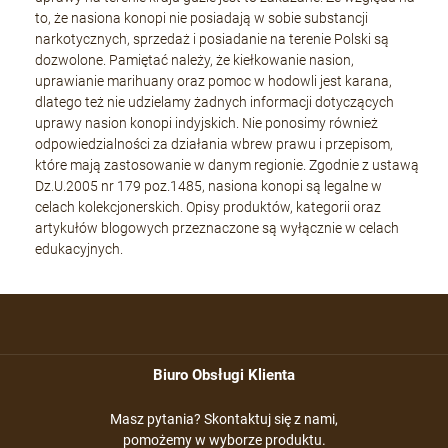
to, że nasiona konopi nie posiadają w sobie substancji
narkotycznych, sprzedaż i posiadanie na terenie Polski są
dozwolone. Pamiętać należy, że kiełkowanie nasion,
uprawianie marihuany oraz pomoc w hodowli jest karana,
dlatego też nie udzielamy żadnych informacji dotyczących
uprawy nasion konopi indyjskich. Nie ponosimy również
odpowiedzialności za działania wbrew prawu i przepisom,
które mają zastosowanie w danym regionie. Zgodnie z ustawą
Dz.U.2005 nr 179 poz.1485, nasiona konopi są legalne w
celach kolekcjonerskich. Opisy produktów, kategorii oraz
artykułów blogowych przeznaczone są wyłącznie w celach
edukacyjnych.
Biuro Obsługi Klienta
Masz pytania? Skontaktuj się z nami,
pomożemy w wyborze produktu.