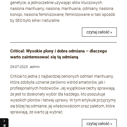
genetyce, a jednocześnie używając słów kluczowych:
nasiona marihuany, nasiona, marihuana, odmiany, nasiona
konopi, nasiona feminizowane, feminizowane w taki sposób
by SEO było silne i naturalne.
czytaj całość »
Critical: Wysokie plony i dobra odmiana – dlaczego
warto zainteresować się tą odmianą
29-07-2025 , admin
Critical to jedna z najbardziej cenionych odmian marihuany,
która zdobyła uznanie zarówno wśród amatorów, jak i
profesjonalnych hodowców. Jej wyjątkowe cechy sprawiają,
że jest to doskonały wybór dla każdego, kto poszukuje
wysokich plonów i łatwej uprawy. W tym artykule przyjrzymy
się bliżej tej odmianie, jej właściwościom oraz zaletom, które
sprawiają, że warto ją wybrać.
czytaj całość »