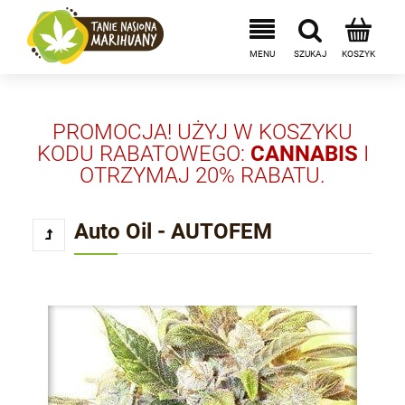
PROMOCJA! UŻYJ W KOSZYKU
KODU RABATOWEGO:
CANNABIS
I
OTRZYMAJ 20% RABATU.
Auto Oil - AUTOFEM