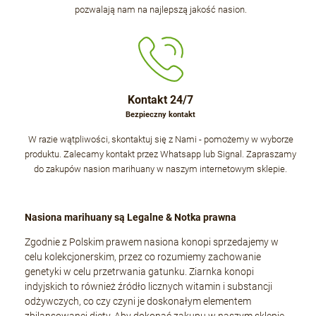
pozwalają nam na najlepszą jakość nasion.
Kontakt 24/7
Bezpieczny kontakt
W razie wątpliwości, skontaktuj się z Nami - pomożemy w wyborze
produktu. Zalecamy kontakt przez Whatsapp lub Signal. Zapraszamy
do zakupów nasion marihuany w naszym internetowym sklepie.
Nasiona marihuany są Legalne & Notka prawna
Zgodnie z Polskim prawem nasiona konopi sprzedajemy w
celu kolekcjonerskim, przez co rozumiemy zachowanie
genetyki w celu przetrwania gatunku. Ziarnka konopi
indyjskich to również źródło licznych witamin i substancji
odżywczych, co czy czyni je doskonałym elementem
zbilansowanej diety. Aby dokonać zakupu w naszym sklepie