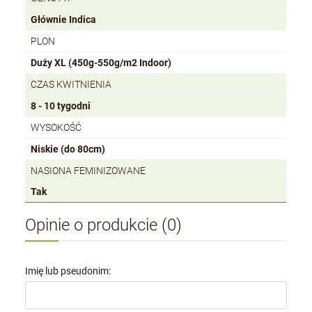
Głównie Indica
PLON
Duży XL (450g-550g/m2 Indoor)
CZAS KWITNIENIA
8 - 10 tygodni
WYSOKOŚĆ
Niskie (do 80cm)
NASIONA FEMINIZOWANE
Tak
Opinie o produkcie (0)
Imię lub pseudonim: