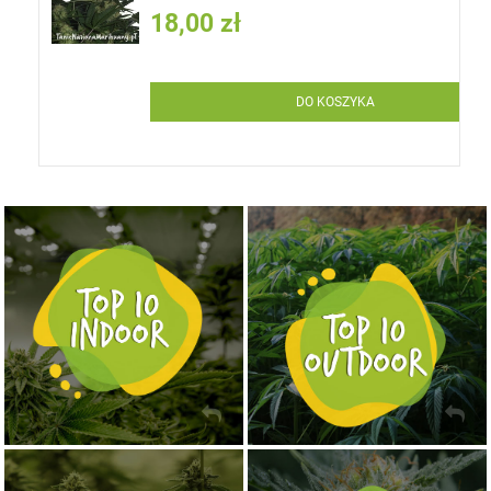
18,00 zł
DO KOSZYKA
NASIONA MARIHUANY TOP 10 OUTDOOR
NASIONA MARIHUANY TOP 10 INDOOR
KUP TERAZ
KUP TERAZ
NASIONA MARIHUANY TOP 10 AUTOFLOWERING
MOCNE ODMIANY MARIHUANY THC OD 24 - 37%