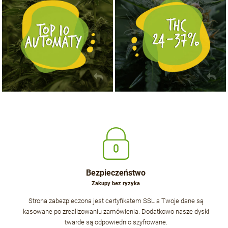
KUP TERAZ
KUP TERAZ
Bezpieczeństwo
Zakupy bez ryzyka
Strona zabezpieczona jest certyfikatem SSL a Twoje dane są
kasowane po zrealizowaniu zamówienia. Dodatkowo nasze dyski
twarde są odpowiednio szyfrowane.