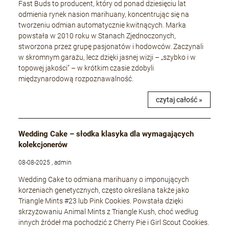
Fast Buds to producent, który od ponad dziesięciu lat
odmienia rynek nasion marihuany, koncentrując się na
tworzeniu odmian automatycznie kwitnących. Marka
powstała w 2010 roku w Stanach Zjednoczonych,
stworzona przez grupę pasjonatów i hodowców. Zaczynali
w skromnym garażu, lecz dzięki jasnej wizji – „szybko i w
topowej jakości” – w krótkim czasie zdobyli
międzynarodową rozpoznawalność.
czytaj całość »
Wedding Cake – słodka klasyka dla wymagających
kolekcjonerów
08-08-2025 , admin
Wedding Cake to odmiana marihuany o imponujących
korzeniach genetycznych, często określana także jako
Triangle Mints #23 lub Pink Cookies. Powstała dzięki
skrzyżowaniu Animal Mints z Triangle Kush, choć według
innych źródeł ma pochodzić z Cherry Pie i Girl Scout Cookies.