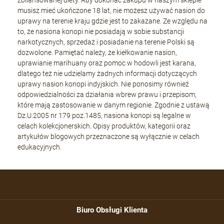
musisz mieć ukończone 18 lat, nie możesz używać nasion do
uprawy na terenie kraju gdzie jest to zakazane. Ze względu na
to, że nasiona konopi nie posiadają w sobie substancji
narkotycznych, sprzedaż i posiadanie na terenie Polski są
dozwolone. Pamiętać należy, że kiełkowanie nasion,
uprawianie marihuany oraz pomoc w hodowli jest karana,
dlatego też nie udzielamy żadnych informacji dotyczących
uprawy nasion konopi indyjskich. Nie ponosimy również
odpowiedzialności za działania wbrew prawu i przepisom,
które mają zastosowanie w danym regionie. Zgodnie z ustawą
Dz.U.2005 nr 179 poz.1485, nasiona konopi są legalne w
celach kolekcjonerskich. Opisy produktów, kategorii oraz
artykułów blogowych przeznaczone są wyłącznie w celach
edukacyjnych.
Biuro Obsługi Klienta