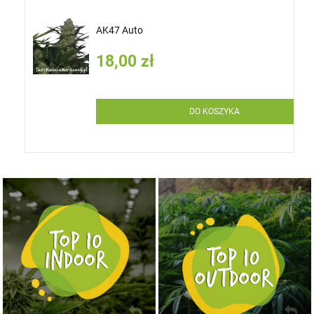
AK47 Auto
18,00 zł
DO KOSZYKA
NASIONA MARIHUANY TOP 10 OUTDOOR
NASIONA MARIHUANY TOP 10 INDOOR
KUP TERAZ
KUP TERAZ