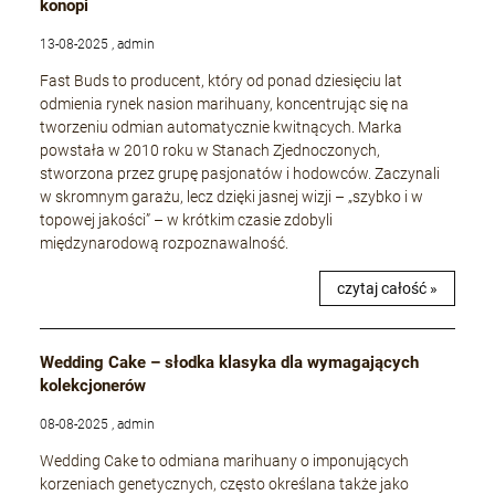
konopi
13-08-2025 , admin
Fast Buds to producent, który od ponad dziesięciu lat
odmienia rynek nasion marihuany, koncentrując się na
tworzeniu odmian automatycznie kwitnących. Marka
powstała w 2010 roku w Stanach Zjednoczonych,
stworzona przez grupę pasjonatów i hodowców. Zaczynali
w skromnym garażu, lecz dzięki jasnej wizji – „szybko i w
topowej jakości” – w krótkim czasie zdobyli
międzynarodową rozpoznawalność.
czytaj całość »
Wedding Cake – słodka klasyka dla wymagających
kolekcjonerów
08-08-2025 , admin
Wedding Cake to odmiana marihuany o imponujących
korzeniach genetycznych, często określana także jako