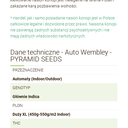
kiełkowanie nasion konopi jest nielegalne na terenie Polski i
zakazane karą pozbawienia wolności.
* Handel, jak i samo posiadanie nasion konopi jest w Polsce
całkowicie legalne i dozwolone przez prawo. Nasiona konopi
nie zawierają żadnych substancji psychoaktywnych i nie
mają żadnych właściwości narkotycznych.
Dane techniczne - Auto Wembley -
PYRAMID SEEDS
PRZEZNACZENIE
Automaty (Indoor/Outdoor)
GENOTYP
Głównie Indica
PLON
Duży XL (450g-550g/m2 Indoor)
THC