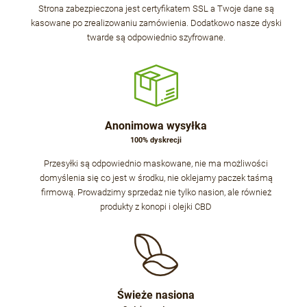
Strona zabezpieczona jest certyfikatem SSL a Twoje dane są
kasowane po zrealizowaniu zamówienia. Dodatkowo nasze dyski
twarde są odpowiednio szyfrowane.
Anonimowa wysyłka
100% dyskrecji
Przesyłki są odpowiednio maskowane, nie ma możliwości
domyślenia się co jest w środku, nie oklejamy paczek taśmą
firmową. Prowadzimy sprzedaż nie tylko nasion, ale również
produkty z konopi i olejki CBD
Świeże nasiona