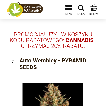
PROMOCJA! UŻYJ W KOSZYKU
KODU RABATOWEGO:
CANNABIS
I
OTRZYMAJ 20% RABATU.
Auto Wembley - PYRAMID
SEEDS