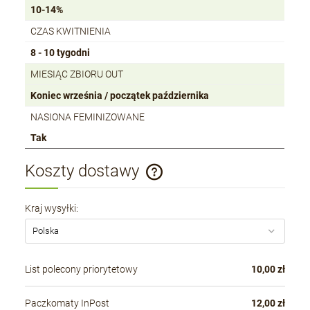
10-14%
CZAS KWITNIENIA
8 - 10 tygodni
MIESIĄC ZBIORU OUT
Koniec września / początek października
NASIONA FEMINIZOWANE
Tak
Koszty dostawy
Cena nie zawiera ewentualnych kosztów płatności
Kraj wysyłki:
List polecony priorytetowy
10,00 zł
Paczkomaty InPost
12,00 zł