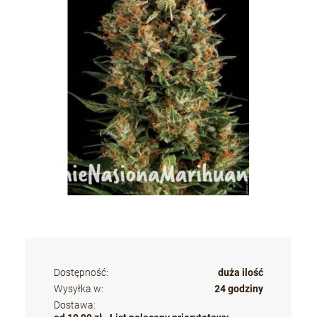
Dostępność:
duża ilość
Wysyłka w:
24 godziny
Dostawa: