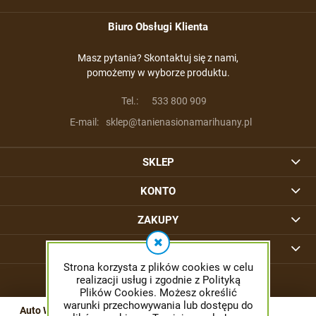
Biuro Obsługi Klienta
Masz pytania? Skontaktuj się z nami,
pomożemy w wyborze produktu.
Tel.:
533 800 909
E-mail:
sklep@tanienasionamarihuany.pl
SKLEP
KONTO
ZAKUPY
INFORMACJE
Strona korzysta z plików cookies w celu
realizacji usług i zgodnie z Polityką
Plików Cookies. Możesz określić
warunki przechowywania lub dostępu do
Auto Wembley - PYRAMID SEEDS