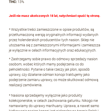
THC:
13%
Jeśli nie masz ukończonych 18 lat, natychmiast opuść tę stronę.
* Wszystkie treści zamieszczone w opisie produktów, są
przetłumaczoną wersją oryginalnych informacji wydanych
przez holenderskich producentów tych nasion. Sklep nie
utożsamia się z zamieszczonymi informacjami i zamieszcza
je wyłącznie w celach informacyjnych oraz edukacyjnych.
* Zastrzegamy sobie prawo do odmowy sprzedaży nasion
osobom, wobec których mamy podejrzenia co do
pełnoletności. Pytanie o takie rzeczy jak plon, sposób
uprawy, czy działanie odmian konopi traktujemy jako
podejrzenie zamiaru uprawy, co może skutkować odmową
realizacji zamówienia.
* Nasiona sprzedajemy wyłącznie jako produkty
kolekcjonerskie, w celach zachowania gatunku. Nikogo nie
namawiamy do uprawy marihuany. Uprawa, a nawet samo