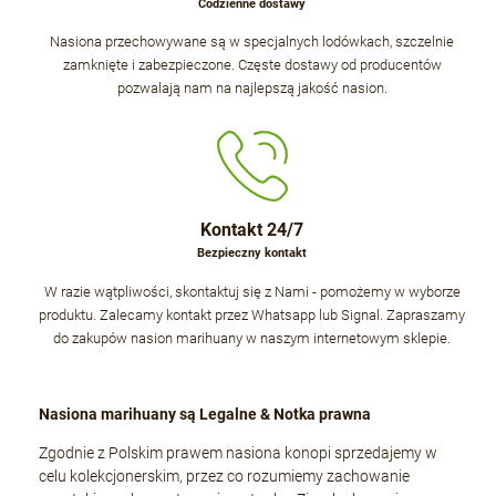
Codzienne dostawy
Nasiona przechowywane są w specjalnych lodówkach, szczelnie
zamknięte i zabezpieczone. Częste dostawy od producentów
pozwalają nam na najlepszą jakość nasion.
Kontakt 24/7
Bezpieczny kontakt
W razie wątpliwości, skontaktuj się z Nami - pomożemy w wyborze
produktu. Zalecamy kontakt przez Whatsapp lub Signal. Zapraszamy
do zakupów nasion marihuany w naszym internetowym sklepie.
Nasiona marihuany są Legalne & Notka prawna
Zgodnie z Polskim prawem nasiona konopi sprzedajemy w
celu kolekcjonerskim, przez co rozumiemy zachowanie