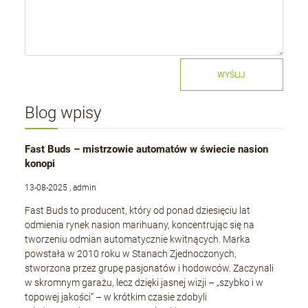
WYŚLIJ
Blog wpisy
Fast Buds – mistrzowie automatów w świecie nasion
konopi
13-08-2025 , admin
Fast Buds to producent, który od ponad dziesięciu lat
odmienia rynek nasion marihuany, koncentrując się na
tworzeniu odmian automatycznie kwitnących. Marka
powstała w 2010 roku w Stanach Zjednoczonych,
stworzona przez grupę pasjonatów i hodowców. Zaczynali
w skromnym garażu, lecz dzięki jasnej wizji – „szybko i w
topowej jakości” – w krótkim czasie zdobyli