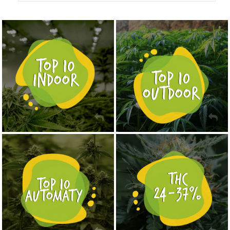
NASIONA MARIHUANY TOP 10 OUTDOOR
NASIONA MARIHUANY TOP 10 INDOOR
KUP TERAZ
KUP TERAZ
NASIONA MARIHUANY TOP 10 AUTOFLOWERING
MOCNE ODMIANY MARIHUANY THC OD 24 - 37%
KUP TERAZ
KUP TERAZ