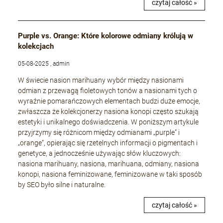
czytaj całość »
Purple vs. Orange: Które kolorowe odmiany królują w
kolekcjach
05-08-2025 , admin
W świecie nasion marihuany wybór między nasionami
odmian z przewagą fioletowych tonów a nasionami tych o
wyraźnie pomarańczowych elementach budzi duże emocje,
zwłaszcza że kolekcjonerzy nasiona konopi często szukają
estetyki i unikalnego doświadczenia. W poniższym artykule
przyjrzymy się różnicom między odmianami „purple” i
„orange”, opierając się rzetelnych informacji o pigmentach i
genetyce, a jednocześnie używając słów kluczowych:
nasiona marihuany, nasiona, marihuana, odmiany, nasiona
konopi, nasiona feminizowane, feminizowane w taki sposób
by SEO było silne i naturalne.
czytaj całość »