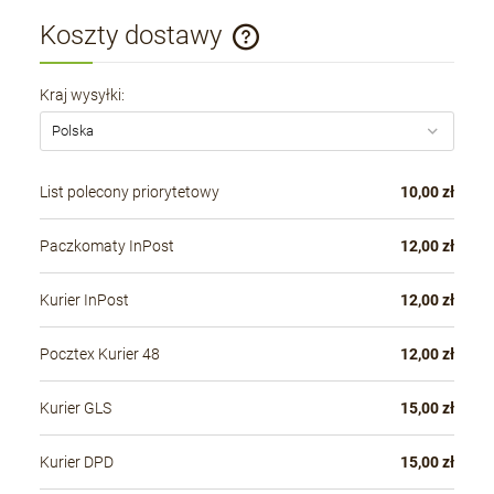
Koszty dostawy
Cena nie zawiera ewentualnych kosztów płatności
Kraj wysyłki:
List polecony priorytetowy
10,00 zł
Paczkomaty InPost
12,00 zł
Kurier InPost
12,00 zł
Pocztex Kurier 48
12,00 zł
Kurier GLS
15,00 zł
Kurier DPD
15,00 zł