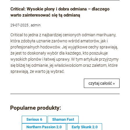
Critical: Wysokie plony i dobra odmiana – dlaczego
warto zainteresować się tą odmianą
29-07-2025 , admin
Critical to jedna z najbardziej cenionych odmian marihuany,
która zdobyła uznanie zarówno wśród amatorów, jak i
profesjonalnych hodowców. Jej wyjątkowe cechy sprawiają,
że jest to doskonały wybór dla każdego, kto poszukuje
wysokich plonów i łatwej uprawy. W tym artykule przyjrzymy
się bliżej tej odmianie, jej właściwościom oraz zaletom, które
sprawiają, że warto ją wybrać.
czytaj całość »
Popularne produkty:
Serious 6
Shaman Fast
Northern Passion 2.0
Early Skunk 2.0