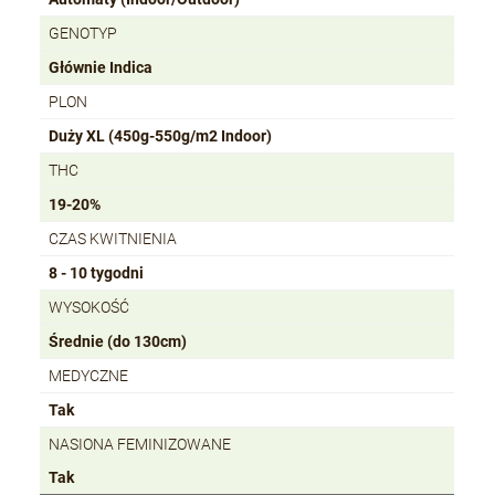
GENOTYP
Głównie Indica
PLON
Duży XL (450g-550g/m2 Indoor)
THC
19-20%
CZAS KWITNIENIA
8 - 10 tygodni
WYSOKOŚĆ
Średnie (do 130cm)
MEDYCZNE
Tak
NASIONA FEMINIZOWANE
Tak