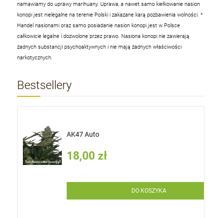
namawiamy do uprawy marihuany. Uprawa, a nawet samo kiełkowanie nasion
konopi jest nielegalne na terenie Polski i zakazane karą pozbawienia wolności.
*
Handel nasionami oraz samo posiadanie nasion konopi jest w Polsce
całkowicie legalne i dozwolone przez prawo. Nasiona konopi nie zawierają
żadnych substancji psychoaktywnych i nie mają żadnych właściwości
narkotycznych.
Bestsellery
AK47 Auto
18,00 zł
DO KOSZYKA