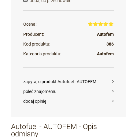
dodaj do przechowalni
Ocena:
Producent:
Autofem
Kod produktu:
886
Kategoria produktu:
Autofem
zapytaj o produkt Autofuel - AUTOFEM
poleć znajomemu
dodaj opinię
Autofuel - AUTOFEM - Opis
odmiany