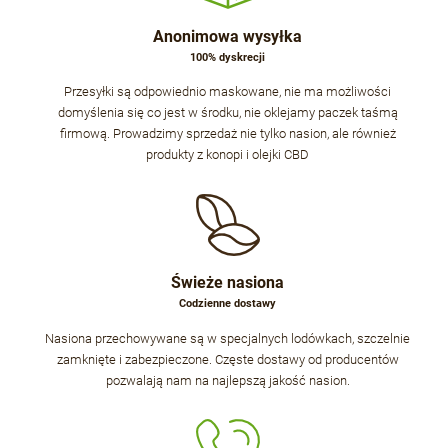
Anonimowa wysyłka
100% dyskrecji
Przesyłki są odpowiednio maskowane, nie ma możliwości
domyślenia się co jest w środku, nie oklejamy paczek taśmą
firmową. Prowadzimy sprzedaż nie tylko nasion, ale również
produkty z konopi i olejki CBD
Świeże nasiona
Codzienne dostawy
Nasiona przechowywane są w specjalnych lodówkach, szczelnie
zamknięte i zabezpieczone. Częste dostawy od producentów
pozwalają nam na najlepszą jakość nasion.