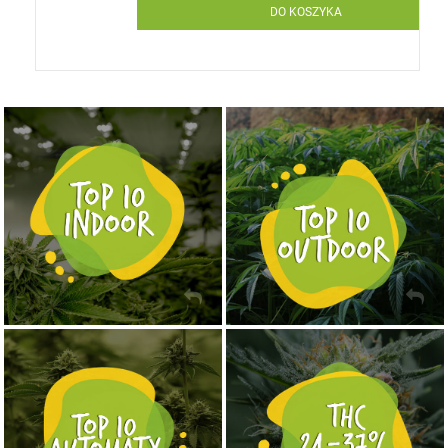
DO KOSZYKA
NASIONA MARIHUANY TOP 10 OUTDOOR
NASIONA MARIHUANY TOP 10 INDOOR
KUP TERAZ
KUP TERAZ
NASIONA MARIHUANY TOP 10 AUTOFLOWERING
MOCNE ODMIANY MARIHUANY THC OD 24 - 37%
KUP TERAZ
KUP TERAZ