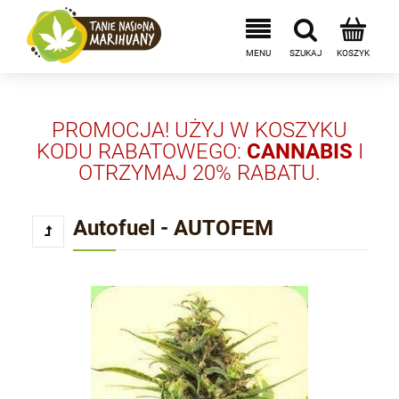
PROMOCJA! UŻYJ W KOSZYKU
KODU RABATOWEGO:
CANNABIS
I
OTRZYMAJ 20% RABATU.
Autofuel - AUTOFEM