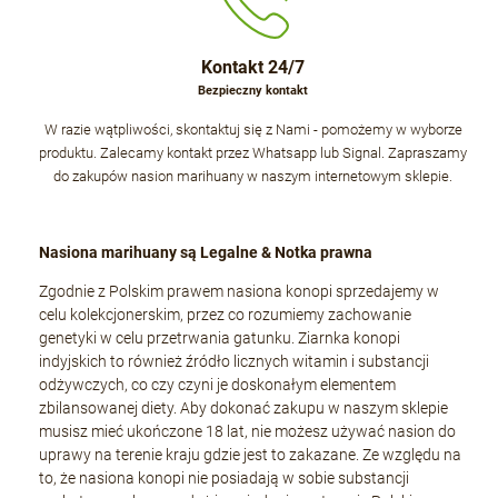
Kontakt 24/7
Bezpieczny kontakt
W razie wątpliwości, skontaktuj się z Nami - pomożemy w wyborze
produktu. Zalecamy kontakt przez Whatsapp lub Signal. Zapraszamy
do zakupów nasion marihuany w naszym internetowym sklepie.
Nasiona marihuany są Legalne & Notka prawna
Zgodnie z Polskim prawem nasiona konopi sprzedajemy w
celu kolekcjonerskim, przez co rozumiemy zachowanie
genetyki w celu przetrwania gatunku. Ziarnka konopi
indyjskich to również źródło licznych witamin i substancji
odżywczych, co czy czyni je doskonałym elementem
zbilansowanej diety. Aby dokonać zakupu w naszym sklepie
musisz mieć ukończone 18 lat, nie możesz używać nasion do
uprawy na terenie kraju gdzie jest to zakazane. Ze względu na
to, że nasiona konopi nie posiadają w sobie substancji