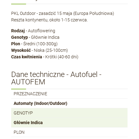
PKL Outdoor - zasadzić 15 maja (Europa Południowa)
Reszta kontynentu, około 1-15 czerwca.
Rodzaj
- Autoflowering
Genotyp
- Głównie Indica
Plon
- Średni (100-300g)
Wysokość
- Niska (25-100cm)
Czas kwitnienia
- Krótki (40-60 dni)
Dane techniczne - Autofuel -
AUTOFEM
PRZEZNACZENIE
Automaty (Indoor/Outdoor)
GENOTYP
Głównie Indica
PLON