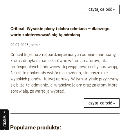
czytaj całość »
Critical: Wysokie plony i dobra odmiana – dlaczego
warto zainteresować się tą odmianą
29-07-2025 , admin
Critical to jedna z najbardziej cenionych odmian marihuany,
która zdobyła uznanie zarówno wśród amatorów, jak i
profesjonalnych hodowców. Jej wyjątkowe cechy sprawiają,
że jest to doskonały wybór dla każdego, kto poszukuje
wysokich plonów i łatwej uprawy. W tym artykule przyjrzymy
się bliżej tej odmianie, jej właściwościom oraz zaletom, które
sprawiają, że warto ją wybrać.
czytaj całość »
WIĘCEJ
Popularne produkty: