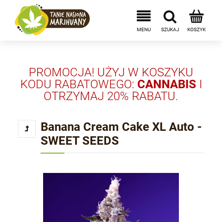
PROMOCJA! UŻYJ W KOSZYKU
KODU RABATOWEGO:
CANNABIS
I
OTRZYMAJ 20% RABATU.
Banana Cream Cake XL Auto -
SWEET SEEDS