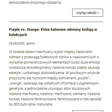
jednocześnie złożonego działania.
czytaj całość »
Purple vs. Orange: Które kolorowe odmiany królują w
kolekcjach
05-08-2025 , admin
W świecie nasion marihuany wybór między nasionami
odmian z przewagą fioletowych tonów a nasionami tych o
wyraźnie pomarańczowych elementach budzi duże emocje,
zwłaszcza że kolekcjonerzy nasiona konopi często szukają
estetyki i unikalnego doświadczenia. W poniższym artykule
przyjrzymy się różnicom między odmianami „purple” i
„orange”, opierając się rzetelnych informacji o pigmentach i
genetyce, a jednocześnie używając słów kluczowych:
nasiona marihuany, nasiona, marihuana, odmiany, nasiona
konopi, nasiona feminizowane, feminizowane w taki sposób
by SEO było silne i naturalne.