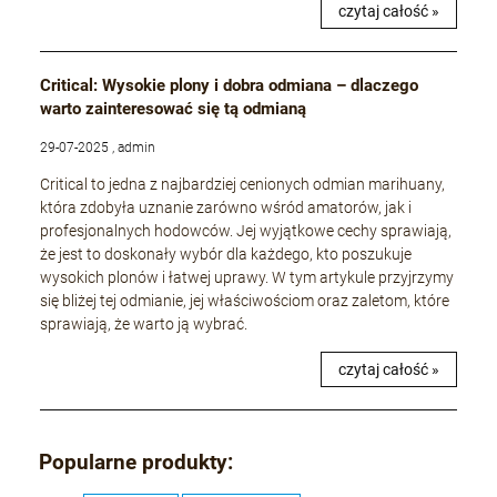
czytaj całość »
Critical: Wysokie plony i dobra odmiana – dlaczego
warto zainteresować się tą odmianą
29-07-2025 , admin
Critical to jedna z najbardziej cenionych odmian marihuany,
która zdobyła uznanie zarówno wśród amatorów, jak i
profesjonalnych hodowców. Jej wyjątkowe cechy sprawiają,
że jest to doskonały wybór dla każdego, kto poszukuje
wysokich plonów i łatwej uprawy. W tym artykule przyjrzymy
się bliżej tej odmianie, jej właściwościom oraz zaletom, które
sprawiają, że warto ją wybrać.
czytaj całość »
Popularne produkty: