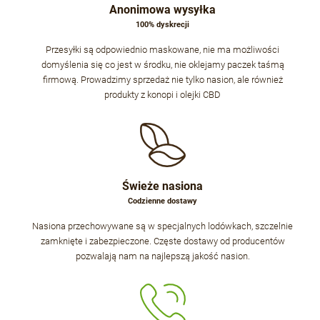
Anonimowa wysyłka
100% dyskrecji
Przesyłki są odpowiednio maskowane, nie ma możliwości
domyślenia się co jest w środku, nie oklejamy paczek taśmą
firmową. Prowadzimy sprzedaż nie tylko nasion, ale również
produkty z konopi i olejki CBD
Świeże nasiona
Codzienne dostawy
Nasiona przechowywane są w specjalnych lodówkach, szczelnie
zamknięte i zabezpieczone. Częste dostawy od producentów
pozwalają nam na najlepszą jakość nasion.