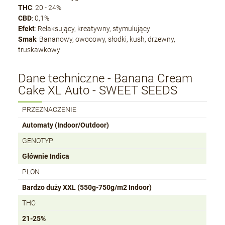
THC
: 20 - 24%
CBD
: 0,1%
Efekt
: Relaksujący, kreatywny, stymulujący
Smak
: Bananowy, owocowy, słodki, kush, drzewny,
truskawkowy
Dane techniczne - Banana Cream
Cake XL Auto - SWEET SEEDS
PRZEZNACZENIE
Automaty (Indoor/Outdoor)
GENOTYP
Głównie Indica
PLON
Bardzo duży XXL (550g-750g/m2 Indoor)
THC
21-25%