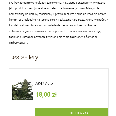
skutkować odmową realizacji zamówienia.
* Nasiona sprzedajemy wyłącznie
jako produkty kolekcjonerskie, w celach zachowania gatunku. Nikogo nie
namawiamy do uprawy marihuany. Uprawa, a nawet samo kiełkowanie nasion
konopi jest nielegalne na terenie Polski i zakazane karą pozbawienia wolności.
*
Handel nasionami oraz samo posiadanie nasion konopi jest w Polsce
całkowicie legalne i dozwolone przez prawo. Nasiona konopi nie zawierają
żadnych substancji psychoaktywnych i nie mają żadnych właściwości
narkotycznych.
Bestsellery
AK47 Auto
18,00 zł
DO KOSZYKA