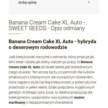
dodaj opinię
Banana Cream Cake XL Auto -
SWEET SEEDS - Opis odmiany
Banana Cream Cake XL Auto - hybryda
o deserowym rodowodzie
Jeśli kiedykolwiek marzyłeś o odmianie, która smakuje jak
letni deser i działa jak dobry wieczór po pracy, to
Banana
Cream Cake XL Auto
od Sweet Seeds jest dokładnie tym,
czego szukasz. Ten szczep łączy przyjemność dla kubków
smakowych z intensywnym, ale wyważonym działaniem,
które najpierw otula Cię falą kreatywności, a potem płynnie
przechodzi w pełen relaks. Dzięki połączeniu wyjątkowych
genetyk i krótkiego cyklu życia, to idealna propozycja dla
kolekcjonerów i pasjonatów nowoczesnych
nasion
marihuany
o niezapomnianym charakterze.