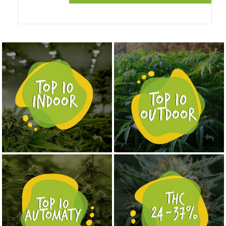
NASIONA MARIHUANY TOP 10 OUTDOOR
NASIONA MARIHUANY TOP 10 INDOOR
KUP TERAZ
KUP TERAZ
NASIONA MARIHUANY TOP 10 AUTOFLOWERING
MOCNE ODMIANY MARIHUANY THC OD 24 - 37%
KUP TERAZ
KUP TERAZ