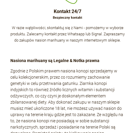
Kontakt 24/7
Bezpieczny kontakt
W razie wątpliwości, skontaktuj się z Nami - pomożemy w wyborze
produktu. Zalecamy kontakt przez Whatsapp lub Signal. Zapraszamy
do zakupów nasion marihuany w naszym internetowym sklepie.
Nasiona marihuany są Legalne & Notka prawna
Zgodnie z Polskim prawem nasiona konopi sprzedajemy w
celu kolekcjonerskim, przez co rozumiemy zachowanie
genetyki w celu przetrwania gatunku. Ziarnka konopi
indyjskich to również źródło licznych witamin i substancji
odżywczych, co czy czyni je doskonałym elementem
zbilansowanej diety. Aby dokonać zakupu w naszym sklepie
musisz mieć ukończone 18 lat, nie możesz używać nasion do
uprawy na terenie kraju gdzie jest to zakazane. Ze względu na
to, że nasiona konopi nie posiadają w sobie substancji
narkotycznych, sprzedaż i posiadanie na terenie Polski są