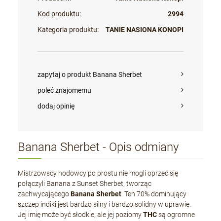
Kod produktu:
2994
Kategoria produktu:
TANIE NASIONA KONOPI
zapytaj o produkt Banana Sherbet
poleć znajomemu
dodaj opinię
Banana Sherbet - Opis odmiany
Mistrzowscy hodowcy po prostu nie mogli oprzeć się
połączyli Banana z Sunset Sherbet, tworząc
zachwycającego
Banana Sherbet
. Ten 70% dominujący
szczep indiki jest bardzo silny i bardzo solidny w uprawie.
Jej imię może być słodkie, ale jej poziomy
THC
są ogromne