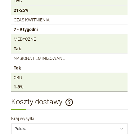
THC
21-25%
CZAS KWITNIENIA
7 - 9 tygodni
MEDYCZNE
Tak
NASIONA FEMINIZOWANE
Tak
CBD
1-9%
Koszty dostawy
Cena nie zawiera ewentualnych kosztów płatności
Kraj wysyłki: