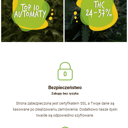
Bezpieczeństwo
Zakupy bez ryzyka
Strona zabezpieczona jest certyfikatem SSL a Twoje dane są
kasowane po zrealizowaniu zamówienia. Dodatkowo nasze dyski
twarde są odpowiednio szyfrowane.