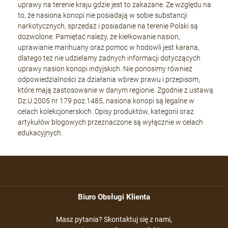
uprawy na terenie kraju gdzie jest to zakazane. Ze względu na
to, że nasiona konopi nie posiadają w sobie substancji
narkotycznych, sprzedaż i posiadanie na terenie Polski są
dozwolone. Pamiętać należy, że kiełkowanie nasion,
uprawianie marihuany oraz pomoc w hodowli jest karana,
dlatego też nie udzielamy żadnych informacji dotyczących
uprawy nasion konopi indyjskich. Nie ponosimy również
odpowiedzialności za działania wbrew prawu i przepisom,
które mają zastosowanie w danym regionie. Zgodnie z ustawą
Dz.U.2005 nr 179 poz.1485, nasiona konopi są legalne w
celach kolekcjonerskich. Opisy produktów, kategorii oraz
artykułów blogowych przeznaczone są wyłącznie w celach
edukacyjnych.
Biuro Obsługi Klienta
Masz pytania? Skontaktuj się z nami,