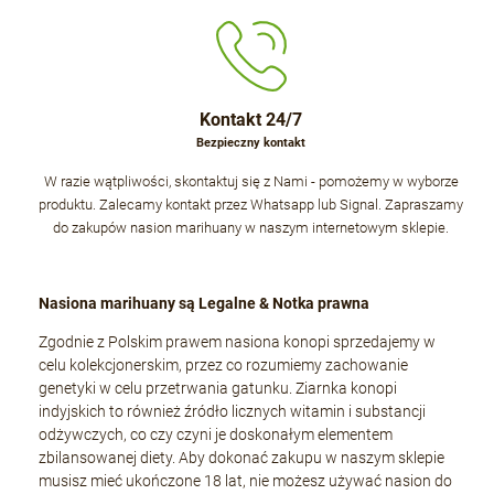
Kontakt 24/7
Bezpieczny kontakt
W razie wątpliwości, skontaktuj się z Nami - pomożemy w wyborze
produktu. Zalecamy kontakt przez Whatsapp lub Signal. Zapraszamy
do zakupów nasion marihuany w naszym internetowym sklepie.
Nasiona marihuany są Legalne & Notka prawna
Zgodnie z Polskim prawem nasiona konopi sprzedajemy w
celu kolekcjonerskim, przez co rozumiemy zachowanie
genetyki w celu przetrwania gatunku. Ziarnka konopi
indyjskich to również źródło licznych witamin i substancji
odżywczych, co czy czyni je doskonałym elementem
zbilansowanej diety. Aby dokonać zakupu w naszym sklepie
musisz mieć ukończone 18 lat, nie możesz używać nasion do