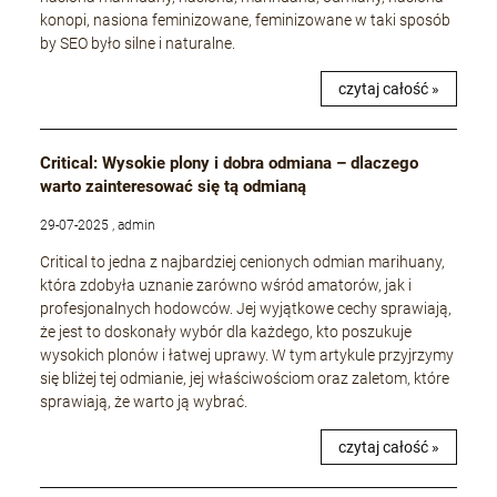
konopi, nasiona feminizowane, feminizowane w taki sposób
by SEO było silne i naturalne.
czytaj całość »
Critical: Wysokie plony i dobra odmiana – dlaczego
warto zainteresować się tą odmianą
29-07-2025 , admin
Critical to jedna z najbardziej cenionych odmian marihuany,
która zdobyła uznanie zarówno wśród amatorów, jak i
profesjonalnych hodowców. Jej wyjątkowe cechy sprawiają,
że jest to doskonały wybór dla każdego, kto poszukuje
wysokich plonów i łatwej uprawy. W tym artykule przyjrzymy
się bliżej tej odmianie, jej właściwościom oraz zaletom, które
sprawiają, że warto ją wybrać.
czytaj całość »