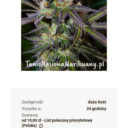
Dostępność:
duża ilość
Wysyłka w:
24 godziny
Dostawa:
od 10,00 zł
- List polecony priorytetowy
(Polska)