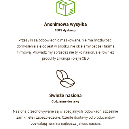
Anonimowa wysyłka
100% dyskrecji
Przesyłki są odpowiednio maskowane, nie ma możliwości
domyślenia się co jest w środku, nie oklejamy paczek taśmą
firmową. Prowadzimy sprzedaż nie tylko nasion, ale również
produkty z konopi i olejki CBD
Świeże nasiona
Codzienne dostawy
Nasiona przechowywane są w specjalnych lodówkach, szczelnie
zamknięte i zabezpieczone. Częste dostawy od producentów
pozwalają nam na najlepszą jakość nasion.