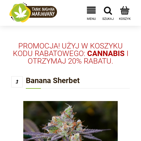
PROMOCJA! UŻYJ W KOSZYKU
KODU RABATOWEGO:
CANNABIS
I
OTRZYMAJ 20% RABATU.
Banana Sherbet