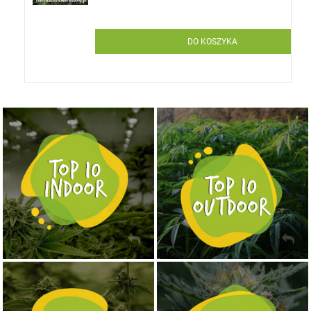
DO KOSZYKA
NASIONA MARIHUANY TOP 10 OUTDOOR
NASIONA MARIHUANY TOP 10 INDOOR
KUP TERAZ
KUP TERAZ
NASIONA MARIHUANY TOP 10 AUTOFLOWERING
MOCNE ODMIANY MARIHUANY THC OD 24 - 37%
KUP TERAZ
KUP TERAZ