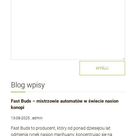
WYŚLIJ
Blog wpisy
Fast Buds – mistrzowie automatów w świecie nasion
konopi
13-08-2025 , admin
Fast Buds to producent, który od ponad dziesięciu lat
odmienia rynek nasion marihuany, koncentrując się na