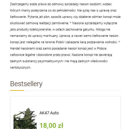
Zastrzegamy sobie prawo do odmowy sprzedaży nasion osobom, wobec
których mamy podejrzenia co do pełnoletności. Nie pytaj nas o uprawę oraz
kiełkowanie. Pytania jak plon, sposób uprawy, czy działanie odmian konopi może
skutkować odmową realizacji zamówienia.
* Nasiona sprzedajemy wyłącznie
jako produkty kolekcjonerskie, w celach zachowania gatunku. Nikogo nie
namawiamy do uprawy marihuany. Uprawa, a nawet samo kiełkowanie nasion
konopi jest nielegalne na terenie Polski i zakazane karą pozbawienia wolności.
*
Handel nasionami oraz samo posiadanie nasion konopi jest w Polsce
całkowicie legalne i dozwolone przez prawo. Nasiona konopi nie zawierają
żadnych substancji psychoaktywnych i nie mają żadnych właściwości
narkotycznych.
Bestsellery
AK47 Auto
18,00 zł