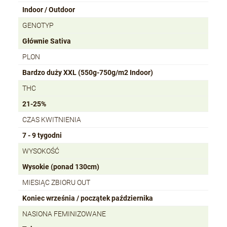
Indoor / Outdoor
GENOTYP
Głównie Sativa
PLON
Bardzo duży XXL (550g-750g/m2 Indoor)
THC
21-25%
CZAS KWITNIENIA
7 - 9 tygodni
WYSOKOŚĆ
Wysokie (ponad 130cm)
MIESIĄC ZBIORU OUT
Koniec września / początek października
NASIONA FEMINIZOWANE