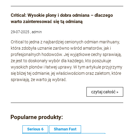
Critical: Wysokie plony i dobra odmiana – dlaczego
warto zainteresować się tą odmianą
29-07-2025 , admin
Critical to jedna z najbardziej cenionych odmian marihuany,
która zdobyła uznanie zarówno wśród amatorów, jak i
profesjonalnych hodowców. Jej wyjątkowe cechy sprawiają,
że jest to doskonały wybór dla każdego, kto poszukuje
wysokich plonów i łatwej uprawy. W tym artykule przyjrzymy
się bliżej tej odmianie, jej właściwościom oraz zaletom, które
sprawiają, że warto ją wybrać.
czytaj całość »
Popularne produkty:
Serious 6
Shaman Fast