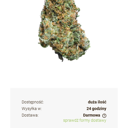
Dostępność:
duża ilość
Wysyłka w:
24 godziny
Dostawa:
Darmowa
sprawdź formy dostawy
Cena nie zawiera ewentualnych kosztów płatności