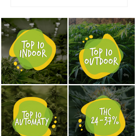
NASIONA MARIHUANY TOP 10 OUTDOOR
NASIONA MARIHUANY TOP 10 INDOOR
KUP TERAZ
KUP TERAZ
NASIONA MARIHUANY TOP 10 AUTOFLOWERING
MOCNE ODMIANY MARIHUANY THC OD 24 - 37%
KUP TERAZ
KUP TERAZ