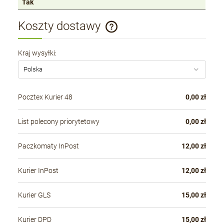
Tak
Koszty dostawy
Cena nie zawiera ewentualnych kosztów płatności
Kraj wysyłki:
Pocztex Kurier 48
0,00 zł
List polecony priorytetowy
0,00 zł
Paczkomaty InPost
12,00 zł
Kurier InPost
12,00 zł
Kurier GLS
15,00 zł
Kurier DPD
15,00 zł