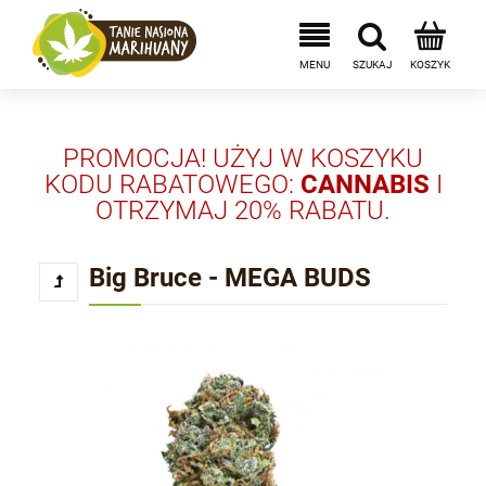
PROMOCJA! UŻYJ W KOSZYKU
KODU RABATOWEGO:
CANNABIS
I
OTRZYMAJ 20% RABATU.
Big Bruce - MEGA BUDS