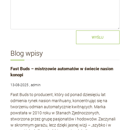
WYŚLIJ
Blog wpisy
Fast Buds – mistrzowie automatów w świecie nasion
konopi
13-08-2025 , admin
Fast Buds to producent, który od ponad dziesięciu lat
odmienia rynek nasion marihuany, koncentrując się na
tworzeniu odmian automatycznie kwitnących. Marka
powstała w 2010 roku w Stanach Zjednoczonych,
stworzona przez grupę pasjonatów i hodowców. Zaczynali
w skromnym garażu, lecz dzięki jasnej wizji – „szybko i w