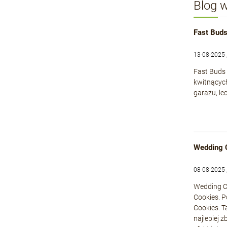
Blog 
Fast Buds
13-08-2025 
Fast Buds 
kwitnącyc
garażu, le
Wedding 
08-08-2025 
Wedding Ca
Cookies. P
Cookies. T
najlepiej 