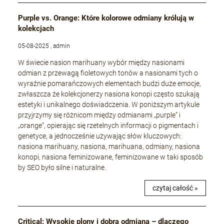
Purple vs. Orange: Które kolorowe odmiany królują w
kolekcjach
05-08-2025 , admin
W świecie nasion marihuany wybór między nasionami
odmian z przewagą fioletowych tonów a nasionami tych o
wyraźnie pomarańczowych elementach budzi duże emocje,
zwłaszcza że kolekcjonerzy nasiona konopi często szukają
estetyki i unikalnego doświadczenia. W poniższym artykule
przyjrzymy się różnicom między odmianami „purple” i
„orange”, opierając się rzetelnych informacji o pigmentach i
genetyce, a jednocześnie używając słów kluczowych:
nasiona marihuany, nasiona, marihuana, odmiany, nasiona
konopi, nasiona feminizowane, feminizowane w taki sposób
by SEO było silne i naturalne.
czytaj całość »
Critical: Wysokie plony i dobra odmiana – dlaczego