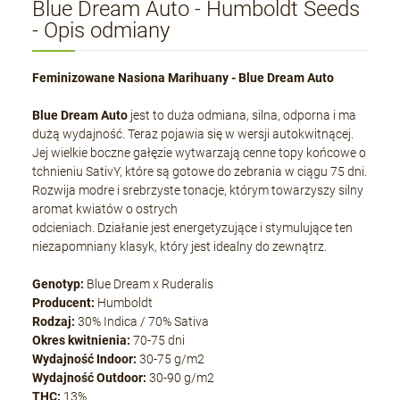
Blue Dream Auto - Humboldt Seeds
- Opis odmiany
Feminizowane Nasiona Marihuany - Blue Dream Auto
Blue Dream Auto
jest to duża odmiana, silna, odporna i ma
dużą wydajność. Teraz pojawia się w wersji autokwitnącej.
Jej wielkie boczne gałęzie wytwarzają cenne topy końcowe o
tchnieniu SativY, które są gotowe do zebrania w ciągu 75 dni.
Rozwija modre i srebrzyste tonacje, którym towarzyszy silny
aromat kwiatów o ostrych
odcieniach. Działanie jest energetyzujące i stymulujące ten
niezapomniany klasyk, który jest idealny do zewnątrz.
Genotyp:
Blue Dream x Ruderalis
Producent:
Humboldt
Rodzaj:
30% Indica / 70% Sativa
Okres kwitnienia:
70-75 dni
Wydajność Indoor:
30-75 g/m2
Wydajność Outdoor:
30-90 g/m2
THC:
13%