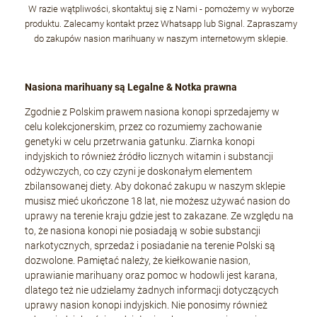
W razie wątpliwości, skontaktuj się z Nami - pomożemy w wyborze
produktu. Zalecamy kontakt przez Whatsapp lub Signal. Zapraszamy
do zakupów nasion marihuany w naszym internetowym sklepie.
Nasiona marihuany są Legalne & Notka prawna
Zgodnie z Polskim prawem nasiona konopi sprzedajemy w
celu kolekcjonerskim, przez co rozumiemy zachowanie
genetyki w celu przetrwania gatunku. Ziarnka konopi
indyjskich to również źródło licznych witamin i substancji
odżywczych, co czy czyni je doskonałym elementem
zbilansowanej diety. Aby dokonać zakupu w naszym sklepie
musisz mieć ukończone 18 lat, nie możesz używać nasion do
uprawy na terenie kraju gdzie jest to zakazane. Ze względu na
to, że nasiona konopi nie posiadają w sobie substancji
narkotycznych, sprzedaż i posiadanie na terenie Polski są
dozwolone. Pamiętać należy, że kiełkowanie nasion,
uprawianie marihuany oraz pomoc w hodowli jest karana,
dlatego też nie udzielamy żadnych informacji dotyczących
uprawy nasion konopi indyjskich. Nie ponosimy również