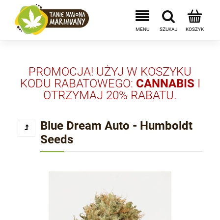
PROMOCJA! UŻYJ W KOSZYKU
KODU RABATOWEGO:
CANNABIS
I
OTRZYMAJ 20% RABATU.
Blue Dream Auto - Humboldt
Seeds