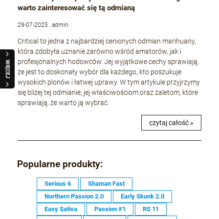
warto zainteresować się tą odmianą
29-07-2025 , admin
Critical to jedna z najbardziej cenionych odmian marihuany,
która zdobyła uznanie zarówno wśród amatorów, jak i
profesjonalnych hodowców. Jej wyjątkowe cechy sprawiają,
WIĘCEJ
że jest to doskonały wybór dla każdego, kto poszukuje
wysokich plonów i łatwej uprawy. W tym artykule przyjrzymy
się bliżej tej odmianie, jej właściwościom oraz zaletom, które
sprawiają, że warto ją wybrać.
czytaj całość »
Popularne produkty:
Serious 6
Shaman Fast
Northern Passion 2.0
Early Skunk 2.0
Easy Sativa
Passion #1
RS 11