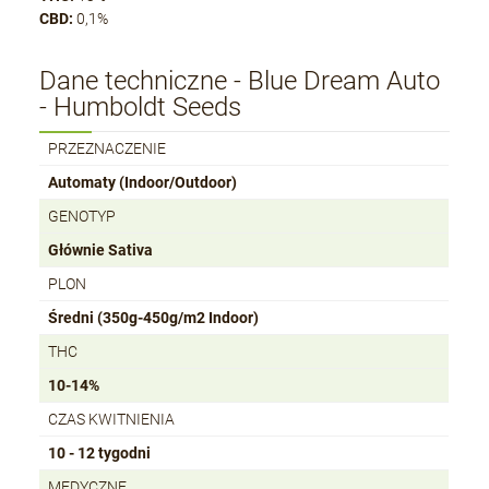
CBD:
0,1%
Dane techniczne - Blue Dream Auto
- Humboldt Seeds
PRZEZNACZENIE
Automaty (Indoor/Outdoor)
GENOTYP
Głównie Sativa
PLON
Średni (350g-450g/m2 Indoor)
THC
10-14%
CZAS KWITNIENIA
10 - 12 tygodni
MEDYCZNE