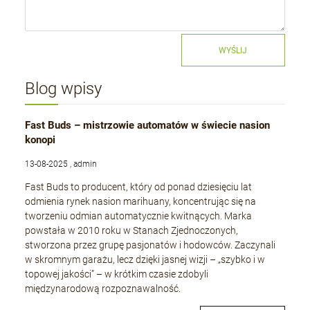
WYŚLIJ
Blog wpisy
Fast Buds – mistrzowie automatów w świecie nasion
konopi
13-08-2025 , admin
Fast Buds to producent, który od ponad dziesięciu lat
odmienia rynek nasion marihuany, koncentrując się na
tworzeniu odmian automatycznie kwitnących. Marka
powstała w 2010 roku w Stanach Zjednoczonych,
stworzona przez grupę pasjonatów i hodowców. Zaczynali
w skromnym garażu, lecz dzięki jasnej wizji – „szybko i w
topowej jakości” – w krótkim czasie zdobyli
międzynarodową rozpoznawalność.