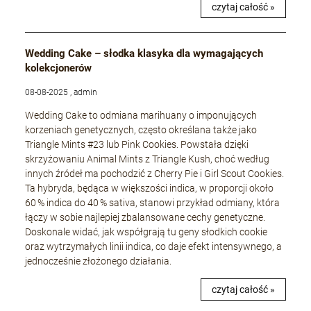
czytaj całość »
Wedding Cake – słodka klasyka dla wymagających
kolekcjonerów
08-08-2025 , admin
Wedding Cake to odmiana marihuany o imponujących
korzeniach genetycznych, często określana także jako
Triangle Mints #23 lub Pink Cookies. Powstała dzięki
skrzyżowaniu Animal Mints z Triangle Kush, choć według
innych źródeł ma pochodzić z Cherry Pie i Girl Scout Cookies.
Ta hybryda, będąca w większości indica, w proporcji około
60 % indica do 40 % sativa, stanowi przykład odmiany, która
łączy w sobie najlepiej zbalansowane cechy genetyczne.
Doskonale widać, jak współgrają tu geny słodkich cookie
oraz wytrzymałych linii indica, co daje efekt intensywnego, a
jednocześnie złożonego działania.
czytaj całość »