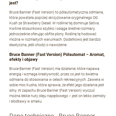
jest?
Bruce Banner (Fast Version) to półautomatyczna odmiana,
która powstała poprzez skrzyżowanie oryginalnego OG
Kush ze Strawberry Diesel. W roślinie tej dominuje Sativa.
Kwitnie stosunkowo szybko i osiąga średnie rozmiary,
jednocześnie oferując obfite plony. Roślinę tę hodować
można w rozmaitych warunkach. Dodatkowo jest bardzo
elastyczna, jeśli chodzi o nawożenie.
Bruce Banner (Fast Version) Półautomat – Aromat,
efekty i objawy
Bruce Banner (Fast Version) ma działanie, które napawa
energią i wzmaga kreatywność, przez co jest to świetna
odmiana do stosowania w celach rekreacyjnych. Zawiera w
sobie moc Kusha, która sprawia, że efekt jego działania jest
silny. W zapachu Bruce Banner (Fast Version) wyczuć
można lekkie nuty oleju napędowego – jest on lekko ziemisty
i słodkawy w smaku.