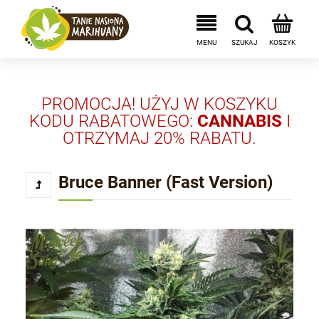
PROMOCJA! UŻYJ W KOSZYKU
KODU RABATOWEGO:
CANNABIS
I
OTRZYMAJ 20% RABATU.
Bruce Banner (Fast Version)