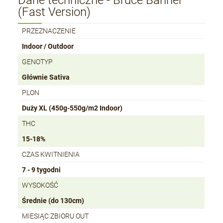
Dane techniczne - Bruce Banner
(Fast Version)
PRZEZNACZENIE
Indoor / Outdoor
GENOTYP
Głównie Sativa
PLON
Duży XL (450g-550g/m2 Indoor)
THC
15-18%
CZAS KWITNIENIA
7 - 9 tygodni
WYSOKOŚĆ
Średnie (do 130cm)
MIESIĄC ZBIORU OUT