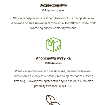
Bezpieczeństwo
Zakupy bez ryzyka
Strona zabezpieczona jest certyfikatem SSL a Twoje dane są
kasowane po zrealizowaniu zamówienia. Dodatkowo nasze dyski
twarde są odpowiednio szyfrowane.
Anonimowa wysyłka
100% dyskrecji
Przesyłki są odpowiednio maskowane, nie ma możliwości
domyślenia się co jest w środku, nie oklejamy paczek taśmą
firmową. Prowadzimy sprzedaż nie tylko nasion, ale również
produkty z konopi i olejki CBD