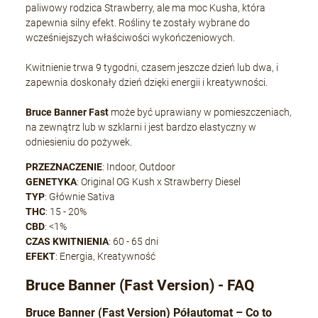
paliwowy rodzica Strawberry, ale ma moc Kusha, która
zapewnia silny efekt. Rośliny te zostały wybrane do
wcześniejszych właściwości wykończeniowych.
Kwitnienie trwa 9 tygodni, czasem jeszcze dzień lub dwa, i
zapewnia doskonały dzień dzięki energii i kreatywności.
Bruce Banner Fast
może być uprawiany w pomieszczeniach,
na zewnątrz lub w szklarni i jest bardzo elastyczny w
odniesieniu do pożywek.
PRZEZNACZENIE
: Indoor, Outdoor
GENETYKA
: Original OG Kush x Strawberry Diesel
TYP
: Głównie Sativa
THC
: 15 - 20%
CBD
: <1%
CZAS KWITNIENIA
: 60 - 65 dni
EFEKT
: Energia, Kreatywność
Bruce Banner (Fast Version) - FAQ
Bruce Banner (Fast Version) Półautomat – Co to