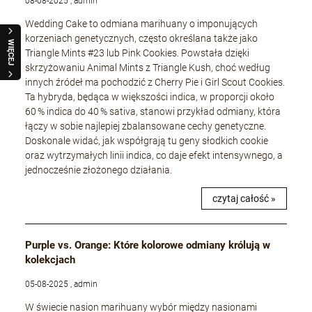
08-08-2025 , admin
Wedding Cake to odmiana marihuany o imponujących
korzeniach genetycznych, często określana także jako
WIĘCEJ
Triangle Mints #23 lub Pink Cookies. Powstała dzięki
skrzyżowaniu Animal Mints z Triangle Kush, choć według
innych źródeł ma pochodzić z Cherry Pie i Girl Scout Cookies.
Ta hybryda, będąca w większości indica, w proporcji około
60 % indica do 40 % sativa, stanowi przykład odmiany, która
łączy w sobie najlepiej zbalansowane cechy genetyczne.
Doskonale widać, jak współgrają tu geny słodkich cookie
oraz wytrzymałych linii indica, co daje efekt intensywnego, a
jednocześnie złożonego działania.
czytaj całość »
Purple vs. Orange: Które kolorowe odmiany królują w
kolekcjach
05-08-2025 , admin
W świecie nasion marihuany wybór między nasionami