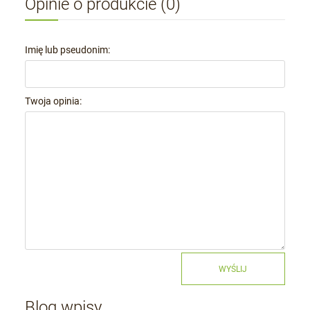
Opinie o produkcie (0)
Imię lub pseudonim:
Twoja opinia:
WYŚLIJ
Blog wpisy