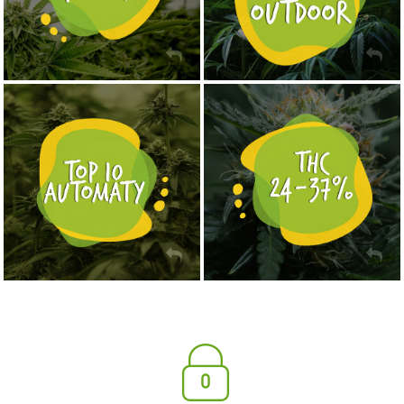
NASIONA MARIHUANY TOP 10 AUTOFLOWERING
MOCNE ODMIANY MARIHUANY THC OD 24 - 37%
KUP TERAZ
KUP TERAZ