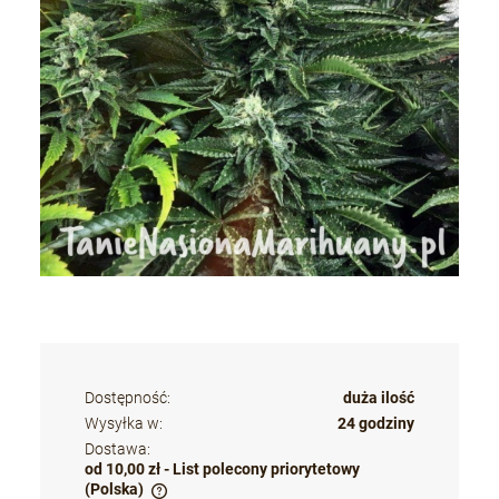
Dostępność:
duża ilość
Wysyłka w:
24 godziny
Dostawa:
od 10,00 zł
- List polecony priorytetowy
(Polska)