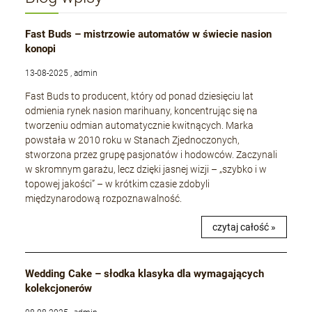
Fast Buds – mistrzowie automatów w świecie nasion
konopi
13-08-2025 , admin
Fast Buds to producent, który od ponad dziesięciu lat
odmienia rynek nasion marihuany, koncentrując się na
tworzeniu odmian automatycznie kwitnących. Marka
powstała w 2010 roku w Stanach Zjednoczonych,
stworzona przez grupę pasjonatów i hodowców. Zaczynali
w skromnym garażu, lecz dzięki jasnej wizji – „szybko i w
topowej jakości” – w krótkim czasie zdobyli
międzynarodową rozpoznawalność.
czytaj całość »
Wedding Cake – słodka klasyka dla wymagających
kolekcjonerów