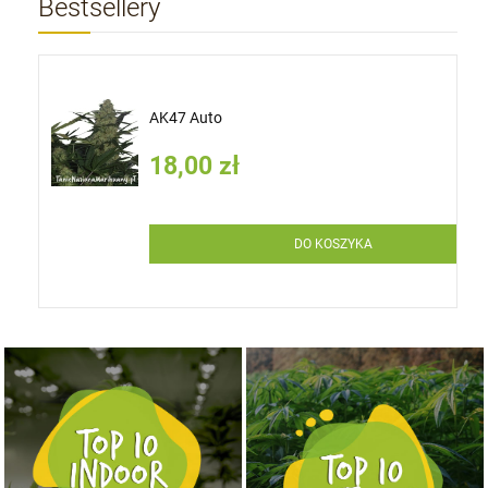
Bestsellery
AK47 Auto
18,00 zł
DO KOSZYKA
NASIONA MARIHUANY TOP 10 OUTDOOR
NASIONA MARIHUANY TOP 10 INDOOR
KUP TERAZ
KUP TERAZ