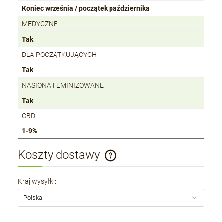
Koniec września / początek października
MEDYCZNE
Tak
DLA POCZĄTKUJĄCYCH
Tak
NASIONA FEMINIZOWANE
Tak
CBD
1-9%
Koszty dostawy
Cena nie zawiera ewentualnych kosztów płatności
Kraj wysyłki: