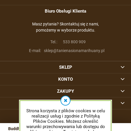
Biuro Obsługi Klienta
Masz pytania? Skontaktuj się z nami,
pomożemy w wyborze produktu.
Tel.:
533 800 909
E-mail:
sklep@tanienasionamarihuany.pl
SKLEP
KONTO
ZAKUPY
INFORMACJE
Strona korzysta z plików cookies w celu
realizacji usług i zgodnie z Polityką
Plików Cookies. Możesz określić
warunki przechowywania lub dostępu do
Buddha Skunk - BUDDHA SEEDS