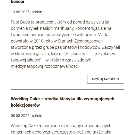
konopi
13-08-2025 , admin
Fast Buds to producent, który od ponad dziesięciu lat
odmienia rynek nasion marihuany, koncentrując się na
tworzeniu odmian automatycznie kwitnących. Marka
powstała w 2010 roku w Stanach Zjednoczonych,
stworzona przez grupę pasjonatów i hodowców. Zaczynali
w skromnym garażu, lecz dzięki jasnej wizji – „szybko i w
topowej jakości” – w krótkim czasie zdobyli
międzynarodową rozpoznawalność.
czytaj całość »
Wedding Cake – słodka klasyka dla wymagających
kolekcjonerów
08-08-2025 , admin
Wedding Cake to odmiana marihuany o imponujących
korzeniach genetycznych, często określana także jako