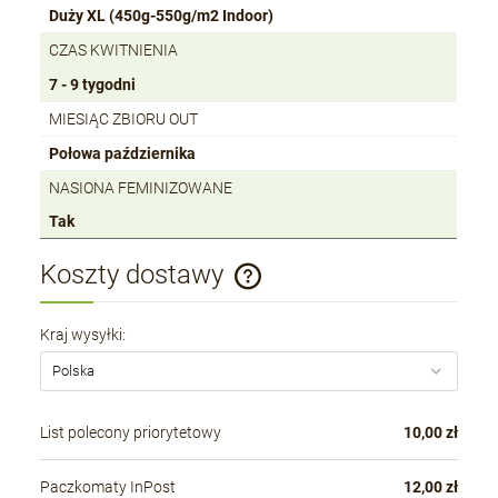
Duży XL (450g-550g/m2 Indoor)
CZAS KWITNIENIA
7 - 9 tygodni
MIESIĄC ZBIORU OUT
Połowa października
NASIONA FEMINIZOWANE
Tak
Koszty dostawy
Cena nie zawiera ewentualnych kosztów płatności
Kraj wysyłki:
List polecony priorytetowy
10,00 zł
Paczkomaty InPost
12,00 zł