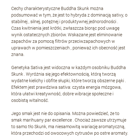
Cechy charakterystyczne Buddha Skunk można
podsumować w tym, że jest to hybryda z dominacją sativy, o
stabilnej , silnej, potężnej i produktywnej jednorodności .
Czas kwitnienia jest krótki, zwłaszcza biorąc pod uwagę
wynik ostatecznych zbiorów. Wskazane jest eliminowanie
zapachów za pomocą filtrów przeciwzapachowych w
uprawach w pomieszczeniach , ponieważ ich obecność jest
znana.
Genetyka Sativa jest widoczna w każdym osobniku Buddha
Skunk . Wyróżnia się jego efektownością, którą tworzą
wydatne kielichy i obfite słupki, które tworzą obszerne pąki .
Efektem jest prawdziwa sativa: czysta energia mózgowa,
która ułatwi kreatywność, dobre wibracje społeczne i
osobistą witalność.
Jego smak jest nie do opisania. Można powiedzieć, że to
smak marihuany par excellence . Chociaż zawsze utrzymuje
to samo tło Skunk, ma niesamowitą wariację aromatyczną,
która przechodzi od owocowych cytrusów po ostre aromaty.