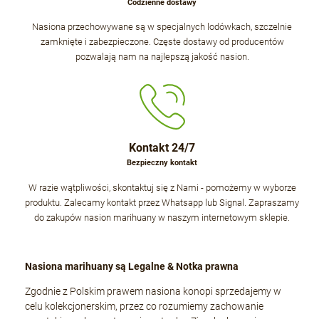
Codzienne dostawy
Nasiona przechowywane są w specjalnych lodówkach, szczelnie
zamknięte i zabezpieczone. Częste dostawy od producentów
pozwalają nam na najlepszą jakość nasion.
Kontakt 24/7
Bezpieczny kontakt
W razie wątpliwości, skontaktuj się z Nami - pomożemy w wyborze
produktu. Zalecamy kontakt przez Whatsapp lub Signal. Zapraszamy
do zakupów nasion marihuany w naszym internetowym sklepie.
Nasiona marihuany są Legalne & Notka prawna
Zgodnie z Polskim prawem nasiona konopi sprzedajemy w
celu kolekcjonerskim, przez co rozumiemy zachowanie