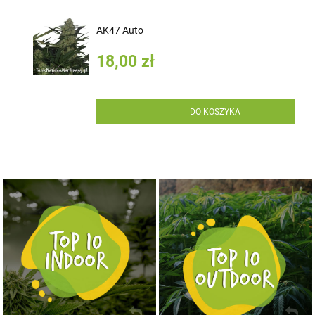
AK47 Auto
18,00 zł
DO KOSZYKA
NASIONA MARIHUANY TOP 10 OUTDOOR
NASIONA MARIHUANY TOP 10 INDOOR
KUP TERAZ
KUP TERAZ