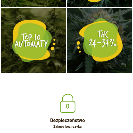
NASIONA MARIHUANY TOP 10 AUTOFLOWERING
MOCNE ODMIANY MARIHUANY THC OD 24 - 37%
KUP TERAZ
KUP TERAZ
Bezpieczeństwo
Zakupy bez ryzyka