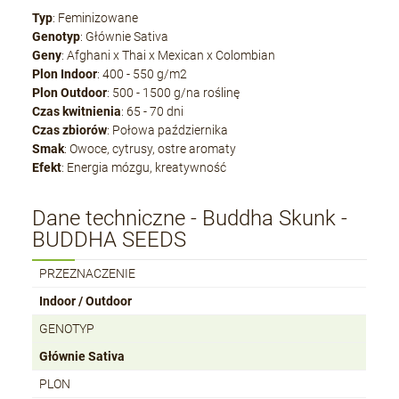
Typ
: Feminizowane
Genotyp
: Głównie Sativa
Geny
: Afghani x Thai x Mexican x Colombian
Plon Indoor
: 400 - 550 g/m2
Plon Outdoor
: 500 - 1500 g/na roślinę
Czas kwitnienia
: 65 - 70 dni
Czas zbiorów
: Połowa października
Smak
: Owoce, cytrusy, ostre aromaty
Efekt
: Energia mózgu, kreatywność
Dane techniczne - Buddha Skunk -
BUDDHA SEEDS
PRZEZNACZENIE
Indoor / Outdoor
GENOTYP
Głównie Sativa
PLON