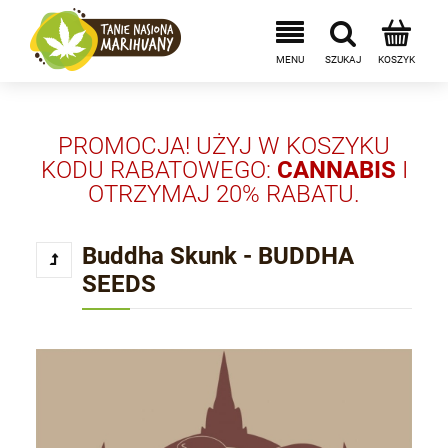
PROMOCJA! UŻYJ W KOSZYKU
KODU RABATOWEGO:
CANNABIS
I
OTRZYMAJ 20% RABATU.
Buddha Skunk - BUDDHA
SEEDS