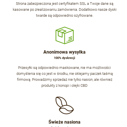
Strona zabezpieczona jest certyfikatem SSL a Twoje dane są
kasowane po zrealizowaniu zamówienia. Dodatkowo nasze dyski
twarde są odpowiednio szyfrowane.
Anonimowa wysyłka
100% dyskrecji
Przesyłki są odpowiednio maskowane, nie ma możliwości
domyślenia się co jest w środku, nie oklejamy paczek taśmą
firmową. Prowadzimy sprzedaż nie tylko nasion, ale również
produkty z konopi i olejki CBD
Świeże nasiona