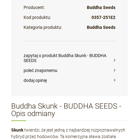
Producent:
Buddha Seeds
Kod produktu:
0357-251E2
Kategoria produktu:
Buddha Seeds
zapytaj o produkt Buddha Skunk - BUDDHA
SEEDS
poleć znajomemu
dodaj opinię
Buddha Skunk - BUDDHA SEEDS -
Opis odmiany
Skunk
twierdzi, że jest jedną z najbardziej rozpoznawalnych
hybryd przez hodowców. Ta komercyjna sława została