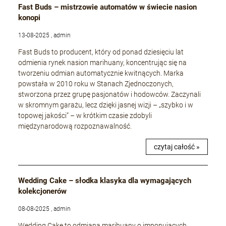
Fast Buds – mistrzowie automatów w świecie nasion
konopi
13-08-2025 , admin
Fast Buds to producent, który od ponad dziesięciu lat
odmienia rynek nasion marihuany, koncentrując się na
tworzeniu odmian automatycznie kwitnących. Marka
powstała w 2010 roku w Stanach Zjednoczonych,
stworzona przez grupę pasjonatów i hodowców. Zaczynali
w skromnym garażu, lecz dzięki jasnej wizji – „szybko i w
topowej jakości” – w krótkim czasie zdobyli
międzynarodową rozpoznawalność.
czytaj całość »
Wedding Cake – słodka klasyka dla wymagających
kolekcjonerów
08-08-2025 , admin
Wedding Cake to odmiana marihuany o imponujących