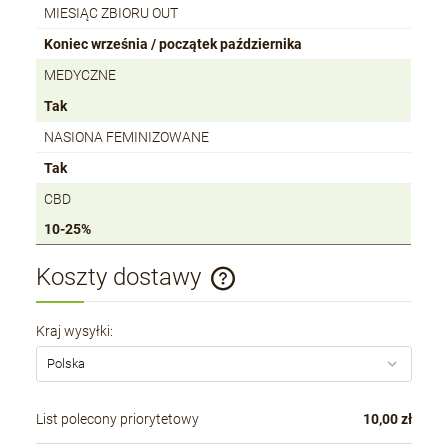
MIESIĄC ZBIORU OUT
Koniec września / początek października
MEDYCZNE
Tak
NASIONA FEMINIZOWANE
Tak
CBD
10-25%
Koszty dostawy
Cena nie zawiera ewentualnych kosztów płatności
Kraj wysyłki:
List polecony priorytetowy
10,00 zł