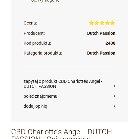
*
- Pole wymagane
Ocena:
Producent:
Dutch Passion
Kod produktu:
2408
Kategoria produktu:
Dutch Passion
zapytaj o produkt CBD Charlotte’s Angel -
DUTCH PASSION
poleć znajomemu
dodaj opinię
CBD Charlotte’s Angel - DUTCH