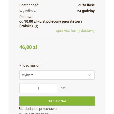
Dostępność:
duża ilość
Wysyłka w:
24 godziny
Dostawa:
od 10,00 zł
- List polecony priorytetowy
(Polska)
sprawdź formy dostawy
Cena nie zawiera ewentualnych kosztów płatności
46,80 zł
*
Ilość nasion:
szt.
DO KOSZYKA
dodaj do przechowalni