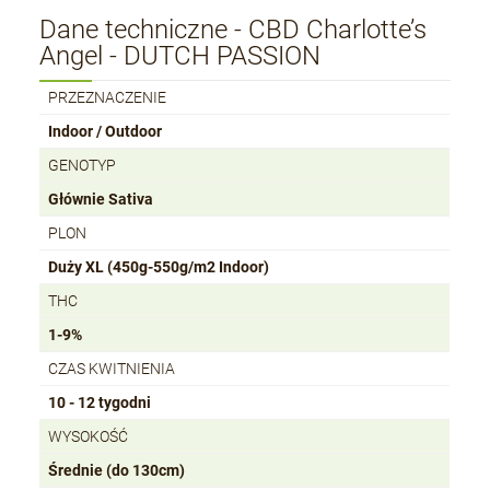
Dane techniczne - CBD Charlotte’s
Angel - DUTCH PASSION
PRZEZNACZENIE
Indoor / Outdoor
GENOTYP
Głównie Sativa
PLON
Duży XL (450g-550g/m2 Indoor)
THC
1-9%
CZAS KWITNIENIA
10 - 12 tygodni
WYSOKOŚĆ
Średnie (do 130cm)