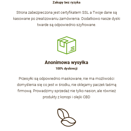
Zakupy bez ryzyka
Strona zabezpieczona jest certyfikatem SSL a Twoje dane są
kasowane po zrealizowaniu zamówienia. Dodatkowo nasze dyski
twarde są odpowiednio szyfrowane.
Anonimowa wysyłka
100% dyskrecji
Przesyłki są odpowiednio maskowane, nie ma możliwości
domyślenia się co jest w środku, nie oklejamy paczek taśmą
firmową. Prowadzimy sprzedaż nie tylko nasion, ale również
produkty z konopi i olejki CBD