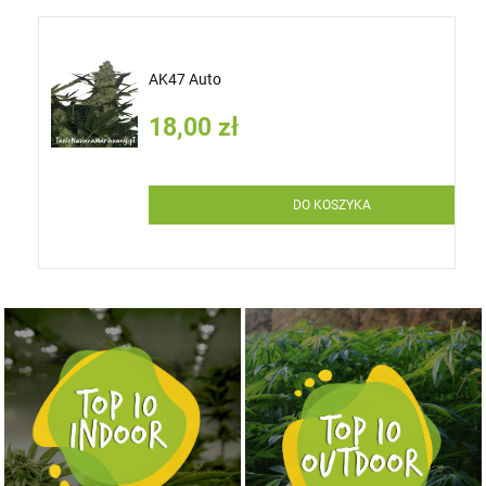
AK47 Auto
18,00 zł
DO KOSZYKA
NASIONA MARIHUANY TOP 10 OUTDOOR
NASIONA MARIHUANY TOP 10 INDOOR
KUP TERAZ
KUP TERAZ