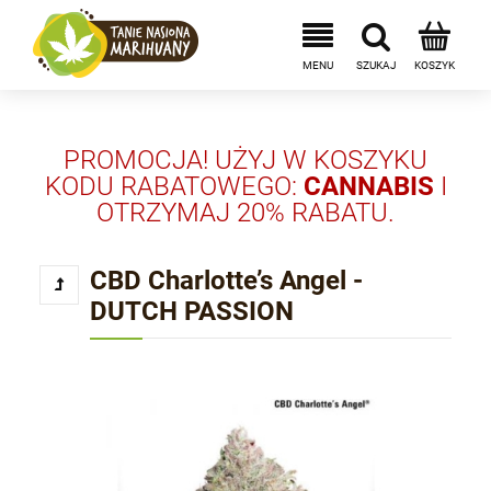
PROMOCJA! UŻYJ W KOSZYKU
KODU RABATOWEGO:
CANNABIS
I
OTRZYMAJ 20% RABATU.
CBD Charlotte’s Angel -
DUTCH PASSION