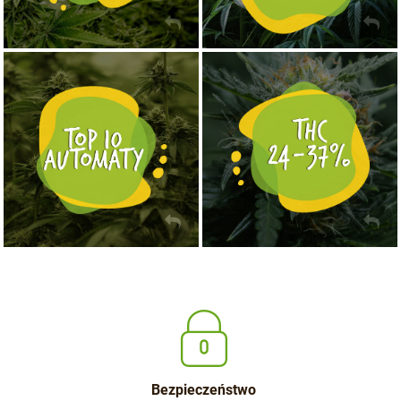
NASIONA MARIHUANY TOP 10 AUTOFLOWERING
MOCNE ODMIANY MARIHUANY THC OD 24 - 37%
KUP TERAZ
KUP TERAZ
Bezpieczeństwo