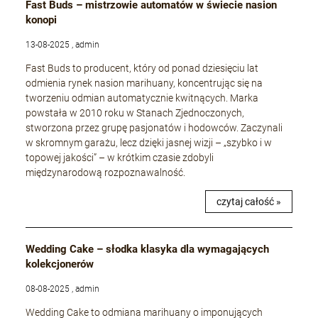
Fast Buds – mistrzowie automatów w świecie nasion
konopi
13-08-2025 , admin
Fast Buds to producent, który od ponad dziesięciu lat
odmienia rynek nasion marihuany, koncentrując się na
tworzeniu odmian automatycznie kwitnących. Marka
powstała w 2010 roku w Stanach Zjednoczonych,
stworzona przez grupę pasjonatów i hodowców. Zaczynali
w skromnym garażu, lecz dzięki jasnej wizji – „szybko i w
topowej jakości” – w krótkim czasie zdobyli
międzynarodową rozpoznawalność.
czytaj całość »
Wedding Cake – słodka klasyka dla wymagających
kolekcjonerów
08-08-2025 , admin
Wedding Cake to odmiana marihuany o imponujących