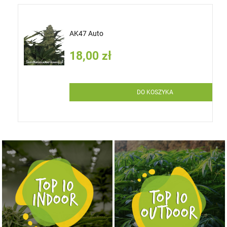
AK47 Auto
18,00 zł
DO KOSZYKA
NASIONA MARIHUANY TOP 10 OUTDOOR
NASIONA MARIHUANY TOP 10 INDOOR
KUP TERAZ
KUP TERAZ