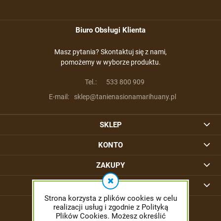
Biuro Obsługi Klienta
Masz pytania? Skontaktuj się z nami,
pomożemy w wyborze produktu.
Tel.:
533 800 909
E-mail:
sklep@tanienasionamarihuany.pl
SKLEP
KONTO
ZAKUPY
INFORMACJE
Strona korzysta z plików cookies w celu
realizacji usług i zgodnie z Polityką
Plików Cookies. Możesz określić