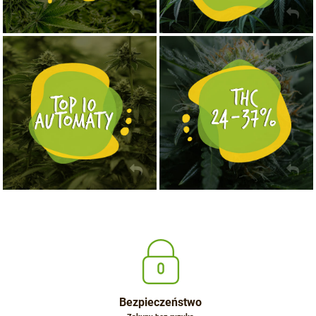
NASIONA MARIHUANY TOP 10 AUTOFLOWERING
MOCNE ODMIANY MARIHUANY THC OD 24 - 37%
KUP TERAZ
KUP TERAZ
Bezpieczeństwo