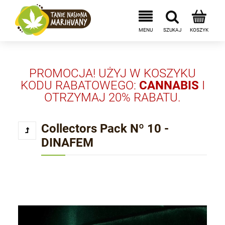
PROMOCJA! UŻYJ W KOSZYKU
KODU RABATOWEGO:
CANNABIS
I
OTRZYMAJ 20% RABATU.
Collectors Pack Nº 10 -
DINAFEM