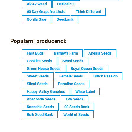
Ak 47 Weed
Critical 2.0
60 Day Grapefruit Auto
Think Different
Gorilla Glue
Seedbank
Popularni producenci:
Fast Buds
Barney's Farm
Anesia Seeds
Cookies Seeds
Sensi Seeds
Green House Seeds
Royal Queen Seeds
Sweet Seeds
Female Seeds
Dutch Passion
Silent Seeds
Paradise Seeds
Happy Valley Genetics
White Label
Anaconda Seeds
Eva Seeds
Kannabia Seeds
00 Seeds Bank
Bulk Seed Bank
World of Seeds