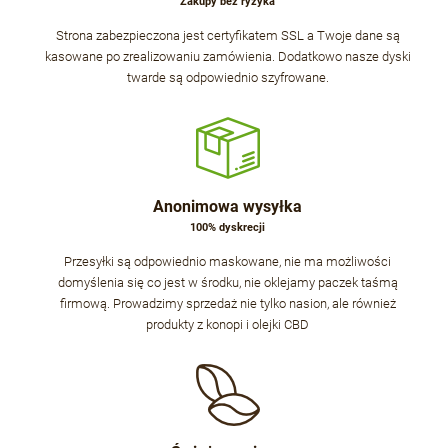
Zakupy bez ryzyka
Strona zabezpieczona jest certyfikatem SSL a Twoje dane są
kasowane po zrealizowaniu zamówienia. Dodatkowo nasze dyski
twarde są odpowiednio szyfrowane.
Anonimowa wysyłka
100% dyskrecji
Przesyłki są odpowiednio maskowane, nie ma możliwości
domyślenia się co jest w środku, nie oklejamy paczek taśmą
firmową. Prowadzimy sprzedaż nie tylko nasion, ale również
produkty z konopi i olejki CBD