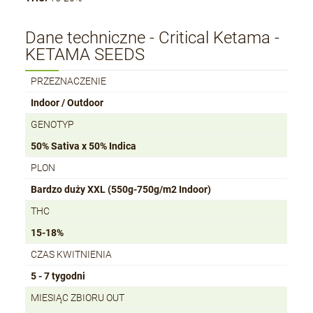
Dane techniczne - Critical Ketama -
KETAMA SEEDS
PRZEZNACZENIE
Indoor / Outdoor
GENOTYP
50% Sativa x 50% Indica
PLON
Bardzo duży XXL (550g-750g/m2 Indoor)
THC
15-18%
CZAS KWITNIENIA
5 - 7 tygodni
MIESIĄC ZBIORU OUT