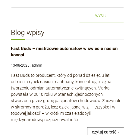
WYŚLIJ
Blog wpisy
Fast Buds – mistrzowie automatów w świecie nasion
konopi
13-08-2025 , admin
Fast Buds to producent, który od ponad dziesięciu lat
odmienia rynek nasion marihuany, koncentrując się na
tworzeniu odmian automatycznie kwitnących. Marka
powstała w 2010 roku w Stanach Zjednoczonych,
stworzona przez grupę pasjonatów i hodowców. Zaczynali
w skromnym garażu, lecz dzięki jasnej wizji – „szybko i w
topowej jakości” – w krótkim czasie zdobyli
międzynarodową rozpoznawalność.
czytaj całość »