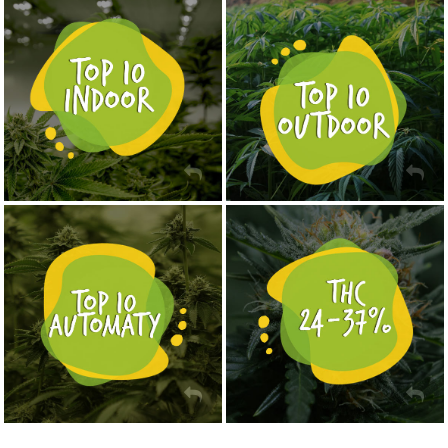
NASIONA MARIHUANY TOP 10 OUTDOOR
NASIONA MARIHUANY TOP 10 INDOOR
KUP TERAZ
KUP TERAZ
NASIONA MARIHUANY TOP 10 AUTOFLOWERING
MOCNE ODMIANY MARIHUANY THC OD 24 - 37%
KUP TERAZ
KUP TERAZ