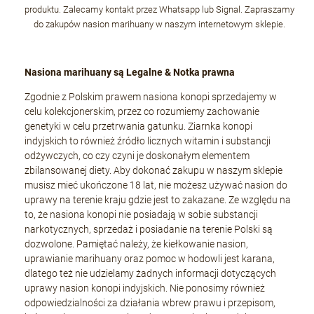
produktu. Zalecamy kontakt przez Whatsapp lub Signal. Zapraszamy
do zakupów nasion marihuany w naszym internetowym sklepie.
Nasiona marihuany są Legalne & Notka prawna
Zgodnie z Polskim prawem nasiona konopi sprzedajemy w
celu kolekcjonerskim, przez co rozumiemy zachowanie
genetyki w celu przetrwania gatunku. Ziarnka konopi
indyjskich to również źródło licznych witamin i substancji
odżywczych, co czy czyni je doskonałym elementem
zbilansowanej diety. Aby dokonać zakupu w naszym sklepie
musisz mieć ukończone 18 lat, nie możesz używać nasion do
uprawy na terenie kraju gdzie jest to zakazane. Ze względu na
to, że nasiona konopi nie posiadają w sobie substancji
narkotycznych, sprzedaż i posiadanie na terenie Polski są
dozwolone. Pamiętać należy, że kiełkowanie nasion,
uprawianie marihuany oraz pomoc w hodowli jest karana,
dlatego też nie udzielamy żadnych informacji dotyczących
uprawy nasion konopi indyjskich. Nie ponosimy również
odpowiedzialności za działania wbrew prawu i przepisom,