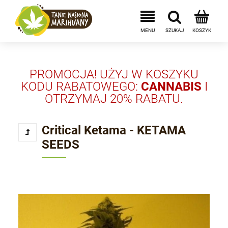
PROMOCJA! UŻYJ W KOSZYKU
KODU RABATOWEGO:
CANNABIS
I
OTRZYMAJ 20% RABATU.
Critical Ketama - KETAMA
SEEDS