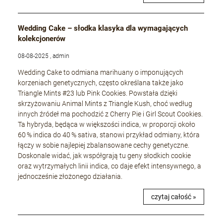
Wedding Cake – słodka klasyka dla wymagających
kolekcjonerów
08-08-2025 , admin
Wedding Cake to odmiana marihuany o imponujących
korzeniach genetycznych, często określana także jako
Triangle Mints #23 lub Pink Cookies. Powstała dzięki
skrzyżowaniu Animal Mints z Triangle Kush, choć według
innych źródeł ma pochodzić z Cherry Pie i Girl Scout Cookies.
Ta hybryda, będąca w większości indica, w proporcji około
60 % indica do 40 % sativa, stanowi przykład odmiany, która
łączy w sobie najlepiej zbalansowane cechy genetyczne.
Doskonale widać, jak współgrają tu geny słodkich cookie
oraz wytrzymałych linii indica, co daje efekt intensywnego, a
jednocześnie złożonego działania.
czytaj całość »