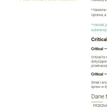
* Nasiona
Uprawa, a 
* Handel, 
substancji
Critic
Critical
Critical t
dotyczące 
przekracz
Critical
Smak i aro
spraw w dy
Dane 
PRZEZN