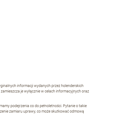
yginalnych informacji wydanych przez holenderskich
i zamieszcza je wyłącznie w celach informacyjnych oraz
my podejrzenia co do pełnoletności. Pytanie o takie
dejrzenie zamiaru uprawy, co może skutkować odmową