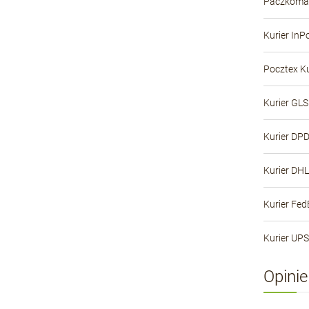
Paczkomat
Kurier InP
Pocztex Ku
Kurier GLS
Kurier DP
Kurier DHL
Kurier Fed
Kurier UPS
Opinie