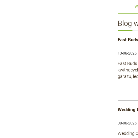
W
Blog 
Fast Buds
13-08-2025 
Fast Buds 
kwitnącyc
garażu, le
Wedding 
08-08-2025 
Wedding Ca