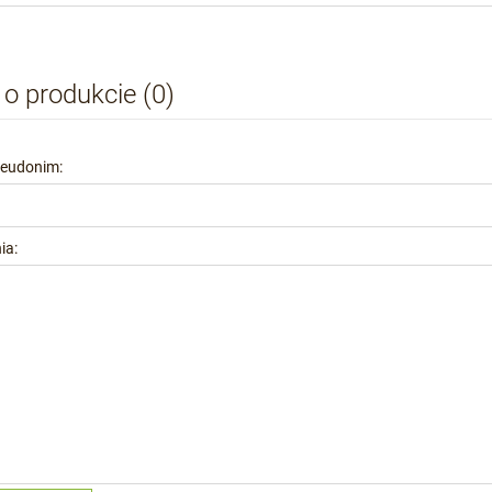
 o produkcie (0)
seudonim:
ia: