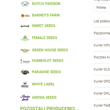
DUTCH PASSION
BARNEY'S FARM
List polec
SWEET SEEDS
Paczkomat
FEMALE SEEDS
Kurier InP
GREEN HOUSE SEEDS
Pocztex Ku
HUMBOLDT SEEDS
Kurier GLS
PARADISE SEEDS
Kurier DP
WHITE LABEL
Kurier DHL
ANESIA SEEDS
Kurier Fed
POZOSTALI PRODUCENCI...