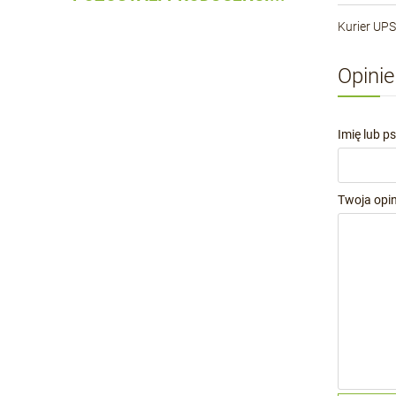
Kurier UPS
Opinie
Imię lub p
Twoja opin