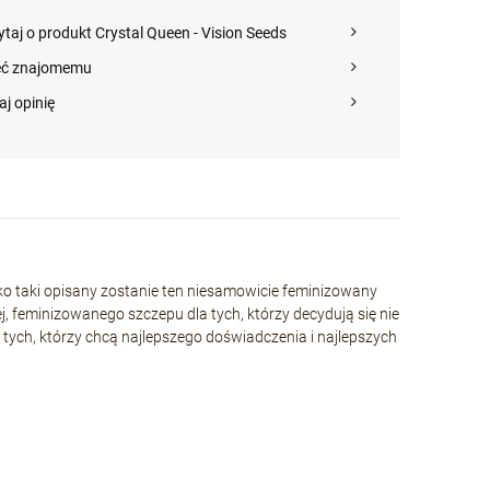
ytaj o produkt Crystal Queen - Vision Seeds
eć znajomemu
aj opinię
ako taki opisany zostanie ten niesamowicie feminizowany
j, feminizowanego szczepu dla tych, którzy decydują się nie
tych, którzy chcą najlepszego doświadczenia i najlepszych