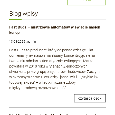
Blog wpisy
Fast Buds – mistrzowie automatów w świecie nasion
konopi
13-08-2025 , admin
Fast Buds to producent, który od ponad dziesięciu lat
odmienia rynek nasion marihuany, koncentrując się na
tworzeniu odmian automatycznie kwitnących. Marka
powstała w 2010 roku w Stanach Zjednoczonych,
stworzona przez grupę pasjonatów i hodowców. Zaczynali
w skromnym garażu, lecz dzięki jasnej wizji – „szybko i w
topowej jakości” – w krótkim czasie zdobyli
międzynarodową rozpoznawalność.
czytaj całość »