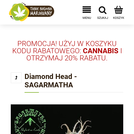
PROMOCJA! UŻYJ W KOSZYKU
KODU RABATOWEGO:
CANNABIS
I
OTRZYMAJ 20% RABATU.
Diamond Head -
SAGARMATHA