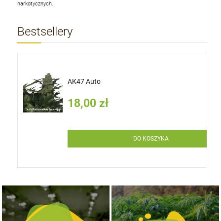
narkotycznych.
Bestsellery
AK47 Auto
18,00 zł
DO KOSZYKA
NASIONA MARIHUANY TOP 10 OUTDOOR
NASIONA MARIHUANY TOP 10 INDOOR
KUP TERAZ
KUP TERAZ