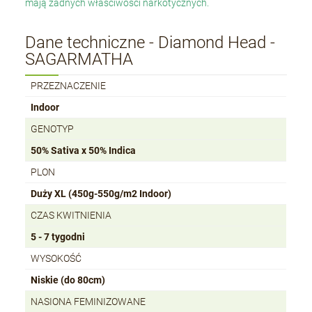
mają żadnych właściwości narkotycznych.
Dane techniczne - Diamond Head -
SAGARMATHA
PRZEZNACZENIE
Indoor
GENOTYP
50% Sativa x 50% Indica
PLON
Duży XL (450g-550g/m2 Indoor)
CZAS KWITNIENIA
5 - 7 tygodni
WYSOKOŚĆ
Niskie (do 80cm)
NASIONA FEMINIZOWANE