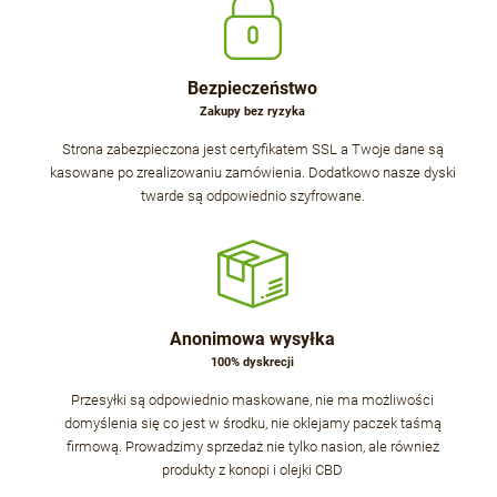
Bezpieczeństwo
Zakupy bez ryzyka
Strona zabezpieczona jest certyfikatem SSL a Twoje dane są
kasowane po zrealizowaniu zamówienia. Dodatkowo nasze dyski
twarde są odpowiednio szyfrowane.
Anonimowa wysyłka
100% dyskrecji
Przesyłki są odpowiednio maskowane, nie ma możliwości
domyślenia się co jest w środku, nie oklejamy paczek taśmą
firmową. Prowadzimy sprzedaż nie tylko nasion, ale również
produkty z konopi i olejki CBD