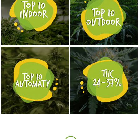
NASIONA MARIHUANY TOP 10 AUTOFLOWERING
MOCNE ODMIANY MARIHUANY THC OD 24 - 37%
KUP TERAZ
KUP TERAZ