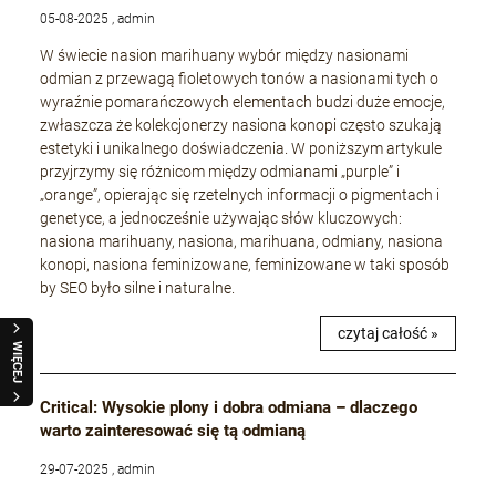
05-08-2025 , admin
W świecie nasion marihuany wybór między nasionami
odmian z przewagą fioletowych tonów a nasionami tych o
wyraźnie pomarańczowych elementach budzi duże emocje,
zwłaszcza że kolekcjonerzy nasiona konopi często szukają
estetyki i unikalnego doświadczenia. W poniższym artykule
przyjrzymy się różnicom między odmianami „purple” i
„orange”, opierając się rzetelnych informacji o pigmentach i
genetyce, a jednocześnie używając słów kluczowych:
nasiona marihuany, nasiona, marihuana, odmiany, nasiona
konopi, nasiona feminizowane, feminizowane w taki sposób
by SEO było silne i naturalne.
czytaj całość »
WIĘCEJ
Critical: Wysokie plony i dobra odmiana – dlaczego
warto zainteresować się tą odmianą
29-07-2025 , admin