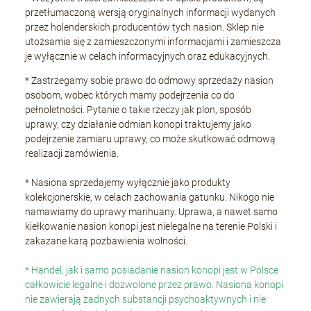
przetłumaczoną wersją oryginalnych informacji wydanych
przez holenderskich producentów tych nasion. Sklep nie
utożsamia się z zamieszczonymi informacjami i zamieszcza
je wyłącznie w celach informacyjnych oraz edukacyjnych.
* Zastrzegamy sobie prawo do odmowy sprzedaży nasion
osobom, wobec których mamy podejrzenia co do
pełnoletności. Pytanie o takie rzeczy jak plon, sposób
uprawy, czy działanie odmian konopi traktujemy jako
podejrzenie zamiaru uprawy, co może skutkować odmową
realizacji zamówienia.
* Nasiona sprzedajemy wyłącznie jako produkty
kolekcjonerskie, w celach zachowania gatunku. Nikogo nie
namawiamy do uprawy marihuany. Uprawa, a nawet samo
kiełkowanie nasion konopi jest nielegalne na terenie Polski i
zakazane karą pozbawienia wolności.
* Handel, jak i samo posiadanie nasion konopi jest w Polsce
całkowicie legalne i dozwolone przez prawo. Nasiona konopi
nie zawierają żadnych substancji psychoaktywnych i nie