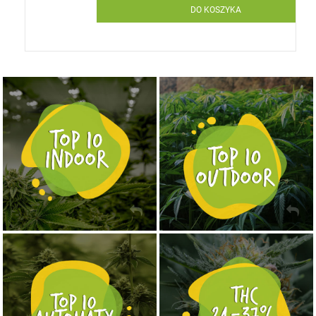
DO KOSZYKA
NASIONA MARIHUANY TOP 10 OUTDOOR
NASIONA MARIHUANY TOP 10 INDOOR
KUP TERAZ
KUP TERAZ
NASIONA MARIHUANY TOP 10 AUTOFLOWERING
MOCNE ODMIANY MARIHUANY THC OD 24 - 37%
KUP TERAZ
KUP TERAZ