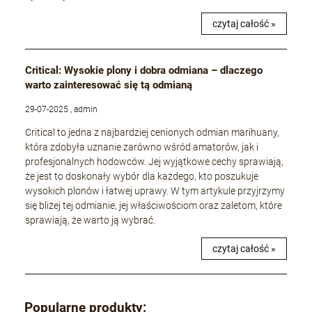
czytaj całość »
Critical: Wysokie plony i dobra odmiana – dlaczego
warto zainteresować się tą odmianą
29-07-2025 , admin
Critical to jedna z najbardziej cenionych odmian marihuany,
która zdobyła uznanie zarówno wśród amatorów, jak i
profesjonalnych hodowców. Jej wyjątkowe cechy sprawiają,
że jest to doskonały wybór dla każdego, kto poszukuje
wysokich plonów i łatwej uprawy. W tym artykule przyjrzymy
się bliżej tej odmianie, jej właściwościom oraz zaletom, które
sprawiają, że warto ją wybrać.
czytaj całość »
Popularne produkty: