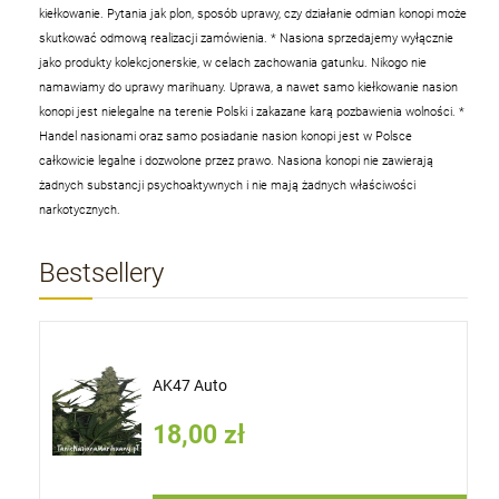
kiełkowanie. Pytania jak plon, sposób uprawy, czy działanie odmian konopi może
skutkować odmową realizacji zamówienia.
* Nasiona sprzedajemy wyłącznie
jako produkty kolekcjonerskie, w celach zachowania gatunku. Nikogo nie
namawiamy do uprawy marihuany. Uprawa, a nawet samo kiełkowanie nasion
konopi jest nielegalne na terenie Polski i zakazane karą pozbawienia wolności.
*
Handel nasionami oraz samo posiadanie nasion konopi jest w Polsce
całkowicie legalne i dozwolone przez prawo. Nasiona konopi nie zawierają
żadnych substancji psychoaktywnych i nie mają żadnych właściwości
narkotycznych.
Bestsellery
AK47 Auto
18,00 zł