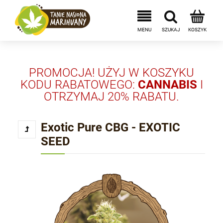
PROMOCJA! UŻYJ W KOSZYKU
KODU RABATOWEGO:
CANNABIS
I
OTRZYMAJ 20% RABATU.
Exotic Pure CBG - EXOTIC
SEED