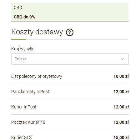
CBD
CBG do 9%
Koszty dostawy
Cena nie zawiera ewentualnych kosztów płatności
Kraj wysyłki:
List polecony priorytetowy
10,00 zł
Paczkomaty InPost
12,00 zł
Kurier InPost
12,00 zł
Pocztex Kurier 48
12,00 zł
Kurier GLS
15,00 zł