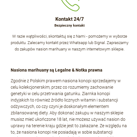
Kontakt 24/7
Bezpieczny kontakt
W razie wątpliwości, skontaktuj się z Nami - pomożemy w wyborze
produktu. Zalecamy kontakt przez Whatsapp lub Signal. Zapraszamy
do zakupów nasion marihuany w naszym internetowym sklepie.
Nasiona marihuany są Legalne & Notka prawna
Zgodnie z Polskim prawem nasiona konopi sprzedajemy w
celu kolekcjonerskim, przez co rozumiemy zachowanie
genetyki w celu przetrwania gatunku. Ziarnka konopi
indyjskich to również źródło licznych witamin i substancji
odżywczych, co czy czyni je doskonałym elementem
zbilansowanej diety. Aby dokonać zakupu w naszym sklepie
musisz mieć ukończone 18 lat, nie możesz używać nasion do
uprawy na terenie kraju gdzie jest to zakazane. Ze względu na
to, że nasiona konopi nie posiadają w sobie substancji