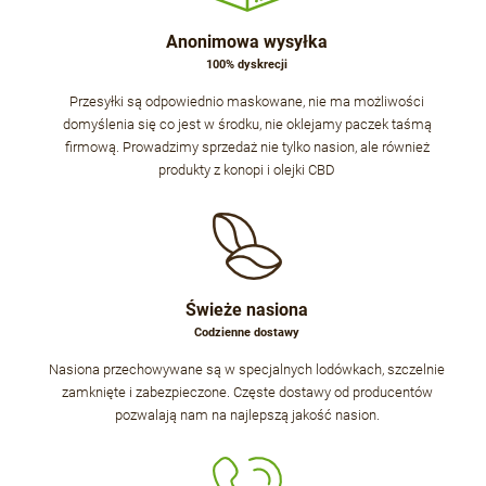
Anonimowa wysyłka
100% dyskrecji
Przesyłki są odpowiednio maskowane, nie ma możliwości
domyślenia się co jest w środku, nie oklejamy paczek taśmą
firmową. Prowadzimy sprzedaż nie tylko nasion, ale również
produkty z konopi i olejki CBD
Świeże nasiona
Codzienne dostawy
Nasiona przechowywane są w specjalnych lodówkach, szczelnie
zamknięte i zabezpieczone. Częste dostawy od producentów
pozwalają nam na najlepszą jakość nasion.