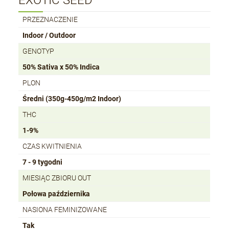
EXOTIC SEED
PRZEZNACZENIE
Indoor / Outdoor
GENOTYP
50% Sativa x 50% Indica
PLON
Średni (350g-450g/m2 Indoor)
THC
1-9%
CZAS KWITNIENIA
7 - 9 tygodni
MIESIĄC ZBIORU OUT
Połowa października
NASIONA FEMINIZOWANE
Tak