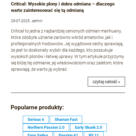
Critical: Wysokie plony i dobra odmiana – dlaczego
warto zainteresować się tą odmianą
29-07-2025 , admin
Critical to jedna z najbardziej cenionych odmian marihuany,
która zdobyła uznanie zarówno wśród amatorów, jak i
profesjonalnych hodowców. Jej wyjątkowe cechy sprawiają,
że jest to doskonały wybór dla każdego, kto poszukuje
wysokich plonów i łatwej uprawy. W tym artykule przyjrzymy
się bliżej tej odmianie, jej właściwościom oraz zaletom, które
sprawiają, że warto ją wybrać.
czytaj całość »
Popularne produkty:
Serious 6
Shaman Fast
Northern Passion 2.0
Early Skunk 2.0
Easy Sativa
Passion #1
RS 11