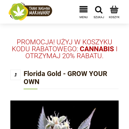
PROMOCJA! UŻYJ W KOSZYKU
KODU RABATOWEGO:
CANNABIS
I
OTRZYMAJ 20% RABATU.
Florida Gold - GROW YOUR
OWN