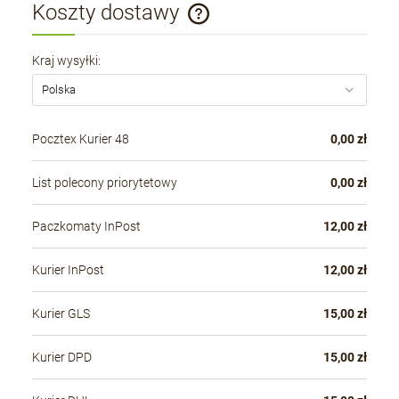
Koszty dostawy
Cena nie zawiera ewentualnych kosztów płatności
Kraj wysyłki:
Pocztex Kurier 48
0,00 zł
List polecony priorytetowy
0,00 zł
Paczkomaty InPost
12,00 zł
Kurier InPost
12,00 zł
Kurier GLS
15,00 zł
Kurier DPD
15,00 zł