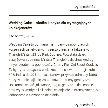
czytaj całość »
Wedding Cake – słodka klasyka dla wymagających
kolekcjonerów
08-08-2025 , admin
Wedding Cake to odmiana marihuany o imponujących
korzeniach genetycznych, często określana także jako
Triangle Mints #23 lub Pink Cookies. Powstała dzięki
skrzyżowaniu Animal Mints z Triangle Kush, choć według
innych źródeł ma pochodzić z Cherry Pie i Girl Scout Cookies.
Ta hybryda, będąca w większości indica, w proporcji około
60 % indica do 40 % sativa, stanowi przykład odmiany, która
łączy w sobie najlepiej zbalansowane cechy genetyczne.
Doskonale widać, jak współgrają tu geny słodkich cookie
oraz wytrzymałych linii indica, co daje efekt intensywnego, a
jednocześnie złożonego działania.
czytaj całość »