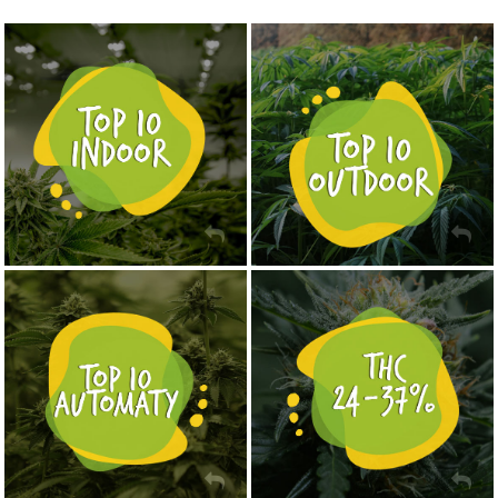
NASIONA MARIHUANY TOP 10 OUTDOOR
NASIONA MARIHUANY TOP 10 INDOOR
KUP TERAZ
KUP TERAZ
NASIONA MARIHUANY TOP 10 AUTOFLOWERING
MOCNE ODMIANY MARIHUANY THC OD 24 - 37%
KUP TERAZ
KUP TERAZ