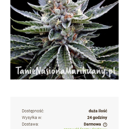
Dostępność:
duża ilość
Wysyłka w:
24 godziny
Dostawa:
Darmowa