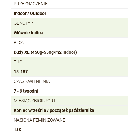
PRZEZNACZENIE
Indoor / Outdoor
GENOTYP
Głównie Indica
PLON
Duży XL (450g-550g/m2 Indoor)
THC
15-18%
CZAS KWITNIENIA
7 - 9 tygodni
MIESIĄC ZBIORU OUT
Koniec września / początek października
NASIONA FEMINIZOWANE
Tak