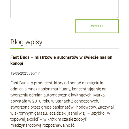
WYŚLIJ
Blog wpisy
Fast Buds – mistrzowie automatów w świecie nasion
konopi
13-08-2025 , admin
Fast Buds to producent, który od ponad dziesięciu lat
odmienia rynek nasion marihuany, koncentrując się na
tworzeniu odmian automatycznie kwitnących. Marka
powstała w 2010 roku w Stanach Zjednoczonych,
stworzona przez grupę pasjonatów i hodowców. Zaczynali
w skromnym garażu, lecz dzięki jasnej wizji – „szybko i w
topowej jakości” – w krótkim czasie zdobyli
międzynarodową rozpoznawalność.