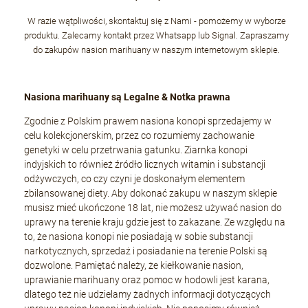
W razie wątpliwości, skontaktuj się z Nami - pomożemy w wyborze
produktu. Zalecamy kontakt przez Whatsapp lub Signal. Zapraszamy
do zakupów nasion marihuany w naszym internetowym sklepie.
Nasiona marihuany są Legalne & Notka prawna
Zgodnie z Polskim prawem nasiona konopi sprzedajemy w
celu kolekcjonerskim, przez co rozumiemy zachowanie
genetyki w celu przetrwania gatunku. Ziarnka konopi
indyjskich to również źródło licznych witamin i substancji
odżywczych, co czy czyni je doskonałym elementem
zbilansowanej diety. Aby dokonać zakupu w naszym sklepie
musisz mieć ukończone 18 lat, nie możesz używać nasion do
uprawy na terenie kraju gdzie jest to zakazane. Ze względu na
to, że nasiona konopi nie posiadają w sobie substancji
narkotycznych, sprzedaż i posiadanie na terenie Polski są
dozwolone. Pamiętać należy, że kiełkowanie nasion,
uprawianie marihuany oraz pomoc w hodowli jest karana,
dlatego też nie udzielamy żadnych informacji dotyczących