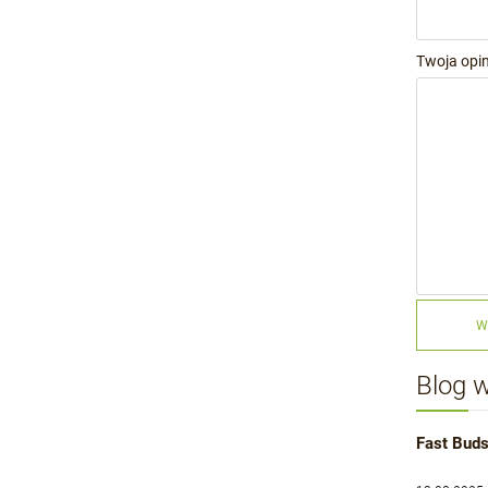
Twoja opin
W
Blog 
Fast Buds