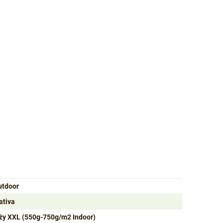
utdoor
ativa
ży XXL (550g-750g/m2 Indoor)