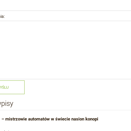
ia:
YŚLIJ
wpisy
 – mistrzowie automatów w świecie nasion konopi