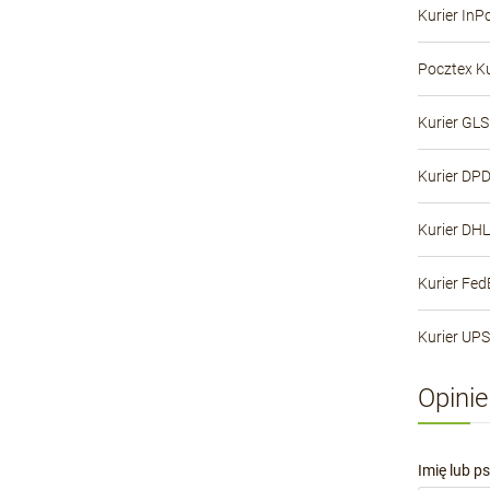
Kurier InP
Pocztex Ku
Kurier GLS
Kurier DP
Kurier DHL
Kurier Fed
Kurier UPS
Opinie
Imię lub p