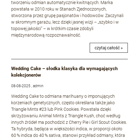
tworzeniu odmian automatycznie kwitnących. Marka
powstała w 2010 roku w Stanach Zjednoczonych,
stworzona przez grupę pasjonatów i hodowców. Zaczynali
w skromnym garażu, lecz dzięki jasnej wizji – „szybko i w
topowej jakości” – w krótkim czasie zdobyli
międzynarodową rozpoznawalność.
czytaj całość »
Wedding Cake – słodka klasyka dla wymagających
kolekcjonerów
08-08-2025 , admin
Wedding Cake to odmiana marihuany o imponujących
korzeniach genetycznych, często określana także jako
Triangle Mints #23 lub Pink Cookies. Powstała dzięki
skrzyżowaniu Animal Mints z Triangle Kush, choć według
innych źródeł ma pochodzić z Cherry Pie i Girl Scout Cookies.
Ta hybryda, będąca w większości indica, w proporcji około
60 % indica do 40 % sativa, stanowi przykład odmiany, która