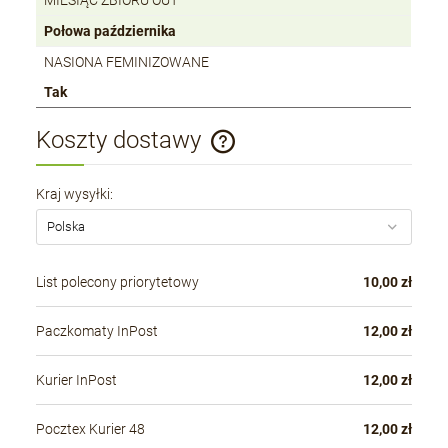
MIESIĄC ZBIORU OUT
Połowa października
NASIONA FEMINIZOWANE
Tak
Koszty dostawy
Cena nie zawiera ewentualnych kosztów płatności
Kraj wysyłki:
List polecony priorytetowy
10,00 zł
Paczkomaty InPost
12,00 zł
Kurier InPost
12,00 zł
Pocztex Kurier 48
12,00 zł