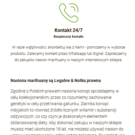
Kontakt 24/7
Bezpieczny kontakt
W razie wątpliwości, skontaktuj się z Nami - pomożemy w wyborze
produktu. Zalecamy kontakt przez Whatsapp lub Signal. Zapraszamy
do zakupów nasion marihuany w naszym internetowym sklepie.
Nasiona marihuany są Legalne & Notka prawna
Zgodnie z Polskim prawem nasiona konopi sprzedajemy w
celu kolekcjonerskim, przez co rozumiemy zachowanie
genetyki w celu przetrwania gatunku. Ziarnka konopi
indyjskich to również źródło licznych witamin i substancji
odżywczych, co czy czyni je doskonałym elementem
zbilansowanej diety. Aby dokonać zakupu w naszym sklepie
musisz mieć ukończone 18 lat, nie możesz używać nasion do