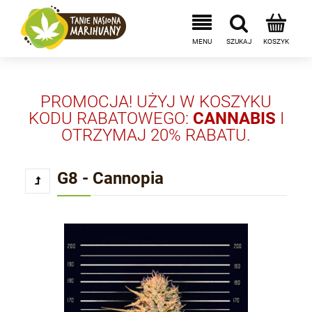
PROMOCJA! UŻYJ W KOSZYKU
KODU RABATOWEGO:
CANNABIS
I
OTRZYMAJ 20% RABATU.
G8 - Cannopia