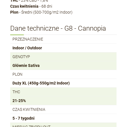
THC
- 23% CBD - 1,8%
Czas kwitnienia
- 68 dni
Plon
- Średni (500-700g/m2 Indoor)
Dane techniczne - G8 - Cannopia
PRZEZNACZENIE
Indoor / Outdoor
GENOTYP
Głównie Sativa
PLON
Duży XL (450g-550g/m2 Indoor)
THC
21-25%
CZAS KWITNIENIA
5 - 7 tygodni