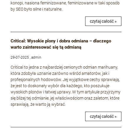
konopi, nasiona feminizowane, feminizowane w taki sposób
by SEO było silne i naturalne.
czytaj całość »
Critical: Wysokie plony i dobra odmiana – dlaczego
warto zainteresować się tą odmianą
29-07-2025 , admin
Critical to jedna z najbardziej cenionych odmian marihuany,
która zdobyła uznanie zarówno wśród amatorów, jak i
profesjonalnych hodowców. Jej wyjątkowe cechy sprawiają,
że jest to doskonały wybór dla każdego, kto poszukuje
wysokich plonów i łatwej uprawy. W tym artykule przyjrzymy
się bliżej tej odmianie, jej właściwościom oraz zaletom, które
sprawiają, że warto ją wybrać.
czytaj całość »