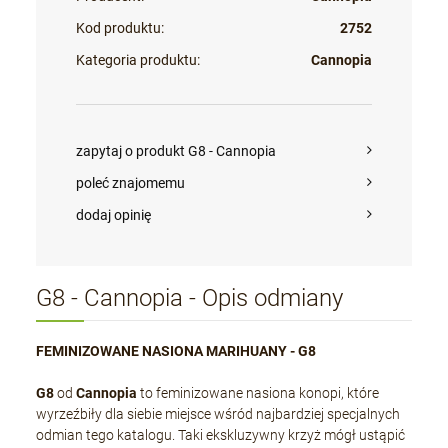
Kod produktu:
2752
Kategoria produktu:
Cannopia
zapytaj o produkt G8 - Cannopia
poleć znajomemu
dodaj opinię
G8 - Cannopia - Opis odmiany
FEMINIZOWANE NASIONA MARIHUANY - G8
G8
od
Cannopia
to feminizowane nasiona konopi, które
wyrzeźbiły dla siebie miejsce wśród najbardziej specjalnych
odmian tego katalogu. Taki ekskluzywny krzyż mógł ustąpić