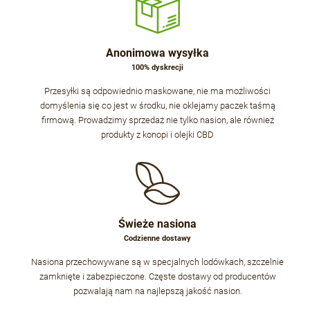
Anonimowa wysyłka
100% dyskrecji
Przesyłki są odpowiednio maskowane, nie ma możliwości
domyślenia się co jest w środku, nie oklejamy paczek taśmą
firmową. Prowadzimy sprzedaż nie tylko nasion, ale również
produkty z konopi i olejki CBD
Świeże nasiona
Codzienne dostawy
Nasiona przechowywane są w specjalnych lodówkach, szczelnie
zamknięte i zabezpieczone. Częste dostawy od producentów
pozwalają nam na najlepszą jakość nasion.