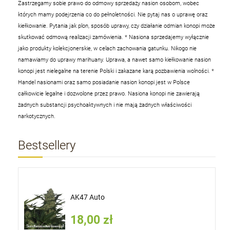
Zastrzegamy sobie prawo do odmowy sprzedaży nasion osobom, wobec
których mamy podejrzenia co do pełnoletności. Nie pytaj nas o uprawę oraz
kiełkowanie. Pytania jak plon, sposób uprawy, czy działanie odmian konopi może
skutkować odmową realizacji zamówienia.
* Nasiona sprzedajemy wyłącznie
jako produkty kolekcjonerskie, w celach zachowania gatunku. Nikogo nie
namawiamy do uprawy marihuany. Uprawa, a nawet samo kiełkowanie nasion
konopi jest nielegalne na terenie Polski i zakazane karą pozbawienia wolności.
*
Handel nasionami oraz samo posiadanie nasion konopi jest w Polsce
całkowicie legalne i dozwolone przez prawo. Nasiona konopi nie zawierają
żadnych substancji psychoaktywnych i nie mają żadnych właściwości
narkotycznych.
Bestsellery
AK47 Auto
18,00 zł