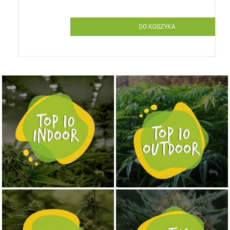
DO KOSZYKA
NASIONA MARIHUANY TOP 10 OUTDOOR
NASIONA MARIHUANY TOP 10 INDOOR
KUP TERAZ
KUP TERAZ
NASIONA MARIHUANY TOP 10 AUTOFLOWERING
MOCNE ODMIANY MARIHUANY THC OD 24 - 37%
KUP TERAZ
KUP TERAZ