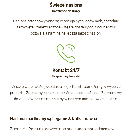
Świeże nasiona
Codzienne dostawy
Nasiona przechowywane są w specjalnych lodówkach, szczelnie
zamknięte i zabezpieczone. Częste dostawy od producentów
pozwalają nam na najlepszą jakość nasion.
Kontakt 24/7
Bezpieczny kontakt
W razie wątpliwości, skontaktuj się z Nami - pomożemy w wyborze
produktu. Zalecamy kontakt przez Whatsapp lub Signal. Zapraszamy
do zakupów nasion marihuany w naszym internetowym sklepie.
Nasiona marihuany są Legalne & Notka prawna
Zgodnie z Polskim prawem nasiona konopi sprzedajemy w