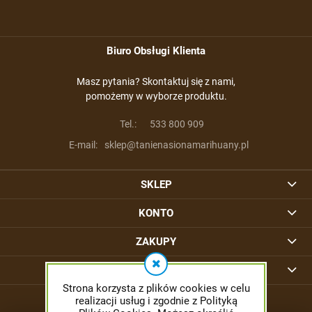
Biuro Obsługi Klienta
Masz pytania? Skontaktuj się z nami,
pomożemy w wyborze produktu.
Tel.:
533 800 909
E-mail:
sklep@tanienasionamarihuany.pl
SKLEP
KONTO
ZAKUPY
INFORMACJE
Strona korzysta z plików cookies w celu
realizacji usług i zgodnie z Polityką