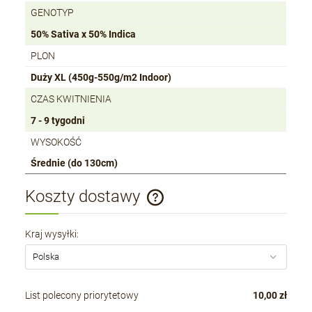
GENOTYP
50% Sativa x 50% Indica
PLON
Duży XL (450g-550g/m2 Indoor)
CZAS KWITNIENIA
7 - 9 tygodni
WYSOKOŚĆ
Średnie (do 130cm)
Koszty dostawy
Cena nie zawiera ewentualnych kosztów płatności
Kraj wysyłki:
List polecony priorytetowy
10,00 zł