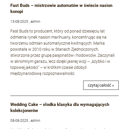
Fast Buds – mistrzowie automatów w świecie nasion
konopi
13-08-2025 , admin
Fast Buds to producent, który od ponad dziesięciu lat
odmienia rynek nasion marihuany, koncentrując się na
tworzeniu odmian automatycznie kwitnących. Marka
powstała w 2010 roku w Stanach Zjednoczonych,
stworzona przez grupę pasjonatów i hodowców. Zaczynali
w skromnym garażu, lecz dzięki jasnej wizji – „szybko i w
topowej jakości” – w krótkim czasie zdobyli
międzynarodową rozpoznawalność.
czytaj całość »
Wedding Cake – słodka klasyka dla wymagających
kolekcjonerów
08-08-2025 , admin