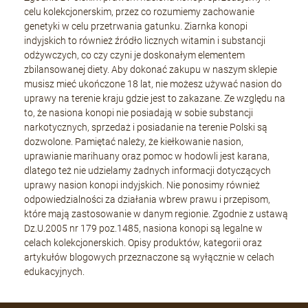
celu kolekcjonerskim, przez co rozumiemy zachowanie
genetyki w celu przetrwania gatunku. Ziarnka konopi
indyjskich to również źródło licznych witamin i substancji
odżywczych, co czy czyni je doskonałym elementem
zbilansowanej diety. Aby dokonać zakupu w naszym sklepie
musisz mieć ukończone 18 lat, nie możesz używać nasion do
uprawy na terenie kraju gdzie jest to zakazane. Ze względu na
to, że nasiona konopi nie posiadają w sobie substancji
narkotycznych, sprzedaż i posiadanie na terenie Polski są
dozwolone. Pamiętać należy, że kiełkowanie nasion,
uprawianie marihuany oraz pomoc w hodowli jest karana,
dlatego też nie udzielamy żadnych informacji dotyczących
uprawy nasion konopi indyjskich. Nie ponosimy również
odpowiedzialności za działania wbrew prawu i przepisom,
które mają zastosowanie w danym regionie. Zgodnie z ustawą
Dz.U.2005 nr 179 poz.1485, nasiona konopi są legalne w
celach kolekcjonerskich. Opisy produktów, kategorii oraz
artykułów blogowych przeznaczone są wyłącznie w celach
edukacyjnych.