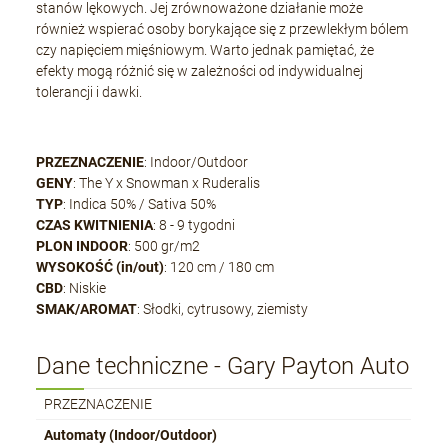
stanów lękowych. Jej zrównoważone działanie może
również wspierać osoby borykające się z przewlekłym bólem
czy napięciem mięśniowym. Warto jednak pamiętać, że
efekty mogą różnić się w zależności od indywidualnej
tolerancji i dawki.
PRZEZNACZENIE
: Indoor/Outdoor
GENY
: The Y x Snowman x Ruderalis
TYP
: Indica 50% / Sativa 50%
CZAS KWITNIENIA
: 8 - 9 tygodni
PLON INDOOR
: 500 gr/m2
WYSOKOŚĆ (in/out)
: 120 cm / 180 cm
CBD
: Niskie
SMAK/AROMAT
: Słodki, cytrusowy, ziemisty
Dane techniczne - Gary Payton Auto
PRZEZNACZENIE
Automaty (Indoor/Outdoor)