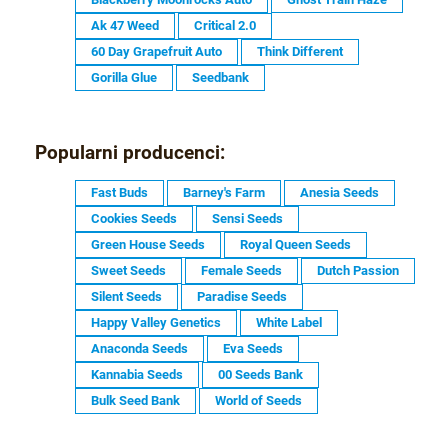
Ak 47 Weed
Critical 2.0
60 Day Grapefruit Auto
Think Different
Gorilla Glue
Seedbank
Popularni producenci:
Fast Buds
Barney's Farm
Anesia Seeds
Cookies Seeds
Sensi Seeds
Green House Seeds
Royal Queen Seeds
Sweet Seeds
Female Seeds
Dutch Passion
Silent Seeds
Paradise Seeds
Happy Valley Genetics
White Label
Anaconda Seeds
Eva Seeds
Kannabia Seeds
00 Seeds Bank
Bulk Seed Bank
World of Seeds