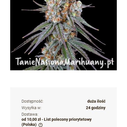
Dostępność:
duża ilość
Wysyłka w:
24 godziny
Dostawa:
od 10,00 zł
- List polecony priorytetowy
(Polska)