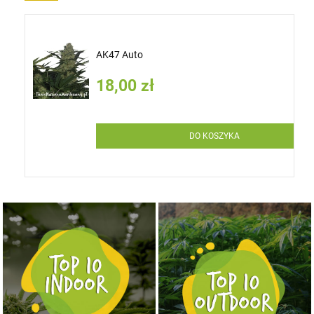
AK47 Auto
18,00 zł
DO KOSZYKA
NASIONA MARIHUANY TOP 10 OUTDOOR
NASIONA MARIHUANY TOP 10 INDOOR
KUP TERAZ
KUP TERAZ