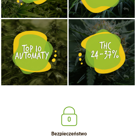
NASIONA MARIHUANY TOP 10 AUTOFLOWERING
MOCNE ODMIANY MARIHUANY THC OD 24 - 37%
KUP TERAZ
KUP TERAZ
Bezpieczeństwo