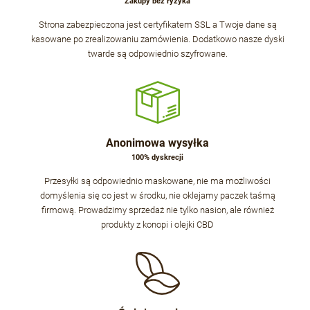
Zakupy bez ryzyka
Strona zabezpieczona jest certyfikatem SSL a Twoje dane są
kasowane po zrealizowaniu zamówienia. Dodatkowo nasze dyski
twarde są odpowiednio szyfrowane.
Anonimowa wysyłka
100% dyskrecji
Przesyłki są odpowiednio maskowane, nie ma możliwości
domyślenia się co jest w środku, nie oklejamy paczek taśmą
firmową. Prowadzimy sprzedaż nie tylko nasion, ale również
produkty z konopi i olejki CBD