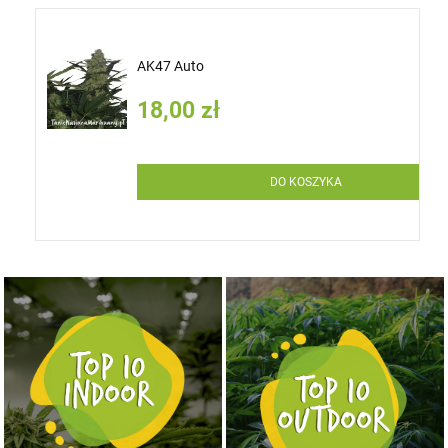
AK47 Auto
18,00 zł
DO KOSZYKA
NASIONA MARIHUANY TOP 10 OUTDOOR
NASIONA MARIHUANY TOP 10 INDOOR
KUP TERAZ
KUP TERAZ