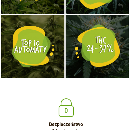
NASIONA MARIHUANY TOP 10 AUTOFLOWERING
MOCNE ODMIANY MARIHUANY THC OD 24 - 37%
KUP TERAZ
KUP TERAZ
Bezpieczeństwo