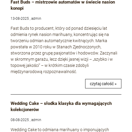
Fast Buds – mistrzowie automatów w świecie nasion
konopi
13-08-2025 , admin
Fast Buds to producent, który od ponad dziesięciu lat
odmienia rynek nasion marihuany, koncentrując się na
tworzeniu odmian automatycznie kwitnących. Marka
powstała w 2010 roku w Stanach Zjednoczonych,
stworzona przez grupę pasjonatów i hodowców. Zaczynali
w skromnym garażu, lecz dzięki jasnej wizji – „szybko i w
topowej jakości” – w krótkim czasie zdobyli
międzynarodową rozpoznawalność.
czytaj całość »
Wedding Cake – słodka klasyka dla wymagających
kolekcjonerów
08-08-2025 , admin
Wedding Cake to odmiana marihuany o imponujących