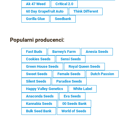
Ak 47 Weed
Critical 2.0
60 Day Grapefruit Auto
Think Different
Gorilla Glue
Seedbank
Popularni producenci:
Fast Buds
Barney's Farm
Anesia Seeds
Cookies Seeds
Sensi Seeds
Green House Seeds
Royal Queen Seeds
Sweet Seeds
Female Seeds
Dutch Passion
Silent Seeds
Paradise Seeds
Happy Valley Genetics
White Label
Anaconda Seeds
Eva Seeds
Kannabia Seeds
00 Seeds Bank
Bulk Seed Bank
World of Seeds