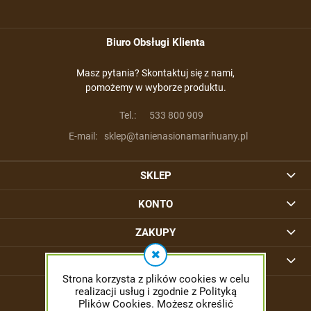
Biuro Obsługi Klienta
Masz pytania? Skontaktuj się z nami,
pomożemy w wyborze produktu.
Tel.:
533 800 909
E-mail:
sklep@tanienasionamarihuany.pl
SKLEP
KONTO
ZAKUPY
INFORMACJE
Strona korzysta z plików cookies w celu
realizacji usług i zgodnie z Polityką
Plików Cookies. Możesz określić