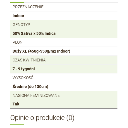
PRZEZNACZENIE
Indoor
GENOTYP
50% Sativa x 50% Indica
PLON
Duży XL (450g-550g/m2 Indoor)
CZAS KWITNIENIA
7 - 9 tygodni
WYSOKOŚĆ
Średnie (do 130cm)
NASIONA FEMINIZOWANE
Tak
Opinie o produkcie (0)