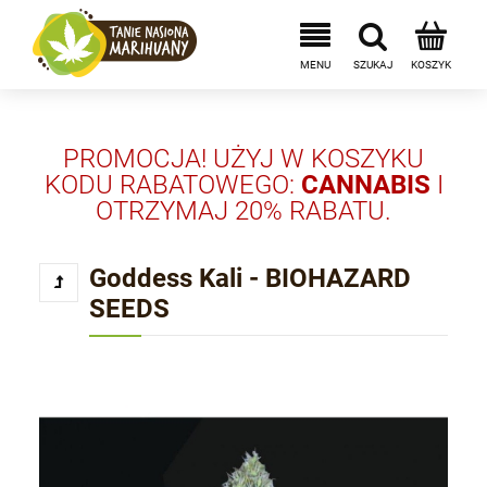
PROMOCJA! UŻYJ W KOSZYKU
KODU RABATOWEGO:
CANNABIS
I
OTRZYMAJ 20% RABATU.
Goddess Kali - BIOHAZARD
SEEDS