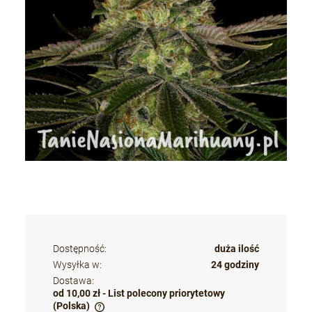
Dostępność:
duża ilość
Wysyłka w:
24 godziny
Dostawa:
od 10,00 zł
- List polecony priorytetowy
(Polska)