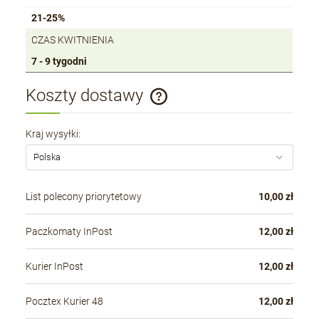
21-25%
CZAS KWITNIENIA
7 - 9 tygodni
Koszty dostawy
Cena nie zawiera ewentualnych kosztów płatności
Kraj wysyłki:
List polecony priorytetowy
10,00 zł
Paczkomaty InPost
12,00 zł
Kurier InPost
12,00 zł
Pocztex Kurier 48
12,00 zł