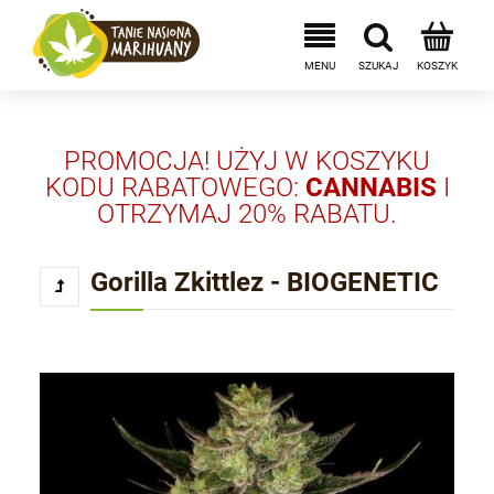
PROMOCJA! UŻYJ W KOSZYKU
KODU RABATOWEGO:
CANNABIS
I
OTRZYMAJ 20% RABATU.
Gorilla Zkittlez - BIOGENETIC