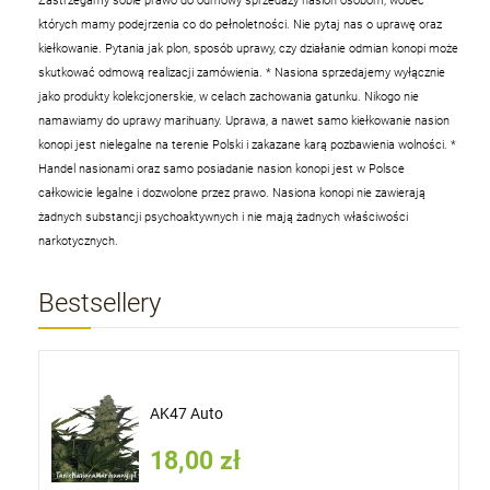
Zastrzegamy sobie prawo do odmowy sprzedaży nasion osobom, wobec
których mamy podejrzenia co do pełnoletności. Nie pytaj nas o uprawę oraz
kiełkowanie. Pytania jak plon, sposób uprawy, czy działanie odmian konopi może
skutkować odmową realizacji zamówienia.
* Nasiona sprzedajemy wyłącznie
jako produkty kolekcjonerskie, w celach zachowania gatunku. Nikogo nie
namawiamy do uprawy marihuany. Uprawa, a nawet samo kiełkowanie nasion
konopi jest nielegalne na terenie Polski i zakazane karą pozbawienia wolności.
*
Handel nasionami oraz samo posiadanie nasion konopi jest w Polsce
całkowicie legalne i dozwolone przez prawo. Nasiona konopi nie zawierają
żadnych substancji psychoaktywnych i nie mają żadnych właściwości
narkotycznych.
Bestsellery
AK47 Auto
18,00 zł