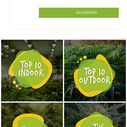
DO KOSZYKA
NASIONA MARIHUANY TOP 10 OUTDOOR
NASIONA MARIHUANY TOP 10 INDOOR
KUP TERAZ
KUP TERAZ
NASIONA MARIHUANY TOP 10 AUTOFLOWERING
MOCNE ODMIANY MARIHUANY THC OD 24 - 37%
KUP TERAZ
KUP TERAZ