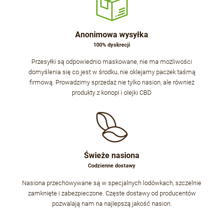
Anonimowa wysyłka
100% dyskrecji
Przesyłki są odpowiednio maskowane, nie ma możliwości
domyślenia się co jest w środku, nie oklejamy paczek taśmą
firmową. Prowadzimy sprzedaż nie tylko nasion, ale również
produkty z konopi i olejki CBD
Świeże nasiona
Codzienne dostawy
Nasiona przechowywane są w specjalnych lodówkach, szczelnie
zamknięte i zabezpieczone. Częste dostawy od producentów
pozwalają nam na najlepszą jakość nasion.