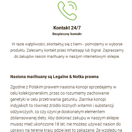
Kontakt 24/7
Bezpieczny kontakt
W razie wątpliwości, skontaktuj się z Nami - pomożemy w wyborze
produktu. Zalecamy kontakt przez Whatsapp lub Signal. Zapraszamy
do zakupów nasion marihuany w naszym internetowym sklepie.
Nasiona marihuany są Legalne & Notka prawna
Zgodnie z Polskim prawem nasiona konopi sprzedajemy w
celu kolekcjonerskim, przez co rozumiemy zachowanie
genetyki w celu przetrwania gatunku. Ziarnka konopi
indyjskich to również źródło licznych witamin i substancji
odżywczych, co czy czyni je doskonałym elementem
zbilansowanej diety. Aby dokonać zakupu w naszym sklepie
musisz mieć ukończone 18 lat, nie możesz używać nasion do
uprawy na terenie kraju gdzie jest to zakazane. Ze względu na