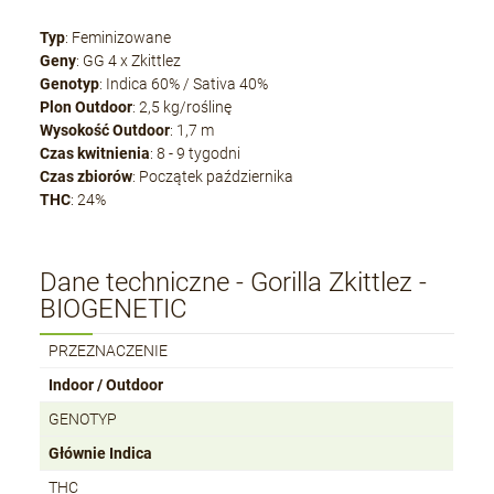
Typ
: Feminizowane
Geny
: GG 4 x Zkittlez
Genotyp
: Indica 60% / Sativa 40%
Plon Outdoor
: 2,5 kg/roślinę
Wysokość Outdoor
: 1,7 m
Czas kwitnienia
: 8 - 9 tygodni
Czas zbiorów
: Początek października
THC
: 24%
Dane techniczne - Gorilla Zkittlez -
BIOGENETIC
PRZEZNACZENIE
Indoor / Outdoor
GENOTYP
Głównie Indica
THC