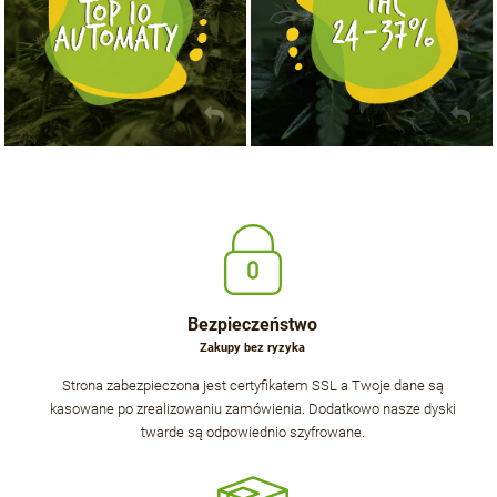
Bezpieczeństwo
Zakupy bez ryzyka
Strona zabezpieczona jest certyfikatem SSL a Twoje dane są
kasowane po zrealizowaniu zamówienia. Dodatkowo nasze dyski
twarde są odpowiednio szyfrowane.