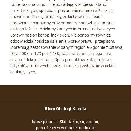
to, że nasiona konopi nie posiadają w sobie substancji
narkotycznych, sprzedaż i posiadanie na terenie Polski są
dozwolone. Pamiętać należy, że kiełkowanie nasion,
uprawianie marihuany oraz pomoc w hodowli jest karana,
dlatego też nie udzielamy żadnych informacji dotyczących
uprawy nasion konopi indyjskich. Nie ponosimy również
odpowiedzialności za działania wbrew prawu i przepisom,
które mają zastosowanie w danym regionie. Zgodnie z ustawą
Dz.U.2005 nr 179 poz.1485, nasiona konopi są legalne w
celach kolekcjonerskich. Opisy produktów, kategorii oraz
artykułów blogowych przeznaczone są wyłącznie w celach
edukacyjnych.
Biuro Obsługi Klienta
Masz pytania? Skontaktuj się z nami,
pomożemy w wyborze produktu.